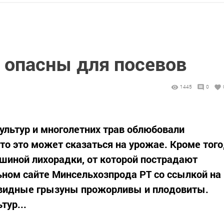
 опасны для посевов
1445
0
ультур и многолетних трав облюбовали
то это может сказаться на урожае. Кроме того
иной лихорадки, от которой пострадают
ном сайте Минсельхозпрода РТ со ссылкой на
евидные грызуны прожорливы и плодовиты.
тур...