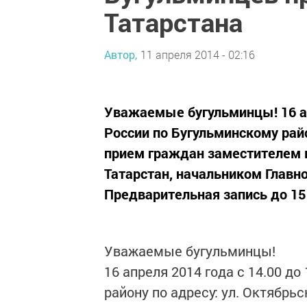
Татарстана
Автор,
11 апреля 2014 - 02:16
Уважаемые бугульминцы! 16 ап
России по Бугульминскому райо
прием граждан заместителем м
Татарстан, начальником Главно
Предварительная запись до 15 
Уважаемые бугульминцы!
16 апреля 2014 года с 14.00 д
району по адресу: ул. Октябрь