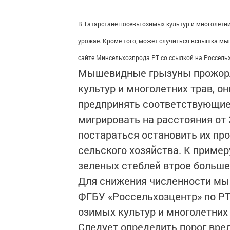
В Татарстане посевы озимых культур и многолетни
урожае. Кроме того, может случиться вспышка мы
сайте Минсельхозпрода РТ со ссылкой на Россельх
Мышевидные грызуны прожорл
культур и многолетних трав, о
предпринять соответствующие
мигрировать на расстояния от 
постараться остановить их пр
сельского хозяйства. К пример
зеленых стеблей втрое больше
Для снижения численности м
ФГБУ «Россельхозцентр» по Р
озимых культур и многолетних 
Следует определить порог вред