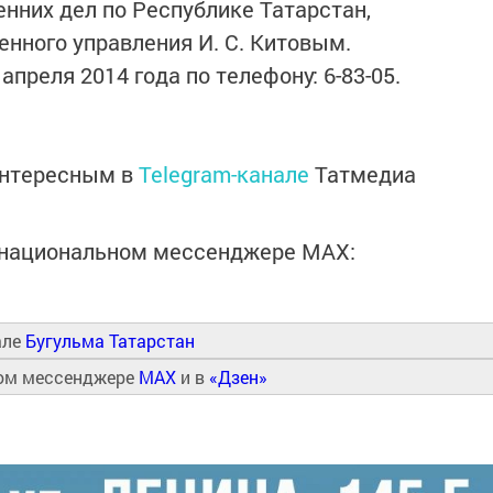
нних дел по Республике Татарстан,
енного управления И. С. Китовым.
преля 2014 года по телефону: 6-83-05.
интересным в
Telegram-канале
Татмедиа
в национальном мессенджере MАХ:
але
Бугульма Татарстан
ном мессенджере
MAX
и в
«Дзен»