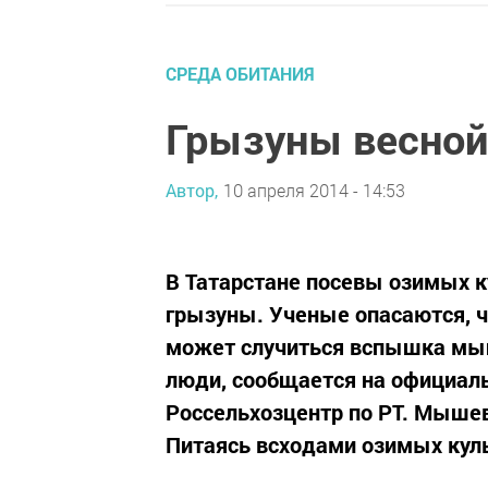
СРЕДА ОБИТАНИЯ
Грызуны весной
Автор,
10 апреля 2014 - 14:53
В Татарстане посевы озимых к
грызуны. Ученые опасаются, ч
может случиться вспышка мыш
люди, сообщается на официаль
Россельхозцентр по РТ. Мыш
Питаясь всходами озимых куль