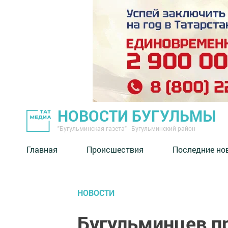
НОВОСТИ БУГУЛЬМЫ
"Бугульминская газета" - Бугульминский район
Главная
Происшествия
Последние но
НОВОСТИ
Бугульминцев п