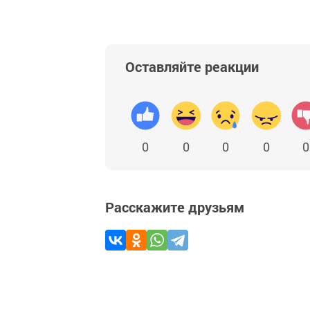
Оставляйте реакции
0
0
0
0
0
Расскажите друзьям