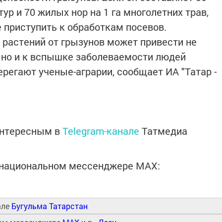
ур и 70 жилых нор на 1 га многолетних трав,
 приступить к обработкам посевов.
растений от грызунов может привести не
, но и к вспышке заболеваемости людей
регают ученые-аграрии, сообщает ИА "Татар -
интересным в
Telegram-канале
Татмедиа
в национальном мессенджере MАХ:
але
Бугульма Татарстан