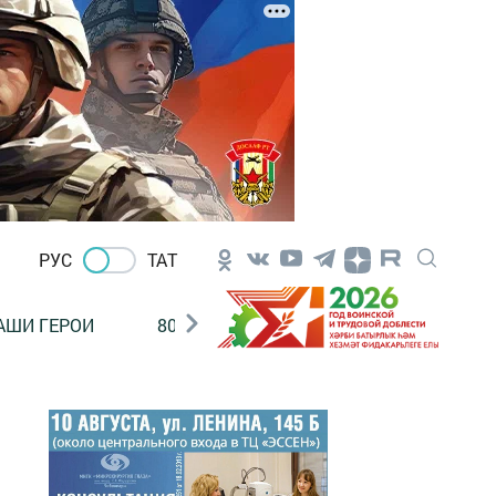
РУС
ТАТ
АШИ ГЕРОИ
80 ЛЕТ ПОБЕДЫ!
Финансовая гр