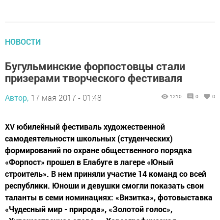
НОВОСТИ
Бугульминские форпостовцы стали
призерами творческого фестиваля
Автор,
17 мая 2017 - 01:48
1210
0
0
XV юбилейный фестиваль художественной
самодеятельности школьных (студенческих)
формирований по охране общественного порядка
«Форпост» прошел в Елабуге в лагере «Юный
строитель». В нем приняли участие 14 команд со всей
республики. Юноши и девушки смогли показать свои
таланты в семи номинациях: «Визитка», фотовыставка
«Чудесный мир - природа», «Золотой голос»,