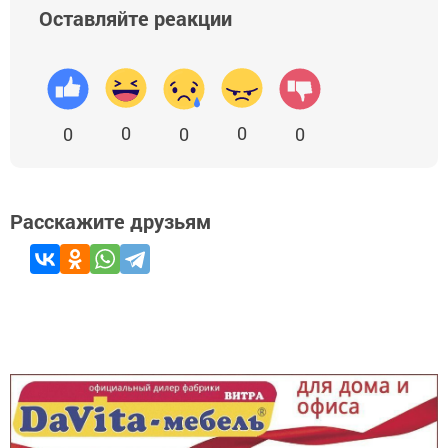
Оставляйте реакции
0
0
0
0
0
Расскажите друзьям