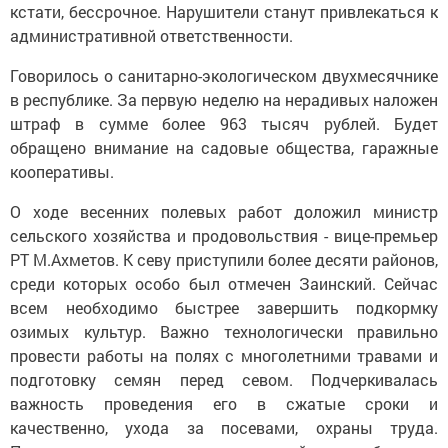
кстати, бессрочное. Нарушители станут привлекаться к
административной ответственности.
Говорилось о санитарно-экологическом двухмесячнике
в республике. За первую неделю на нерадивых наложен
штраф в сумме более 963 тысяч рублей. Будет
обращено внимание на садовые общества, гаражные
кооперативы.
О ходе весенних полевых работ доложил министр
сельского хозяйства и продовольствия - вице-премьер
РТ М.Ахметов. К севу приступили более десяти районов,
среди которых особо был отмечен Заинский. Сейчас
всем необходимо быстрее завершить подкормку
озимых культур. Важно технологически правильно
провести работы на полях с многолетними травами и
подготовку семян перед севом. Подчеркивалась
важность проведения его в сжатые сроки и
качественно, ухода за посевами, охраны труда.