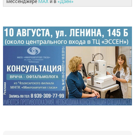
мессенджере
MAX
и в
«Дзен»