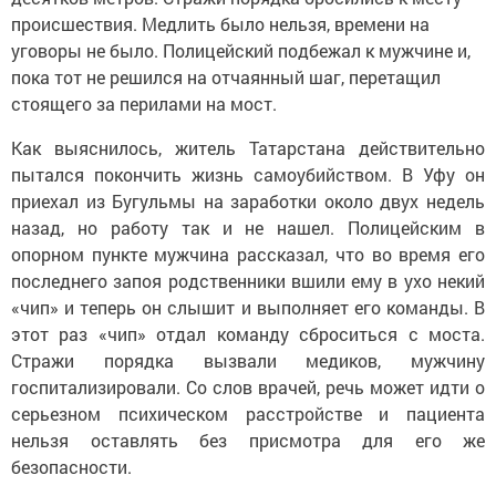
происшествия. Медлить было нельзя, времени на
уговоры не было. Полицейский подбежал к мужчине и,
пока тот не решился на отчаянный шаг, перетащил
стоящего за перилами на мост.
Как выяснилось, житель Татарстана действительно
пытался покончить жизнь самоубийством. В Уфу он
приехал из Бугульмы на заработки около двух недель
назад, но работу так и не нашел. Полицейским в
опорном пункте мужчина рассказал, что во время его
последнего запоя родственники вшили ему в ухо некий
«чип» и теперь он слышит и выполняет его команды. В
этот раз «чип» отдал команду сброситься с моста.
Стражи порядка вызвали медиков, мужчину
госпитализировали. Со слов врачей, речь может идти о
серьезном психическом расстройстве и пациента
нельзя оставлять без присмотра для его же
безопасности.