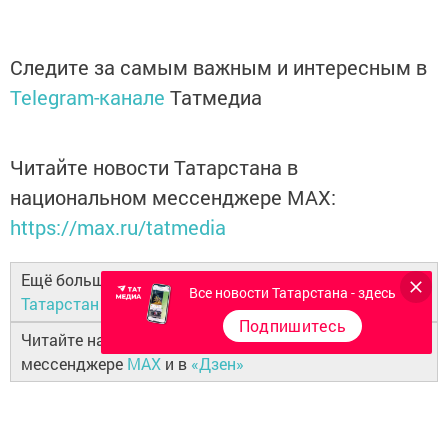
Следите за самым важным и интересным в
Telegram-канале
Татмедиа
Читайте новости Татарстана в
национальном мессенджере MАХ:
https://max.ru/tatmedia
Ещё больше новостей в Telegram-канале
Бугульма
Все новости Татарстана - здесь
Татарстан
Подпишитесь
Читайте наши новости в национальном
мессенджере
MAX
и в
«Дзен»