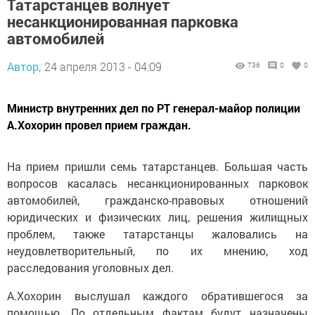
Татарстанцев волнует
несанкционированная парковка
автомобилей
Автор,
24 апреля 2013 - 04:09
736
0
0
Министр внутренних дел по РТ генерал-майор полиции
А.Хохорин провел прием граждан.
На прием пришли семь татарстанцев. Большая часть
вопросов касалась несанкционированных парковок
автомобилей, гражданско-правовых отношений
юридических и физических лиц, решения жилищных
проблем, также татарстанцы жаловались на
неудовлетворительный, по их мнению, ход
расследования уголовных дел.
А.Хохорин выслушал каждого обратившегося за
помощью. По отдельным фактам будут назначены