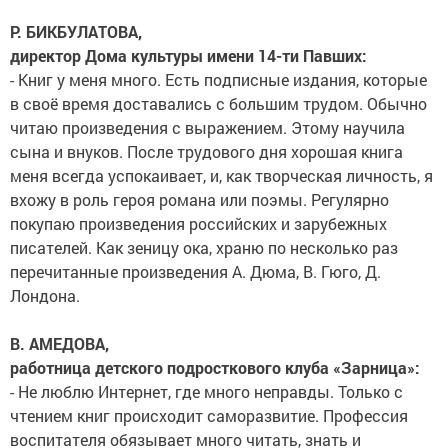
Р. БИКБУЛАТОВА,
директор Дома культуры имени 14-ти Павших:
- Книг у меня много. Есть подписные издания, которые
в своё время доставались с большим трудом. Обычно
читаю произведения с выражением. Этому научила
сына и внуков. После трудового дня хорошая книга
меня всегда успокаивает, и, как творческая личность, я
вхожу в роль героя романа или поэмы. Регулярно
покупаю произведения российских и зарубежных
писателей. Как зеницу ока, храню по несколько раз
перечитанные произведения А. Дюма, В. Гюго, Д.
Лондона.
В. АМЕДОВА,
работница детского подросткового клуба «Зарница»:
- Не люблю Интернет, где много неправды. Только с
чтением книг происходит саморазвитие. Профессия
воспитателя обязывает много читать, знать и