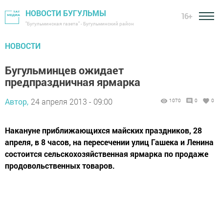
НОВОСТИ БУГУЛЬМЫ
16+
"Бугульминская газета" - Бугульминский район
НОВОСТИ
Бугульминцев ожидает
предпраздничная ярмарка
Автор,
24 апреля 2013 - 09:00
1070
0
0
Накануне приближающихся майских праздников, 28
апреля, в 8 часов, на пересечении улиц Гашека и Ленина
состоится сельскохозяйственная ярмарка по продаже
продовольственных товаров.