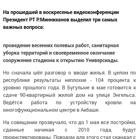
На прошедшей в воскресенье видеоконференции
Президент РТ Р.Минниханов выделил три самых
важных вопроса:
проведение весенних полевых работ, санитарная
уборка территорий и своевременное окончание
сооружения стадиона к открытию Универсиады.
Но сначала шёл разговор о вводе жилья. В целом по
республике результаты неплохие - 104 процента к
уровню прошлого года. В Бугульме в мае готовится к
сдаче 90-квартирный жилой дом на улице Энгельса.
Ведётся работа по устройству кровли на
многофункциональном центре в Акбаше.
На совещании прозвучало, что до 1 мая все постройки,
сданные начиная с 2010 года, будут
проинспектированы. Поводом для этого стал скандал с