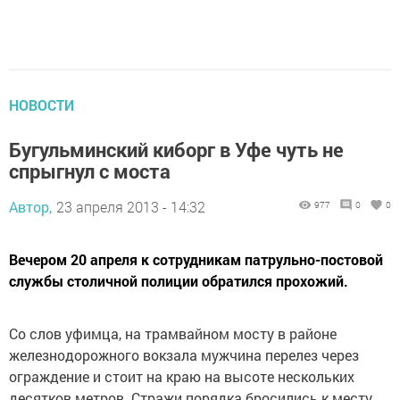
НОВОСТИ
Бугульминский киборг в Уфе чуть не
спрыгнул с моста
Автор,
23 апреля 2013 - 14:32
977
0
0
Вечером 20 апреля к сотрудникам патрульно-постовой
службы столичной полиции обратился прохожий.
Со слов уфимца, на трамвайном мосту в районе
железнодорожного вокзала мужчина перелез через
ограждение и стоит на краю на высоте нескольких
десятков метров. Стражи порядка бросились к месту