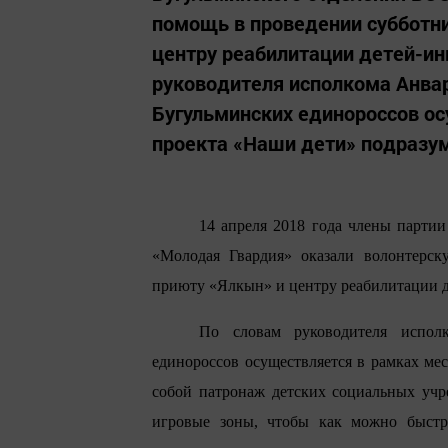
помощь в проведении субботн
центру реабилитации детей-и
руководителя исполкома Анва
Бугульминских единороссов ос
проекта «Наши дети» подразу
14 апреля 2018 года члены парти
«Молодая Гвардия» оказали волонтерск
приюту «Ялкын» и центру реабилитации 
По словам руководителя испол
единороссов осуществляется в рамках м
собой патронаж детских социальных учр
игровые зоны, чтобы как можно быстр