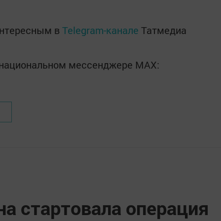
интересным в
Telegram-канале
Татмедиа
в национальном мессенджере MАХ:
на стартовала операция