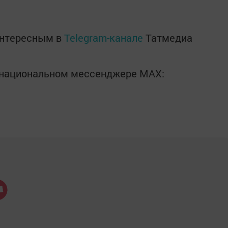
интересным в
Telegram-канале
Татмедиа
в национальном мессенджере MАХ: