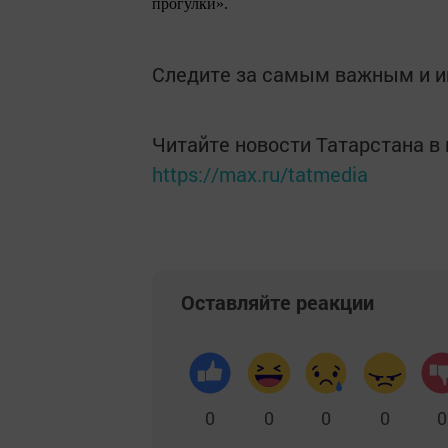
прогулки».
Следите за самым важным и 
Читайте новости Татарстана 
https://max.ru/tatmedia
Оставляйте реакции
0
0
0
0
0