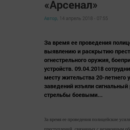
«Арсенал»
Автор,
14 апрель 2018 - 07:55
За время ее проведения полиц
выявлению и раскрытию прест
огнестрельного оружия, боепр
устройств. 09.04.2018 сотруд
месту жительства 20-летнего 
заведений изъяли сигнальный
стрельбы боевыми...
За время ее проведения полицейские уси
преступлений, связанных с незаконным об