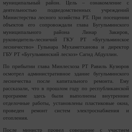
муниципальный район. Цель – ознакомление с
деятельностью подведомственных учреждений
Министерства лесного хозяйства РТ. При посещении
объектов его сопровождали глава Бугульминского
муниципального района Линар Закиров,
руководитель-лесничий ГКУ РТ «Бугульминское
лесничество» Гульнара Мухаметханова и директор
ГБУ РТ «Бугульминский лесхоз» Сагид Абдуллин.
По прибытии глава Минлесхоза РТ Равиль Кузюров
осмотрел административное здание бугульминского
лесничества после капитального ремонта. Ему
рассказали, что в прошлом году по республиканской
программе здесь были выполнены внутренние
отделочные работы, установлены пластиковые окна,
проведен ремонт систем электроснабжения и
отопления.
После министр провел совещание с участием