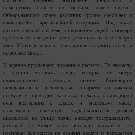
помещении класса на первом этаже школы.
Обнаруживший огонь работник срочно сообщает о
сложившейся чрезвычайной ситуации. Под звуки
автоматической системы оповещения людей о пожаре
происходит эвакуация всех учащихся в безопасную
зону. Учителя выводят школьников на улицу всего за
несколько минут.
К зданию прибывают пожарные расчёты. По замыслу
в здании остаются люди, которые не могут
самостоятельно покинуть здание. Огнеборцы
включаются в дыхательные аппараты на сжатом
воздухе и проводят разведку пожара, ликвидирую
очаг возгорания в классе и, используя маску
спасаемого, эвакуируют надышавшегося дымом
школьника на улицу, также находят пострадавшего,
который не может самостоятельно двигаться, на
носилках выносится на свежий воздух и передаётся