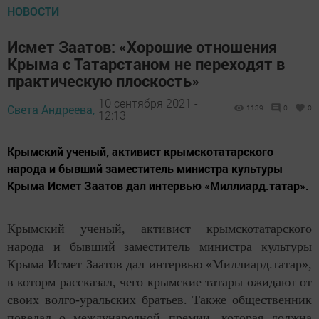
НОВОСТИ
Исмет Заатов: «Хорошие отношения
Крыма с Татарстаном не переходят в
практическую плоскость»
10 сентября 2021 -
Света Андреева,
1139
0
0
12:13
Крымский ученый, активист крымскотатарского
народа и бывший заместитель министра культуры
Крыма Исмет Заатов дал интервью «Миллиард.татар».
Крымский ученый, активист крымскотатарского
народа и бывший заместитель министра культуры
Крыма Исмет Заатов дал интервью «Миллиард.татар»,
в которм рассказал, чего крымские татары ожидают от
своих волго-уральских братьев. Также общественник
поведал о международной премии, которая должна