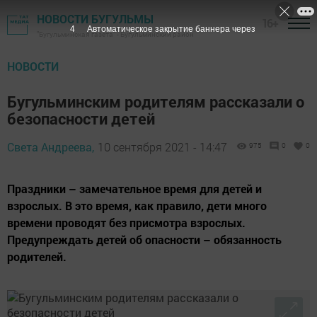
НОВОСТИ БУГУЛЬМЫ
16+
3
Автоматическое закрытие баннера через
"Бугульминская газета" - Бугульминский район
НОВОСТИ
Бугульминским родителям рассказали о
безопасности детей
Света Андреева,
10 сентября 2021 - 14:47
975
0
0
Праздники – замечательное время для детей и
взрослых. В это время, как правило, дети много
времени проводят без присмотра взрослых.
Предупреждать детей об опасности – обязанность
родителей.