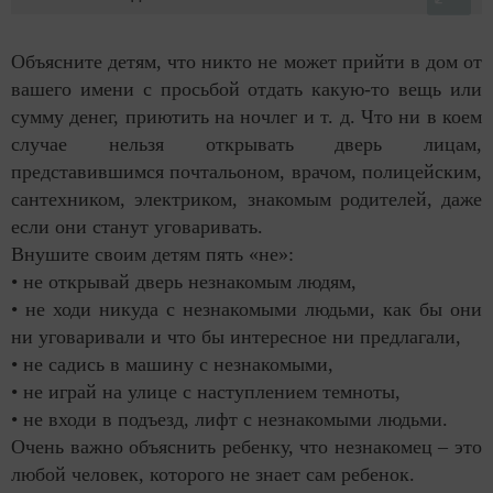
Объясните детям, что никто не может прийти в дом от
вашего имени с просьбой отдать какую-то вещь или
сумму денег, приютить на ночлег и т. д. Что ни в коем
случае нельзя открывать дверь лицам,
представившимся почтальоном, врачом, полицейским,
сантехником, электриком, знакомым родителей, даже
если они станут уговаривать.
Внушите своим детям пять «не»:
• не открывай дверь незнакомым людям,
• не ходи никуда с незнакомыми людьми, как бы они
ни уговаривали и что бы интересное ни предлагали,
• не садись в машину с незнакомыми,
• не играй на улице с наступлением темноты,
• не входи в подъезд, лифт с незнакомыми людьми.
Очень важно объяснить ребенку, что незнакомец – это
любой человек, которого не знает сам ребенок.