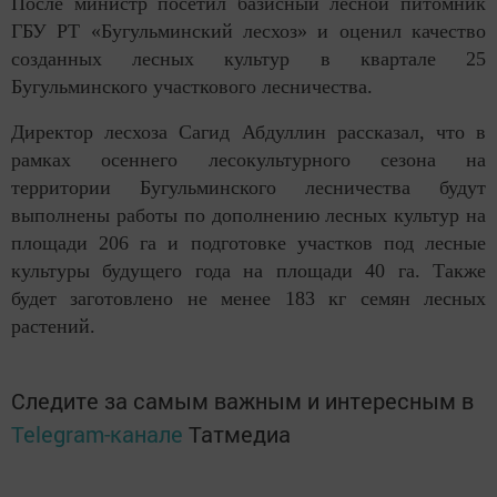
После министр посетил базисный лесной питомник
ГБУ РТ «Бугульминский лесхоз» и оценил качество
созданных лесных культур в квартале 25
Бугульминского участкового лесничества.
Директор лесхоза Сагид Абдуллин рассказал, что в
рамках осеннего лесокультурного сезона на
территории Бугульминского лесничества будут
выполнены работы по дополнению лесных культур на
площади 206 га и подготовке участков под лесные
культуры будущего года на площади 40 га. Также
будет заготовлено не менее 183 кг семян лесных
растений.
Следите за самым важным и интересным в
Telegram-канале
Татмедиа