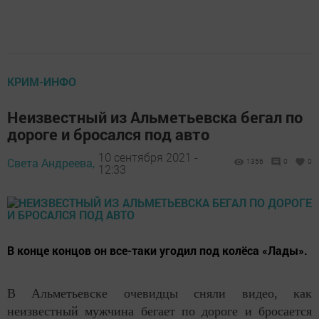
КРИМ-ИНФО
Неизвестный из Альметьевска бегал по
дороге и бросался под авто
10 сентября 2021 -
Света Андреева,
1356
0
0
12:33
В конце концов он все-таки угодил под колёса «Лады».
В Альметьевске очевидцы сняли видео, как
неизвестный мужчина бегает по дороге и бросается