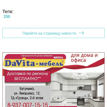
Теги:
250
Перейти на страницу новости