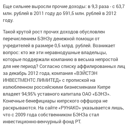
Еще сильнее выросли прочие доходы: в 9,3 раза - с 63,7
млн. рублей в 2011 году до 591,5 млн. рублей в 2012
году.
Такой крутой рост прочих доходов обусловлен
перечислением БЭНЗу денежной помощи от
учредителей в размере 0,5 млрд. рублей. Возникает
вопрос: кто же эти неравнодушные владельцы,
которые поддержали компанию в весьма непростой
для нее период? Согласно списку аффилированных лиц
за декабрь 2012 года, компания «ВЭЙСТЭН
ИНВЕСТМЕНТС ЛИМИТЕД» с пропиской на
излюбленном российскими бизнесменами Кипре
владеет 94,95% уставного капитала ОАО «БЭНЗ».
Конечные бенефициары кипрского оффшора не
раскрываются. На сайте «РУНАКО» указывается лишь,
что с 2009 года собственником БЭНЗа стал
инвестиционно-венчурный фонд РТ.