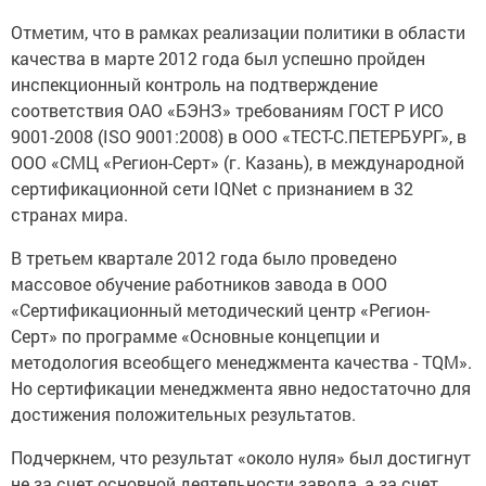
Отметим, что в рамках реализации политики в области
качества в марте 2012 года был успешно пройден
инспекционный контроль на подтверждение
соответствия ОАО «БЭНЗ» требованиям ГОСТ Р ИСО
9001-2008 (ISO 9001:2008) в ООО «ТЕСТ-С.ПЕТЕРБУРГ», в
ООО «СМЦ «Регион-Серт» (г. Казань), в международной
сертификационной сети IQNet с признанием в 32
странах мира.
В третьем квартале 2012 года было проведено
массовое обучение работников завода в ООО
«Сертификационный методический центр «Регион-
Серт» по программе «Основные концепции и
методология всеобщего менеджмента качества - TQM».
Но сертификации менеджмента явно недостаточно для
достижения положительных результатов.
Подчеркнем, что результат «около нуля» был достигнут
не за счет основной деятельности завода, а за счет