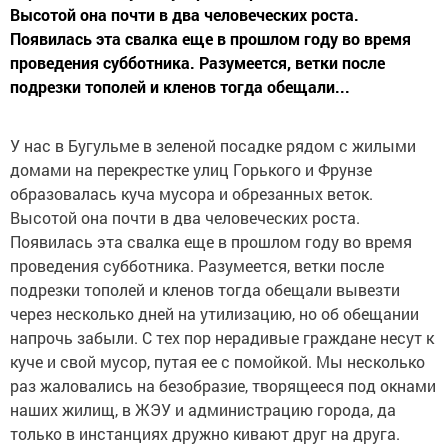
Высотой она почти в два человеческих роста.
Появилась эта свалка еще в прошлом году во время
проведения субботника. Разумеется, ветки после
подрезки тополей и кленов тогда обещали...
У нас в Бугульме в зеленой посадке рядом с жилыми
домами на перекрестке улиц Горького и Фрунзе
образовалась куча мусора и обрезанных веток.
Высотой она почти в два человеческих роста.
Появилась эта свалка еще в прошлом году во время
проведения субботника. Разумеется, ветки после
подрезки тополей и кленов тогда обещали вывезти
через несколько дней на утилизацию, но об обещании
напрочь забыли. С тех пор нерадивые граждане несут к
куче и свой мусор, путая ее с помойкой. Мы несколько
раз жаловались на безобразие, творящееся под окнами
наших жилищ, в ЖЭУ и администрацию города, да
только в инстанциях дружно кивают друг на друга.