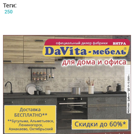
Теги:
250