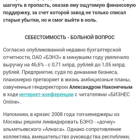
шагнуть в пропасть, оказав ему ощутимую финансовую
поддержку, за счет которой завод не только списал
старые убытки, но и смог выйти в ноль.
СЕБЕСТОИМОСТЬ - БОЛЬНОЙ ВОПРОС
Согласно опубликованной недавно бухгалтерской
отчетности, ОАО «БЭНЗ» в минувшем году увеличило
выручку на 46,6% - с 0,71 млрд. рублей до 1,05 млрд.
рублей. Предприятие, судя по динамике бизнеса,
планомерно претворяет в жизнь амбициозные планы,
озвученные гендиректором
Александром Наконечным
в ходе
интернет-конференции
с читателями «БИЗНЕС
Online».
Напомним, в кризис 2008 года топ-менеджеры из
Москвы решили ликвидировать БЭНЗ - «дочку»
альметьевского «Алнаса». Однако сопротивление
коллектива, вмешательство руководства республики,