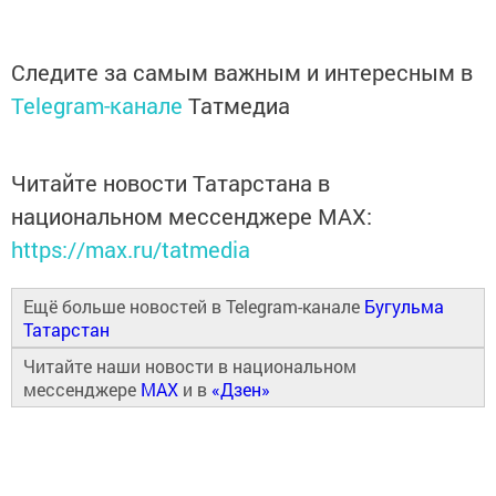
Следите за самым важным и интересным в
Telegram-канале
Татмедиа
Читайте новости Татарстана в
национальном мессенджере MАХ:
https://max.ru/tatmedia
Ещё больше новостей в Telegram-канале
Бугульма
Татарстан
Читайте наши новости в национальном
мессенджере
MAX
и в
«Дзен»