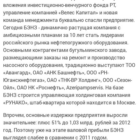
вложения инвестиционно-венчурного фонда РТ,
управление компанией «Велес Капитал» и новая
команда менеджмента буквально спасли предприятие.
Сегодня БЭНЗ - динамично растущая компания с
амбициозными планами за 10 лет стать лидерами
российского рынка нефтепогружного оборудования.
Основными контрагентами бугульминского завода,
размещающими заказы на ремонт и производство
насосного оборудования, традиционно выступают ТОО
«Авангард», ОАО «АНК Башнефть», ООО «РН-
Юганскнефтегаз», ОАО «ТНК-ВР Холдинг», ООО «Сезон-
Ойл», ОАО НК «Роснефть», Azeripampservis. На базе
БЭНЗ строится управляющая холдинговая компания
«РУНАКО», штаб-квартира которой находится в Москве.
Впрочем, основные издержки предприятия выросли
значительнее: плюс 51% до 1,03 млрд. рублей за 2012
год. Поэтому уже на этапе валовой прибыли БЭНЗ
выглядел слабее в сравнении с 2011 годом.