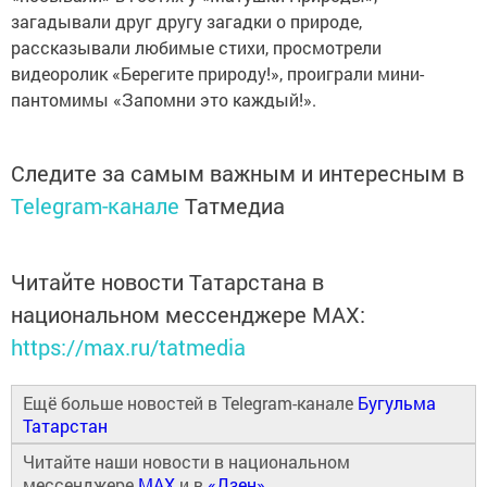
загадывали друг другу загадки о природе,
рассказывали любимые стихи, просмотрели
видеоролик «Берегите природу!», проиграли мини-
пантомимы «Запомни это каждый!».
Следите за самым важным и интересным в
Telegram-канале
Татмедиа
Читайте новости Татарстана в
национальном мессенджере MАХ:
https://max.ru/tatmedia
Ещё больше новостей в Telegram-канале
Бугульма
Татарстан
Читайте наши новости в национальном
мессенджере
MAX
и в
«Дзен»