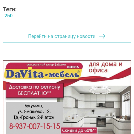
Теги:
250
Перейти на страницу новости