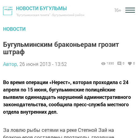
НОВОСТИ БУГУЛЬМЫ
16+
"Бугульминская газета" - Бугульминский район
НОВОСТИ
Бугульминским браконьерам грозит
штраф
Автор,
26 июня 2013 - 13:52
1330
0
0
Во время операции «Нерест», которая проходила с 24
апреля по 15 июня, бугульминские полицейские
выявили одиннадцать нарушений административного
законодательства, сообщила пресс-служба местного
отдела внутренних дел.
За ловлю рыбы сетями на реке Степной Зай на
браконьеров составлены протоколы, грозящие