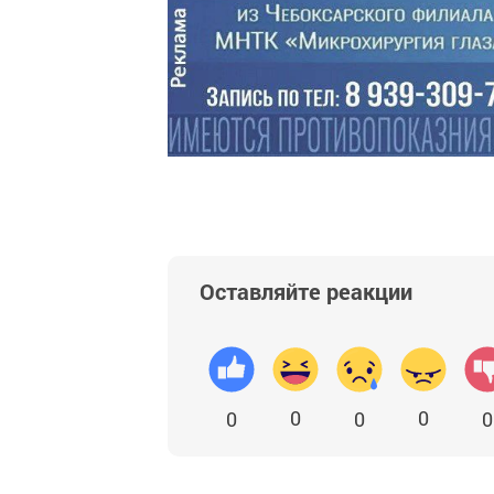
Оставляйте реакции
0
0
0
0
0