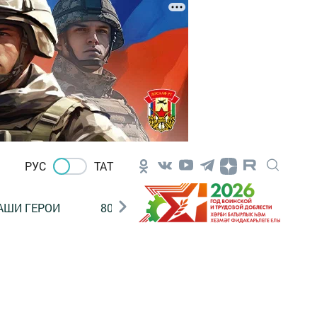
РУС
ТАТ
АШИ ГЕРОИ
80 ЛЕТ ПОБЕДЫ!
Финансовая гр