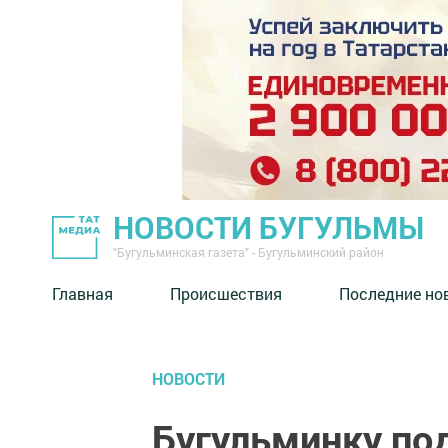
НОВОСТИ БУГУЛЬМЫ
"Бугульминская газета" - Бугульминский район
Главная
Происшествия
Последние но
НОВОСТИ
Бугульминку по