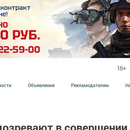
16+
вости
Объявления
Рекламодателям
Н
дозревают в совершении