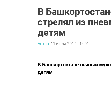
В Башкортостан
стрелял из пнев
детям
Автор,
11 июля 2017 - 15:01
В Башкортостане пьяный мужч
детям