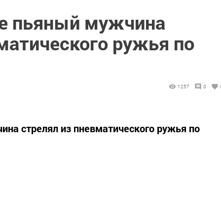
е пьяный мужчина
матического ружья по
1257
0
ина стрелял из пневматического ружья по