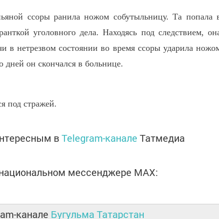
пьяной ссоры ранила ножом собутыльницу. Та попала 
ранткой уголовного дела. Находясь под следствием, он
учи в нетрезвом состоянии во время ссоры ударила ножо
о дней он скончался в больнице.
я под стражей.
интересным в
Telegram-канале
Татмедиа
в национальном мессенджере MАХ:
ram-канале
Бугульма Татарстан