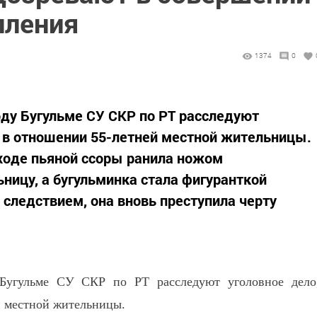
пления
1374
0
оду Бугульме СУ СКР по РТ расследуют
 в отношении 55-летней местной жительницы.
ходе пьяной ссоры ранила ножом
ьницу, а бугульминка стала фигуранткой
 следствием, она вновь преступила черту
 Бугульме СУ СКР по РТ расследуют уголовное дело
й местной жительницы.