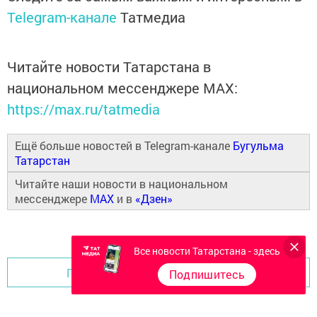
Telegram-канале
Татмедиа
Читайте новости Татарстана в
национальном мессенджере MАХ:
https://max.ru/tatmedia
Ещё больше новостей в Telegram-канале
Бугульма
Татарстан
Читайте наши новости в национальном
мессенджере
MAX
и в
«Дзен»
Все новости Татарстана - здесь
Перейти на страницу новости
Подпишитесь