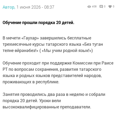
Автор,
1 июня 2026 - 08:37
408
0
0
Обучение прошли порядка 20 детей.
‎В мечети «Гаухар» завершились бесплатные
трехмесячные курсы татарского языка «Без туган
телне өйрәнәбез!» ( «Мы учим родной язык!»)
‎Обучение проходит при поддержке Комиссии при Раисе
РТ по вопросам сохранения, развития татарского
языка и родных языков представителей народов,
проживающих в республике.
‎Занятия проводились два раза в неделю и собрали
порядка 20 детей. Уроки вели
высококвалифицированные преподаватели.