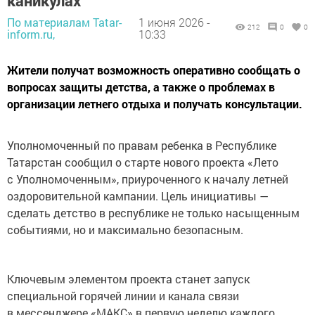
каникулах
По материалам Tatar-
1 июня 2026 -
212
0
0
inform.ru,
10:33
Жители получат возможность оперативно сообщать о
вопросах защиты детства, а также о проблемах в
организации летнего отдыха и получать консультации.
Уполномоченный по правам ребенка в Республике
Татарстан сообщил о старте нового проекта «Лето
с Уполномоченным», приуроченного к началу летней
оздоровительной кампании. Цель инициативы —
сделать детство в республике не только насыщенным
событиями, но и максимально безопасным.
Ключевым элементом проекта станет запуск
специальной горячей линии и канала связи
в мессенджере «МАКС» в первую неделю каждого