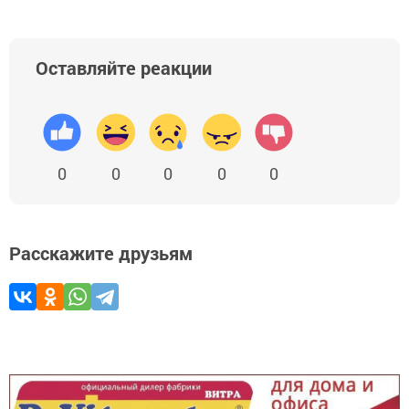
Оставляйте реакции
0
0
0
0
0
Расскажите друзьям