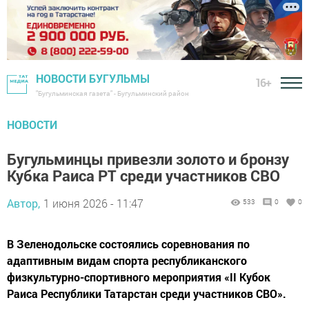
НОВОСТИ БУГУЛЬМЫ
16+
"Бугульминская газета" - Бугульминский район
НОВОСТИ
Бугульминцы привезли золото и бронзу
Кубка Раиса РТ среди участников СВО
Автор,
1 июня 2026 - 11:47
533
0
0
В Зеленодольске состоялись соревнования по
адаптивным видам спорта республиканского
физкультурно-спортивного мероприятия «II Кубок
Раиса Республики Татарстан среди участников СВО».