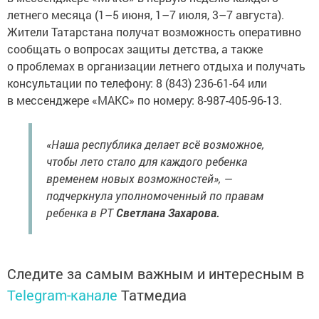
летнего месяца (1–5 июня, 1–7 июля, 3–7 августа).
Жители Татарстана получат возможность оперативно
сообщать о вопросах защиты детства, а также
о проблемах в организации летнего отдыха и получать
консультации по телефону: 8 (843) 236-61-64 или
в мессенджере «МАКС» по номеру: 8-987-405-96-13.
«Наша республика делает всё возможное,
чтобы лето стало для каждого ребенка
временем новых возможностей», —
подчеркнула уполномоченный по правам
ребенка в РТ
Светлана Захарова.
Следите за самым важным и интересным в
Telegram-канале
Татмедиа