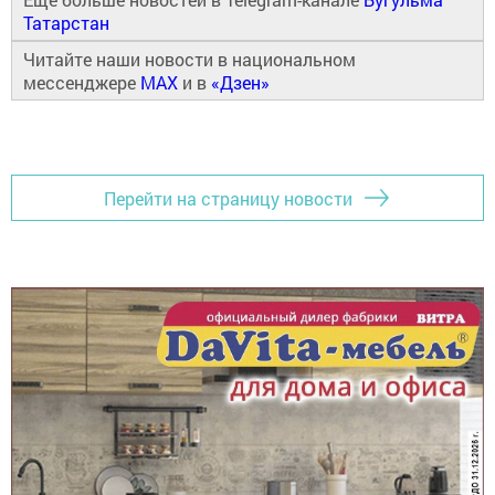
Татарстан
Читайте наши новости в национальном
мессенджере
MAX
и в
«Дзен»
Перейти на страницу новости