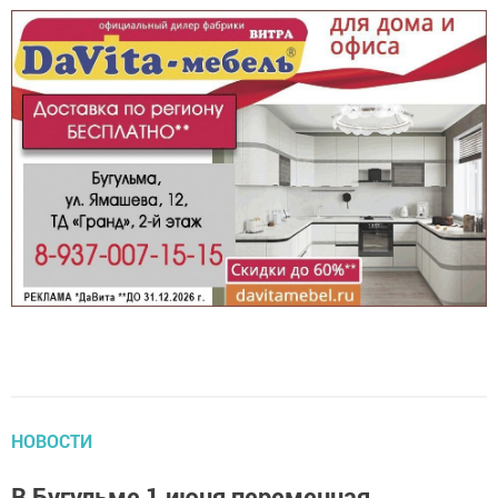
НОВОСТИ
В Бугульме 1 июня переменная