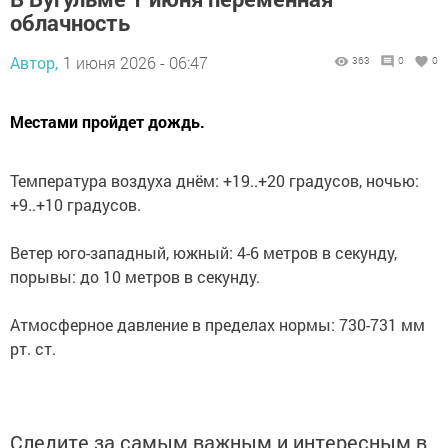
облачность
Автор,
1 июня 2026 - 06:47
363
0
0
Местами пройдет дождь. ‎
‎Температура воздуха днём: +19..+20 градусов, ночью:
+9..+10 градусов.
‎Ветер юго-западный, южный: 4-6 метров в секунду,
порывы: до 10 метров в секунду.
‎Атмосферное давление в пределах нормы: 730-731 мм
рт. ст.
Следите за самым важным и интересным в