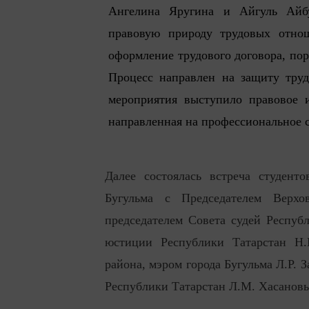
Ангелина Яругина и Айгуль Айб
правовую природу трудовых отнош
оформление трудового договора, пор
Процесс направлен на защиту тру
мероприятия выступило правовое 
направленная на профессиональное 
Далее состоялась встреча студент
Бугульма с Председателем Верхо
председателем Совета судей Респуб
юстиции Республики Татарстан Н.В
района, мэром города Бугульма Л.Р. 
Республики Татарстан Л.М. Хасанов