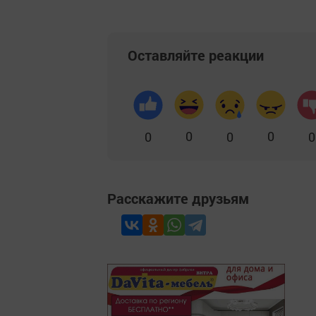
Оставляйте реакции
0
0
0
0
0
Расскажите друзьям