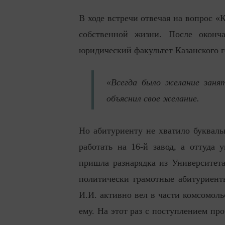
В ходе встречи отвечая на вопрос «
собственной жизни. После окон
юридический факультет Казанского г
«Всегда было желание заня
объяснил свое желание.
Но абитуриенту не хватило букваль
работать на 16-й завод, а оттуда
пришла разнарядка из Университет
политически грамотные абитуриент
И.И. активно вел в части комсомол
ему. На этот раз с поступлением пр