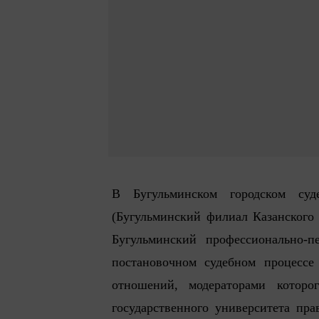
В Бугульминском городском су
(Бугульминский филиал Казанского
Бугульминский профессионально-п
постановочном судебном процессе
отношений, модераторами которо
государственного университета пр