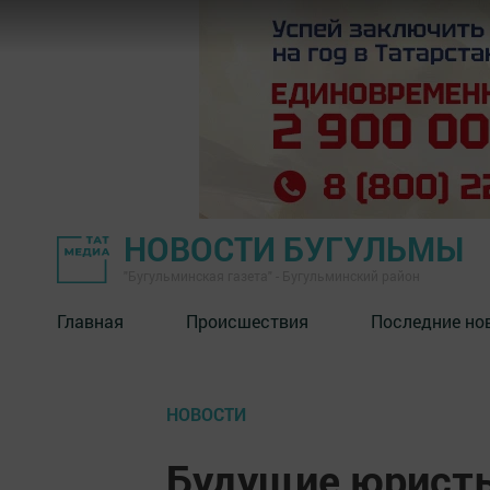
НОВОСТИ БУГУЛЬМЫ
"Бугульминская газета" - Бугульминский район
Главная
Происшествия
Последние но
НОВОСТИ
Будущие юристы