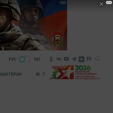
РУС
ТАТ
АШИ ГЕРОИ
80 ЛЕТ ПОБЕДЫ!
Финансовая гр