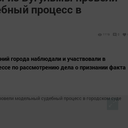
бный процесс в
1119
0
ений города наблюдали и участвовали в
ссе по рассмотрению дела о признании факта