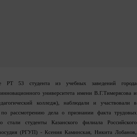
де РТ 53 студента из учебных заведений города
 инновационного университета имени В.Г.Тимерясова и
едагогический колледж), наблюдали и участвовали в
 по рассмотрению дела о признании факта трудовых
го стали студенты Казанского филиала Российского
авосудия (РГУП) - Ксения Каминская, Никита Лобанов,