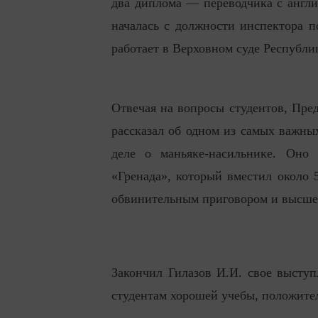
два диплома — переводчика с англи
началась с должности инспектора п
работает в Верховном суде Республики
Отвечая на вопросы студентов, Пре
рассказал об одном из самых важны
деле о маньяке-насильнике. Оно
«Гренада», который вместил около 
обвинительным приговором и высше
Закончил Гилазов И.И. свое выступ
студентам хорошей учебы, положител