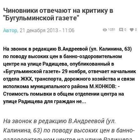
Чиновники отвечают на критику в
"Бугульминской газете"
Автор,
21 декабря 2013 - 11:06
1051
0
0
На звонок в редакцию В.Андреевой (ул. Калинина, 63)
по поводу высоких цен в банно-оздоровительном
центре на улице Радищева, опубликованный в
«Бугульминской газете» 29 ноября, отвечает начальник
отдела ЖКХ, транспорта, дорожного хозяйства и связи
исполкома муниципального района М.КОНКОВ: -
Стоимость помывки в общем отделении центра на
улице Радищева для граждан не...
На звонок в редакцию В.Андреевой (ул.
Калинина, 63) по поводу высоких цен в банно-
оздоровительном центре на улице Радищева,