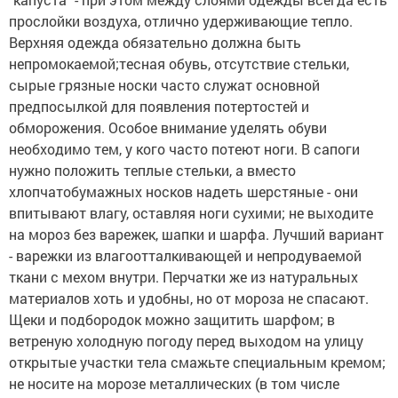
прослойки воздуха, отлично удерживающие тепло.
Верхняя одежда обязательно должна быть
непромокаемой;тесная обувь, отсутствие стельки,
сырые грязные носки часто служат основной
предпосылкой для появления потертостей и
обморожения. Особое внимание уделять обуви
необходимо тем, у кого часто потеют ноги. В сапоги
нужно положить теплые стельки, а вместо
хлопчатобумажных носков надеть шерстяные - они
впитывают влагу, оставляя ноги сухими; не выходите
на мороз без варежек, шапки и шарфа. Лучший вариант
- варежки из влагоотталкивающей и непродуваемой
ткани с мехом внутри. Перчатки же из натуральных
материалов хоть и удобны, но от мороза не спасают.
Щеки и подбородок можно защитить шарфом; в
ветреную холодную погоду перед выходом на улицу
открытые участки тела смажьте специальным кремом;
не носите на морозе металлических (в том числе