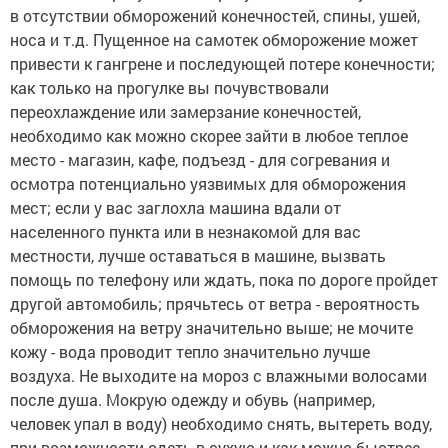
в отсутствии обморожений конечностей, спины, ушей,
носа и т.д. Пущенное на самотек обморожение может
привести к гангрене и последующей потере конечности;
как только на прогулке вы почувствовали
переохлаждение или замерзание конечностей,
необходимо как можно скорее зайти в любое теплое
место - магазин, кафе, подъезд - для согревания и
осмотра потенциально уязвимых для обморожения
мест; если у вас заглохла машина вдали от
населенного пункта или в незнакомой для вас
местности, лучше оставаться в машине, вызвать
помощь по телефону или ждать, пока по дороге пройдет
другой автомобиль; прячьтесь от ветра - вероятность
обморожения на ветру значительно выше; не мочите
кожу - вода проводит тепло значительно лучше
воздуха. Не выходите на мороз с влажными волосами
после душа. Мокрую одежду и обувь (например,
человек упал в воду) необходимо снять, вытереть воду,
при возможности одеть в сухую и как можно быстрее