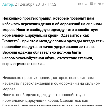
Автор,
21 декабря 2013 - 17:52
1103
0
0
Несколько простых правил, которые позволят вам
избежать переохлаждения и обморожений на сильном
морозе Носите свободную одежду - это способствует
нормальной циркуляции крови. Одевайтесь как
"капуста" - при этом между слоями одежды всегда есть
прослойки воздуха, отлично удерживающие тепло.
Верхняя одежда обязательно должна быть
непромокаемой;тесная обувь, отсутствие стельки,
сырые грязные носки...
Несколько простых правил, которые позволят вам
избежать переохлаждения и обморожений на сильном
морозе
Носите свободную одежду - это способствует
нормальной циркуляции крови. Одевайтесь как
"капуста" - при этом между слоями одежды всегда есть