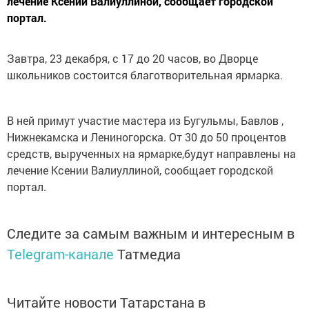
лечение Ксении Валиуллиной, сообщает городской
портал.
Завтра, 23 декабря, с 17 до 20 часов, во Дворце
школьников состоится благотворительная ярмарка.
В ней примут участие мастера из Бугульмы, Бавлов ,
Нижнекамска и Лениногорска. От 30 до 50 процентов
средств, вырученных на ярмарке,будут направлены на
лечение Ксении Валиуллиной, сообщает городской
портал.
Следите за самым важным и интересным в
Telegram-канале
Татмедиа
Читайте новости Татарстана в