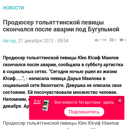
НОВОСТИ
Продюсер тольяттинской певицы
скончался после аварии под Бугульмой
Автор,
21 декабря 2013 - 09:54
1159
0
0
Продюсер тольяттинской певицы Kleo Юсиф Маилов
скончался после аварии, сообщила в субботу артистка
в социальных сетях. "Сегодня ночью ушел из жизни
Юсиф.....", - написала певица Дарья Маилова в
социальной сети Вконтакте. Девушка не описала свое
состояние. Ей посочувствовали множество человек.
Напомним, страшная авария произошла в ночь на 14
Все новости Татарстана - здесь
декабря. Артистка...
Подпишитесь
Продюсер тольяттинской певицы Kleo Юсиф Маилов