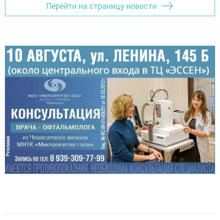
Перейти на страницу новости