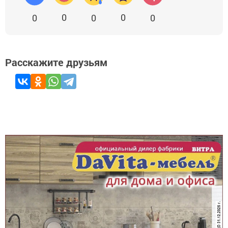
0
0
0
0
0
Расскажите друзьям