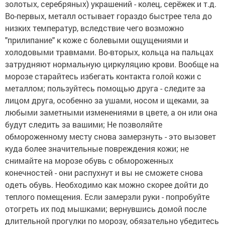
золотых, серебряных) украшений - колец, серёжек и т.д.
Во-первых, металл остывает гораздо быстрее тела до
низких температур, вследствие чего возможно
"прилипание" к коже с болевыми ощущениями и
холодовыми травмами. Во-вторых, кольца на пальцах
затрудняют нормальную циркуляцию крови. Вообще на
морозе старайтесь избегать контакта голой кожи с
металлом; пользуйтесь помощью друга - следите за
лицом друга, особенно за ушами, носом и щеками, за
любыми заметными изменениями в цвете, а он или она
будут следить за вашими; Не позволяйте
обмороженному месту снова замерзнуть - это вызовет
куда более значительные повреждения кожи; не
снимайте на морозе обувь с обмороженных
конечностей - они распухнут и вы не сможете снова
одеть обувь. Необходимо как можно скорее дойти до
теплого помещения. Если замерзли руки - попробуйте
отогреть их под мышками; вернувшись домой после
длительной прогулки по морозу, обязательно убедитесь