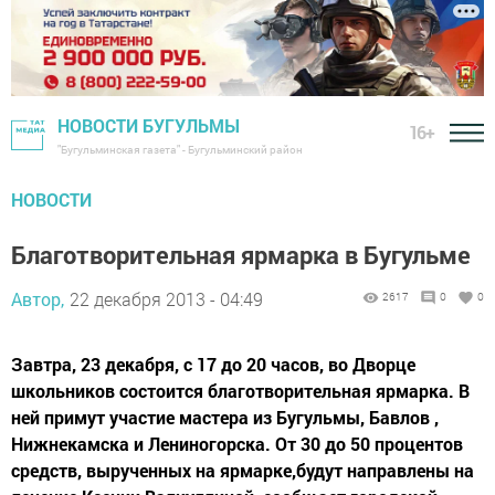
НОВОСТИ БУГУЛЬМЫ
16+
"Бугульминская газета" - Бугульминский район
НОВОСТИ
Благотворительная ярмарка в Бугульме
Автор,
22 декабря 2013 - 04:49
2617
0
0
Завтра, 23 декабря, с 17 до 20 часов, во Дворце
школьников состоится благотворительная ярмарка. В
ней примут участие мастера из Бугульмы, Бавлов ,
Нижнекамска и Лениногорска. От 30 до 50 процентов
средств, вырученных на ярмарке,будут направлены на