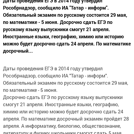
Даты проведения ЕГЭ в 2014 году утвердил
Рособрнадзор, сообщило ИА "Татар - информ".
Обязательный экзамен по русскому состоится 29 мая,
по математике - 5 июня. Досрочно сдать ЕГЭ по
русскому языку выпускники смогут 21 апреля.
Иностранные языки, географию, химию или историю
можно будет досрочно сдать 24 апреля. По математике
досрочный...
Даты проведения ЕГЭ в 2014 году утвердил
Рособрнадзор, сообщило ИА "Татар - информ".
Обязательный экзамен по русскому состоится 29 мая,
по математике - 5 июня.
Досрочно сдать ЕГЭ по русскому языку выпускники
смогут 21 апреля. Иностранные языки, географию,
химию или историю можно будет досрочно сдать 24
апреля. По математике досрочный экзамен пройдет 28
апреля. А информатику, биологию, обществознание,
литературу и физику школьники смогут сдать 5 мая.