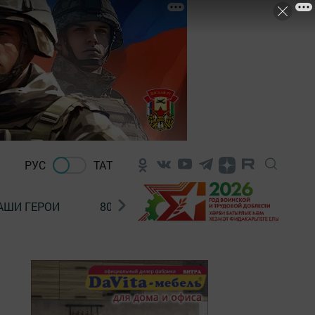
РУС
ТАТ
АШИ ГЕРОИ
80 ЛЕТ ПОБЕДЫ!
Финансовая гр