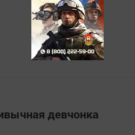
ривычная девчонка