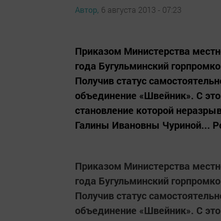
Автор,
6 августа 2013 - 07:23
Приказом Министерства местн
года Бугульминский горпромк
Получив статус самостоятельн
объединение «Швейник». С это
становление которой неразрыв
Галины Ивановны Чуриной... Ро
Приказом Министерства местн
года Бугульминский горпромк
Получив статус самостоятельн
объединение «Швейник». С это