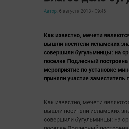
Автор,
6 августа 2013 - 09:46
Как известно, мечети являютс
вышли носители исламских зна
совершили бугульминцы: на ср
поселке Подлесный построена м
мероприятие по установке мин
приняли участие заместитель г
Как известно, мечети являютс
вышли носители исламских зна
совершили бугульминцы: на ср
поселке Подлесный построена 