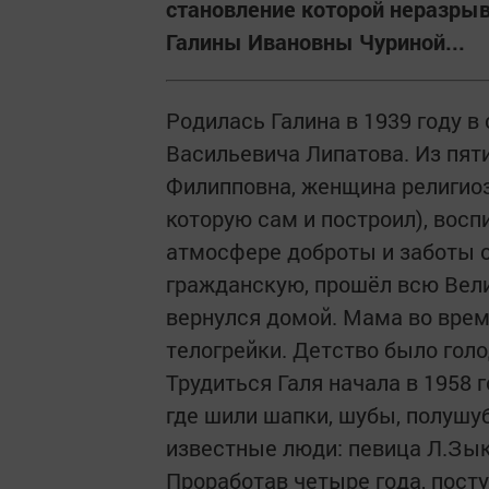
становление которой неразрыв
Галины Ивановны Чуриной...
Родилась Галина в 1939 году в
Васильевича Липатова. Из пят
Филипповна, женщина религиоз
которую сам и построил), восп
атмосфере доброты и заботы о
гражданскую, прошёл всю Вел
вернулся домой. Мама во врем
телогрейки. Детство было голо
Трудиться Галя начала в 1958 
где шили шапки, шубы, полушу
известные люди: певица Л.Зык
Проработав четыре года, посту