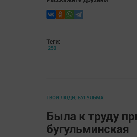
Теги:
250
ТВОИ ЛЮДИ, БУГУЛЬМА
Была к труду п
бугульминская