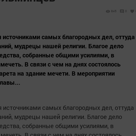
845
0
я источниками самых благородных дел, оттуда
ний, мудрецы нашей религии. Благое дело
едства, собранные общими усилиями, в
ечеть. В связи с чем на днях состоялось
арета на здание мечети. В мероприятии
лавы...
я источниками самых благородных дел, оттуда
ний, мудрецы нашей религии. Благое дело
едства, собранные общими усилиями, в
мечеть. В связи с чем на днях состоялось