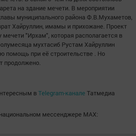
арета на здание мечети. В мероприятии
главы муниципального района Ф.В.Мухаметов,
рат Хайруллин, имамы и прихожане. Проект
 мечети "Ирхам", которая располагается в
 полумесяца мухтасиб Рустам Хайруллин
ю помощь при её строительстве . Но
т продолжено.
интересным в
Telegram-канале
Татмедиа
в национальном мессенджере MАХ: