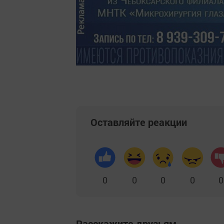
Оставляйте реакции
0
0
0
0
0
Расскажите друзьям