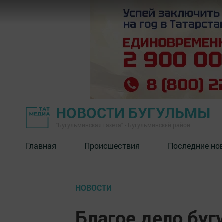
НОВОСТИ БУГУЛЬМЫ
"Бугульминская газета" - Бугульминский район
Главная
Происшествия
Последние но
НОВОСТИ
Благое дело бу