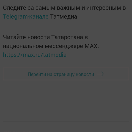
Следите за самым важным и интересным в
Telegram-канале
Татмедиа
Читайте новости Татарстана в
национальном мессенджере MАХ:
https://max.ru/tatmedia
Перейти на страницу новости