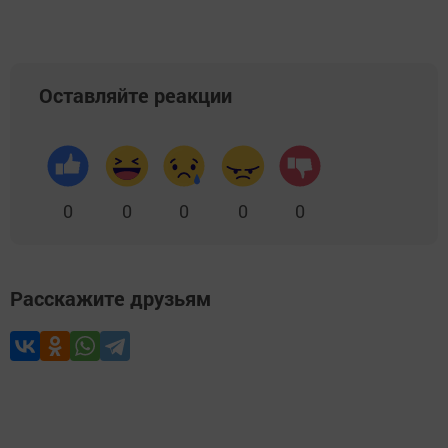
Оставляйте реакции
0
0
0
0
0
Расскажите друзьям