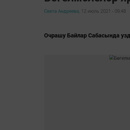
Света Андреева,
12 июль 2021 - 09:48
Очрашу Байлар Сабасында уз