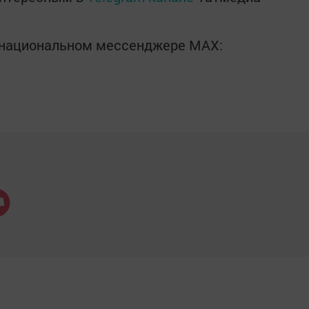
в национальном мессенджере MАХ: