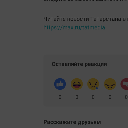
Читайте новости Татарстана 
https://max.ru/tatmedia
Оставляйте реакции
0
0
0
0
0
Расскажите друзьям