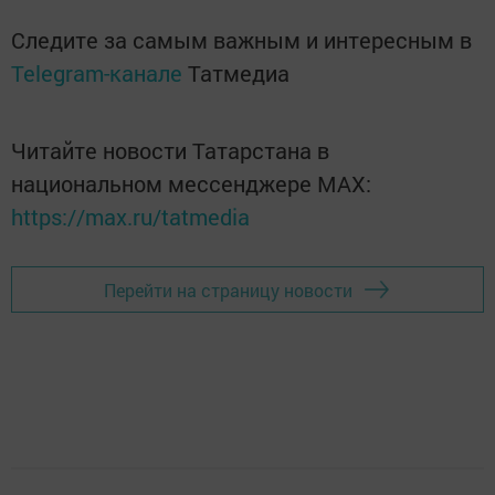
Следите за самым важным и интересным в
Telegram-канале
Татмедиа
Читайте новости Татарстана в
национальном мессенджере MАХ:
https://max.ru/tatmedia
Перейти на страницу новости