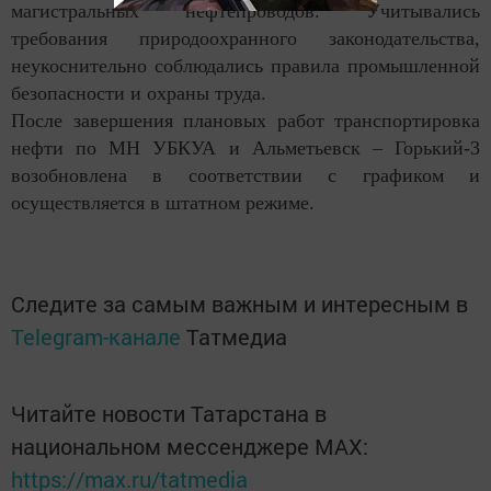
магистральных нефтепроводов. Учитывались
требования природоохранного законодательства,
неукоснительно соблюдались правила промышленной
безопасности и охраны труда.
После завершения плановых работ транспортировка
нефти по МН УБКУА и Альметьевск – Горький-3
возобновлена в соответствии с графиком и
осуществляется в штатном режиме.
Следите за самым важным и интересным в
Telegram-канале
Татмедиа
Читайте новости Татарстана в
национальном мессенджере MАХ:
https://max.ru/tatmedia