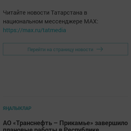
Читайте новости Татарстана в
национальном мессенджере MАХ:
https://max.ru/tatmedia
Перейти на страницу новости
ЯҢАЛЫКЛАР
АО «Транснефть – Прикамье» завершило
плановые работы в Республике