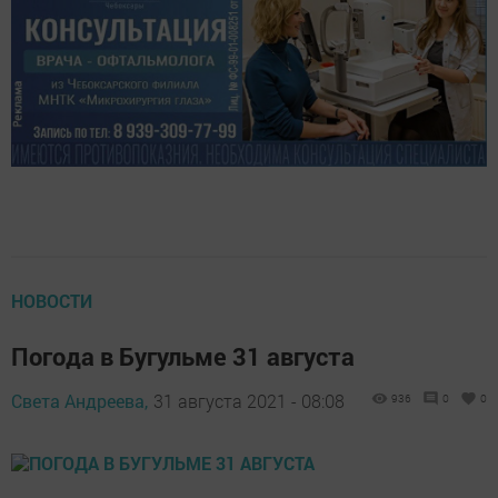
НОВОСТИ
Погода в Бугульме 31 августа
Света Андреева,
31 августа 2021 - 08:08
936
0
0