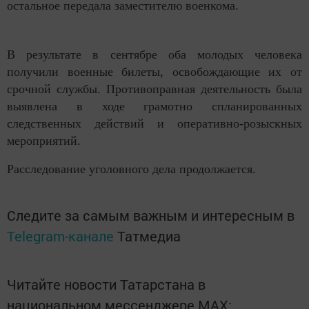
остальное передала заместителю военкома.
В результате в сентябре оба молодых человека
получили военные билеты, освобождающие их от
срочной службы. Противоправная деятельность была
выявлена в ходе грамотно спланированных
следственных действий и оперативно-розыскных
мероприятий.
Расследование уголовного дела продолжается.
Следите за самым важным и интересным в
Telegram-канале
Татмедиа
Читайте новости Татарстана в
национальном мессенджере MАХ: