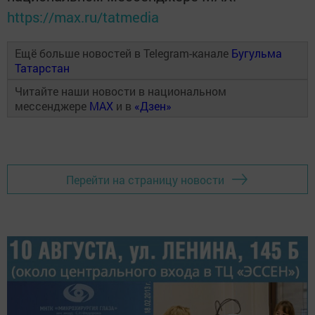
https://max.ru/tatmedia
Ещё больше новостей в Telegram-канале
Бугульма
Татарстан
Читайте наши новости в национальном
мессенджере
MAX
и в
«Дзен»
Перейти на страницу новости