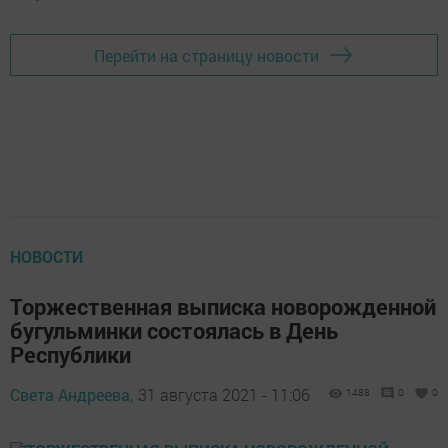
Перейти на страницу новости
НОВОСТИ
Торжественная выписка новорожденной
бугульминки состоялась в День
Республики
Света Андреева,
31 августа 2021 - 11:06
1488
0
0