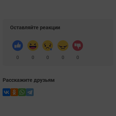
Оставляйте реакции
0
0
0
0
0
Расскажите друзьям