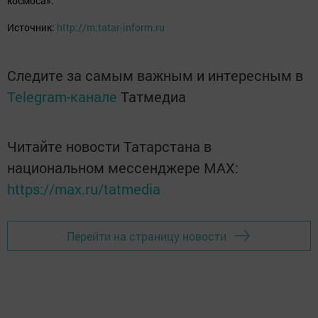
космоса».
Источник:
http://m.tatar-inform.ru
Следите за самым важным и интересным в
Telegram-канале
Татмедиа
Читайте новости Татарстана в
национальном мессенджере MАХ:
https://max.ru/tatmedia
Перейти на страницу новости