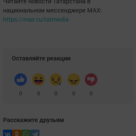
Читайте новости Татарстана в
национальном мессенджере MАХ:
https://max.ru/tatmedia
Оставляйте реакции
0
0
0
0
0
Расскажите друзьям