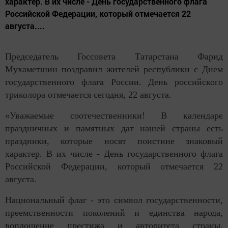
характер. В их числе - День государственного флага
Российской Федерации, который отмечается 22
августа....
Председатель Госсовета Татарстана Фарид
Мухаметшин поздравил жителей республики с Днем
государственного флага России. День российского
триколора отмечается сегодня, 22 августа.
«Уважаемые соотечественники! В календаре
праздничных и памятных дат нашей страны есть
праздники, которые носят поистине знаковый
характер. В их числе - День государственного флага
Российской Федерации, который отмечается 22
августа.
Национальный флаг - это символ государственности,
преемственности поколений и единства народа,
воплощение престижа и авторитета страны,