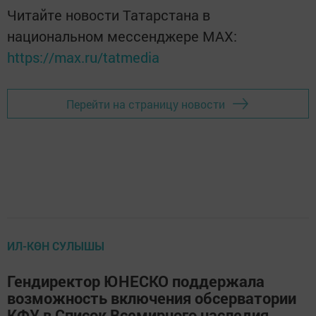
Читайте новости Татарстана в
национальном мессенджере MАХ:
https://max.ru/tatmedia
Перейти на страницу новости
ИЛ-КӨН СУЛЫШЫ
Гендиректор ЮНЕСКО поддержала
возможность включения обсерватории
КФУ в Список Всемирного наследия