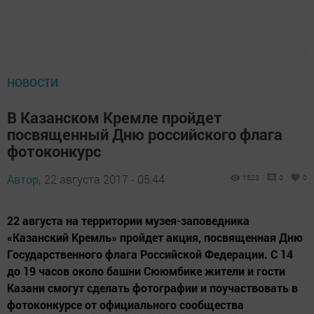
НОВОСТИ
В Казанском Кремле пройдет
посвященный Дню российского флага
фотоконкурс
Автор,
22 августа 2017 - 05:44
1523
0
0
22 августа на территории музея-заповедника
«Казанский Кремль» пройдет акция, посвященная Дню
Государственного флага Российской Федерации. С 14
до 19 часов около башни Сююмбике жители и гости
Казани смогут сделать фотографии и поучаствовать в
фотоконкурсе от официального сообщества