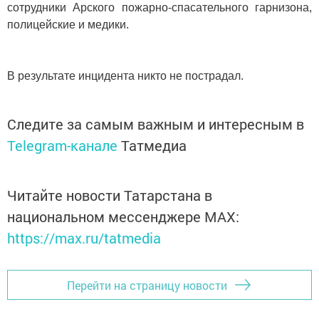
сотрудники Арского пожарно-спасательного гарнизона,
полицейские и медики.
В результате инцидента никто не пострадал.
Следите за самым важным и интересным в
Telegram-канале
Татмедиа
Читайте новости Татарстана в
национальном мессенджере MАХ:
https://max.ru/tatmedia
Перейти на страницу новости