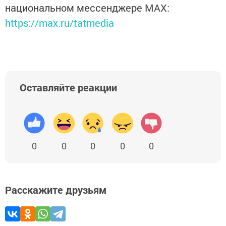
национальном мессенджере MАХ:
https://max.ru/tatmedia
Оставляйте реакции
0
0
0
0
0
Расскажите друзьям