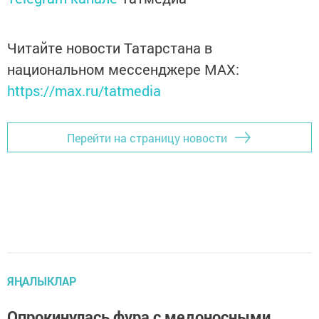
Читайте новости Татарстана в
национальном мессенджере MАХ:
https://max.ru/tatmedia
Перейти на страницу новости
ЯҢАЛЫКЛАР
Опрокинулась фура с медоносными