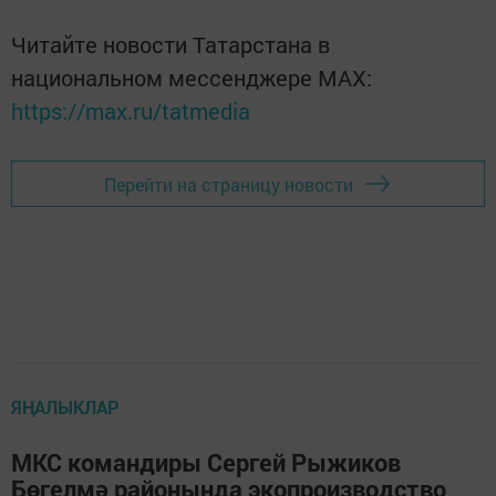
Читайте новости Татарстана в
национальном мессенджере MАХ:
https://max.ru/tatmedia
Перейти на страницу новости
ЯҢАЛЫКЛАР
МКС командиры Сергей Рыжиков
Бөгелмә районында экопроизводство