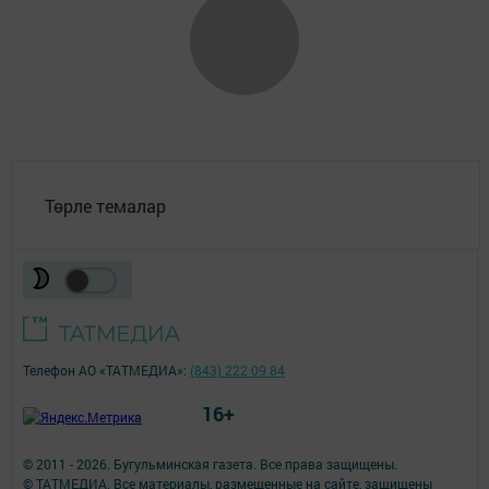
Төрле темалар
Телефон АО «ТАТМЕДИА»:
(843) 222 09 84
16+
© 2011 - 2026. Бугульминская газета. Все права защищены.
© ТАТМЕДИА. Все материалы, размещенные на сайте, защищены