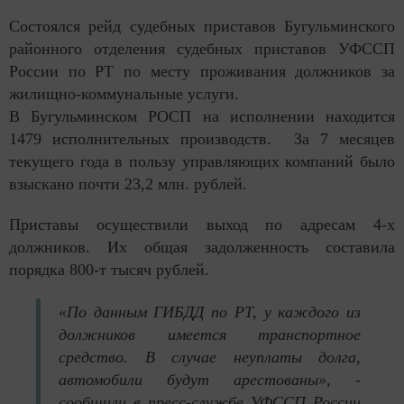
Состоялся рейд судебных приставов Бугульминского
районного отделения судебных приставов УФССП
России по РТ по месту проживания должников за
жилищно-коммунальные услуги.
В Бугульминском РОСП на исполнении находится
1479 исполнительных производств. За 7 месяцев
текущего года в пользу управляющих компаний было
взыскано почти 23,2 млн. рублей.
Приставы осуществили выход по адресам 4-х
должников. Их общая задолженность составила
порядка 800-т тысяч рублей.
«По данным ГИБДД по РТ, у каждого из
должников имеется транспортное
средство. В случае неуплаты долга,
автомобили будут арестованы», -
сообщили в пресс-службе УФССП России