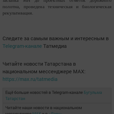
засыпка МН до проектных отметок дорожного
полотна, проведена техническая и биологическая
рекультивация.
Следите за самым важным и интересным в
Telegram-канале
Татмедиа
Читайте новости Татарстана в
национальном мессенджере MАХ:
https://max.ru/tatmedia
Ещё больше новостей в Telegram-канале
Бугульма
Татарстан
Читайте наши новости в национальном
мессенджере
MAX
и в
«Дзен»