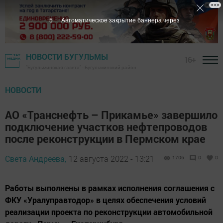
3
Автоматическое закрытие баннера через
НОВОСТИ БУГУЛЬМЫ
16+
"Бугульминская газета" - Бугульминский район
НОВОСТИ
АО «Транснефть – Прикамье» завершило
подключение участков нефтепроводов
после реконструкции в Пермском крае
Света Андреева,
12 августа 2022 - 13:21
1706
0
0
Работы выполнены в рамках исполнения соглашения с
ФКУ «Уралуправтодор» в целях обеспечения условий
реализации проекта по реконструкции автомобильной