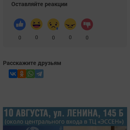
Оставляйте реакции
0
0
0
0
0
Расскажите друзьям