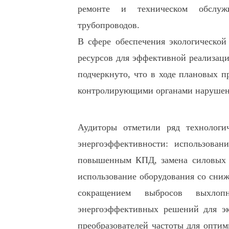
ремонте и техническом обслуж
трубопроводов.
В сфере обеспечения экологической
ресурсов для эффективной реализац
подчеркнуто, что в ходе плановых п
контролирующими органами нарушени
Аудиторы отметили ряд технолог
энергоэффективности: использован
повышенным КПД, замена силовых 
использование оборудования со сниж
сокращением выбросов выхло
энергоэффективных решений для эк
преобразователей частоты для опти