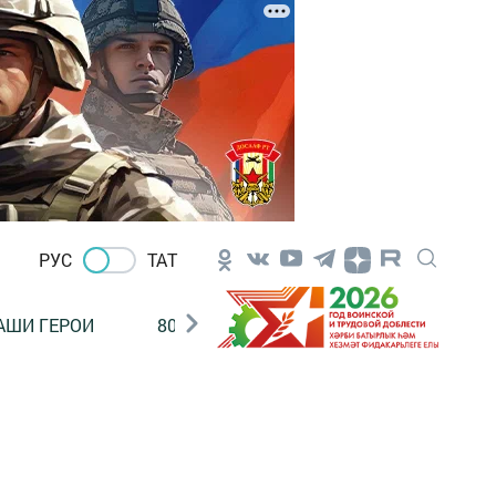
РУС
ТАТ
АШИ ГЕРОИ
80 ЛЕТ ПОБЕДЫ!
Финансовая гр