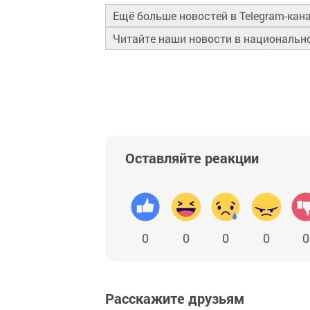
Ещё больше новостей в Telegram-кан
Читайте наши новости в националь
Оставляйте реакции
0
0
0
0
0
Расскажите друзьям