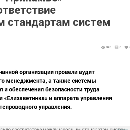
ответствие
 стандартам систем
993
0
анной организации провели аудит
ого менеджмента, а также системы
 и обеспечения безопасности труда
 «Елизаветинка» и аппарата управления
тепроводного управления.