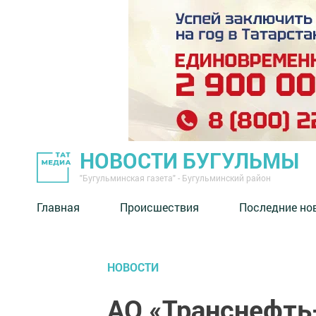
НОВОСТИ БУГУЛЬМЫ
"Бугульминская газета" - Бугульминский район
Главная
Происшествия
Последние но
НОВОСТИ
АО «Транснефть