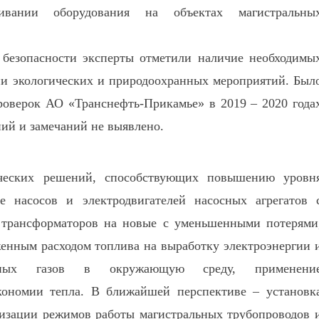
ивании оборудования на объектах магистральны
 безопасности эксперты отметили наличие необходимы
ии экологических и природоохранных мероприятий. Был
роверок АО «Транснефть-Прикамье» в 2019 – 2020 года
й и замечаний не выявлено.
ических решений, способствующих повышению уровн
ие насосов и электродвигателей насосных агрегатов 
трансформаторов на новые с уменьшенными потерями
енным расходом топлива на выработку электроэнергии 
пных газов в окружающую среду, применени
ономии тепла. В ближайшей перспективе – установк
мизации режимов работы магистральных трубопроводов 