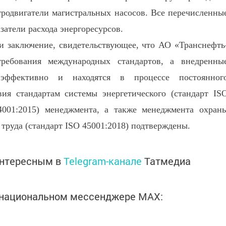
родвигатели магистральных насосов. Все перечисленны
атели расхода энергоресурсов.
и заключение, свидетельствующее, что АО «Транснефть
ребования международных стандартов, а внедренны
эффективно и находятся в процессе постоянног
ия стандартам системы энергетического (стандарт IS
14001:2015) менеджмента, а также менеджмента охран
 труда (стандарт ISO 45001:2018) подтверждены.
интересным в
Telegram-канале
Татмедиа
в национальном мессенджере MАХ: