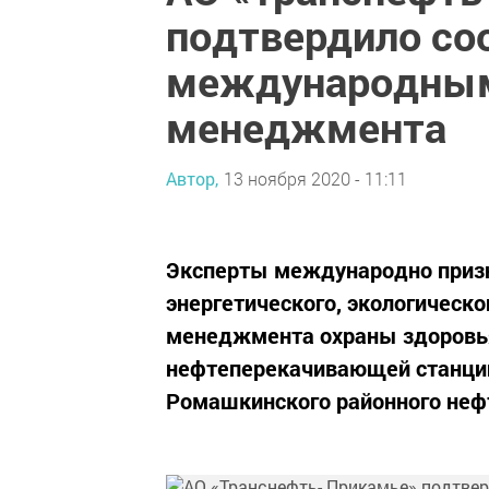
подтвердило со
международным
менеджмента
Автор,
13 ноября 2020 - 11:11
Эксперты международно призн
энергетического, экологическ
менеджмента охраны здоровья
нефтеперекачивающей станции
Ромашкинского районного неф