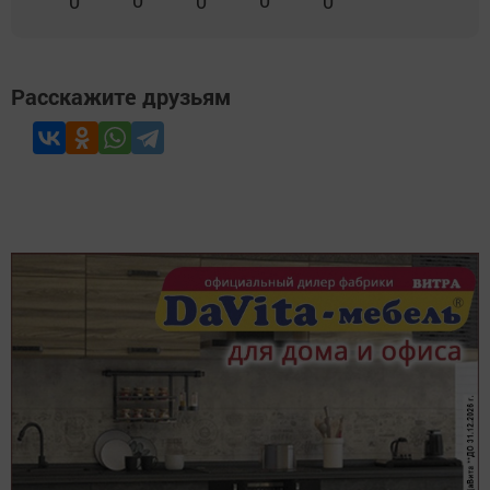
0
0
0
0
0
Расскажите друзьям