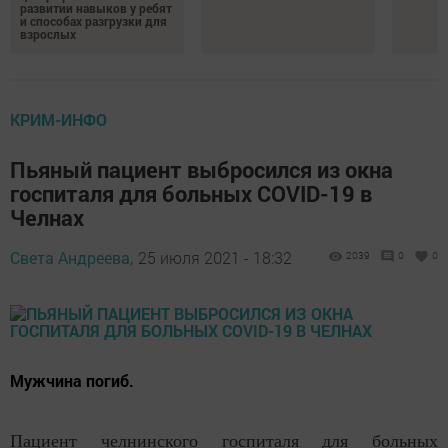
развитии навыков у ребят
и способах разгрузки для
взрослых
КРИМ-ИНФО
Пьяный пациент выбросился из окна
госпиталя для больных COVID-19 в
Челнах
Света Андреева,
25 июля 2021 - 18:32
2039
0
0
Мужчина погиб.
Пациент челнинского госпиталя для больных