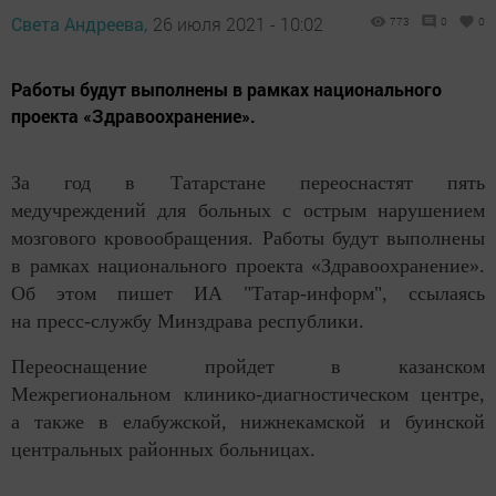
Света Андреева,
26 июля 2021 - 10:02
773
0
0
Работы будут выполнены в рамках национального
проекта «Здравоохранение».
За год в Татарстане переоснастят пять
медучреждений для больных с острым нарушением
мозгового кровообращения. Работы будут выполнены
в рамках национального проекта «Здравоохранение».
Об этом пишет ИА "Татар-информ", ссылаясь
на пресс-службу Минздрава республики.
Переоснащение пройдет в казанском
Межрегиональном клинико-диагностическом центре,
а также в елабужской, нижнекамской и буинской
центральных районных больницах.