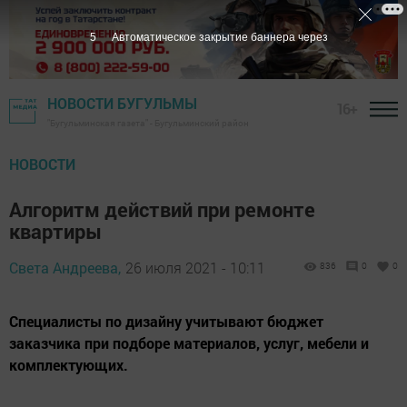
4
Автоматическое закрытие баннера через
НОВОСТИ БУГУЛЬМЫ
16+
"Бугульминская газета" - Бугульминский район
НОВОСТИ
Алгоритм действий при ремонте
квартиры
Света Андреева,
26 июля 2021 - 10:11
836
0
0
Специалисты по дизайну учитывают бюджет
заказчика при подборе материалов, услуг, мебели и
комплектующих.