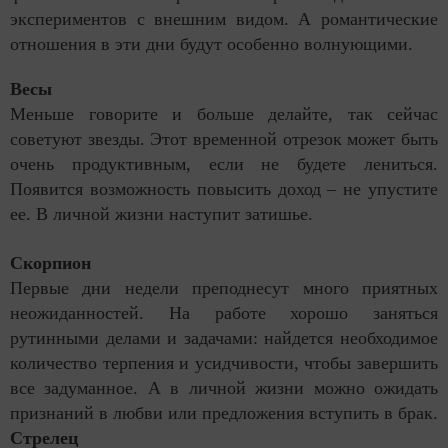
экспериментов с внешним видом. А романтические
отношения в эти дни будут особенно волнующими.
Весы
Меньше говорите и больше делайте, так сейчас
советуют звезды. Этот временной отрезок может быть
очень продуктивным, если не будете лениться.
Появится возможность повысить доход – не упустите
ее. В личной жизни наступит затишье.
Скорпион
Первые дни недели преподнесут много приятных
неожиданностей. На работе хорошо заняться
рутинными делами и задачами: найдется необходимое
количество терпения и усидчивости, чтобы завершить
все задуманное. А в личной жизни можно ожидать
признаний в любви или предложения вступить в брак.
Стрелец