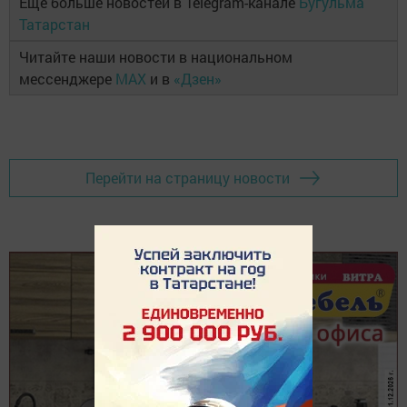
Ещё больше новостей в Telegram-канале
Бугульма
Татарстан
Читайте наши новости в национальном
мессенджере
MAX
и в
«Дзен»
Перейти на страницу новости