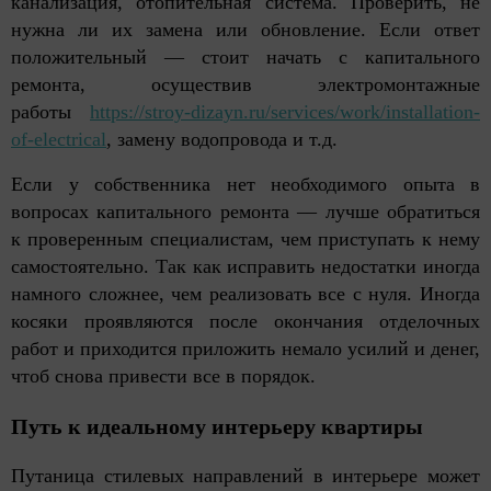
канализация, отопительная система. Проверить, не
нужна ли их замена или обновление. Если ответ
положительный –– стоит начать с капитального
ремонта, осуществив электромонтажные
работы
https://stroy-dizayn.ru/services/work/installation-
of-electrical
,
замену водопровода и т.д.
Если у собственника нет необходимого опыта в
вопросах капитального ремонта –– лучше обратиться
к проверенным специалистам, чем приступать к нему
самостоятельно. Так как исправить недостатки иногда
намного сложнее, чем реализовать все с нуля. Иногда
косяки проявляются после окончания отделочных
работ и приходится приложить немало усилий и денег,
чтоб снова привести все в порядок.
Путь к идеальному интерьеру квартиры
Путаница стилевых направлений в интерьере может