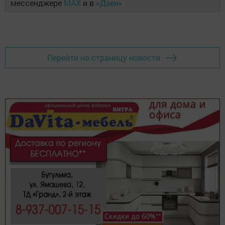
мессенджере
MAX
и в
«Дзен»
Перейти на страницу новости