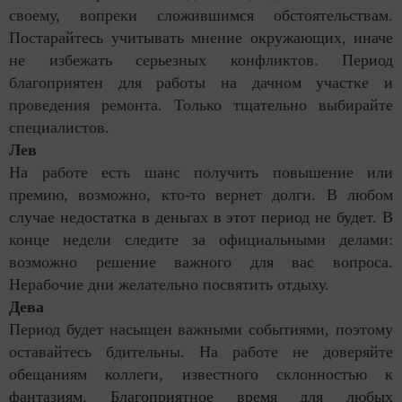
своему, вопреки сложившимся обстоятельствам.
Постарайтесь учитывать мнение окружающих, иначе
не избежать серьезных конфликтов. Период
благоприятен для работы на дачном участке и
проведения ремонта. Только тщательно выбирайте
специалистов.
Лев
На работе есть шанс получить повышение или
премию, возможно, кто-то вернет долги. В любом
случае недостатка в деньгах в этот период не будет. В
конце недели следите за официальными делами:
возможно решение важного для вас вопроса.
Нерабочие дни желательно посвятить отдыху.
Дева
Период будет насыщен важными событиями, поэтому
оставайтесь бдительны. На работе не доверяйте
обещаниям коллеги, известного склонностью к
фантазиям. Благоприятное время для любых