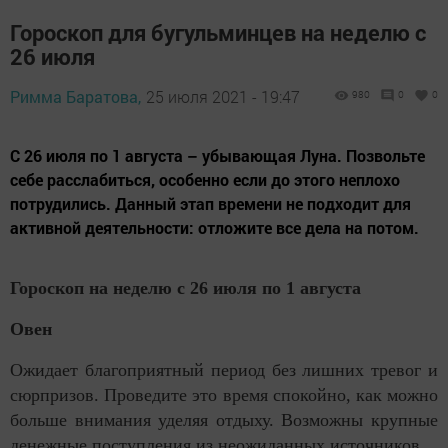
Гороскоп для бугульминцев на неделю с
26 июля
Римма Баратова,
25 июля 2021 - 19:47
980
0
0
С 26 июля по 1 августа – убывающая Луна. Позвольте
себе расслабиться, особенно если до этого неплохо
потрудились. Данный этап времени не подходит для
активной деятельности: отложите все дела на потом.
Гороскоп на неделю с 26 июля по 1 августа
Овен
Ожидает благоприятный период без лишних тревог и
сюрпризов. Проведите это время спокойно, как можно
больше внимания уделяя отдыху. Возможны крупные
денежные поступления из неожиданных источников.