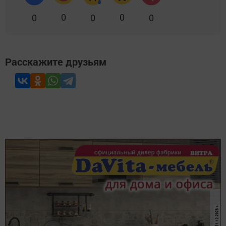
0
0
0
0
0
Расскажите друзьям