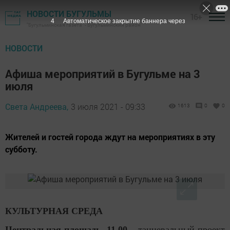
НОВОСТИ БУГУЛЬМЫ
16+
3
Автоматическое закрытие баннера через
"Бугульминская газета" - Бугульминский район
НОВОСТИ
Афиша мероприятий в Бугульме на 3
июля
Света Андреева,
3 июля 2021 - 09:33
1613
0
0
Жителей и гостей города ждут на мероприятиях в эту
субботу.
КУЛЬТУРНАЯ СРЕДА
Центральная площадь, 11.00
–
танцевальный проект