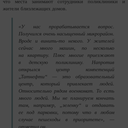
что места занимают сотрудники поликлиники и
жители близлежащих домов.
«У нас прорабатывается вопрос.
Получился очень насыщенный микрорайон.
Вроде и винить-то некого. У жителей
сейчас много машин, по несколько
на квартиру. Плюс многие приезжают
в детскую поликлинику. Напротив
открылся центр компетенций
„Татнефти“ — это образовательный
центр, который привлекает людей.
Относительно рядом военкомат. То есть
много людей. Мы не планируем кончать
там, например, „зеленку“ и отдавать
ее под парковки, потому что в любом
случае пешеходы в приоритете», —
отметил он.