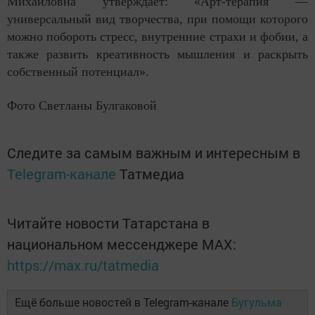
Михайловна утверждает: «Арт-терапия —
универсальный вид творчества, при помощи которого
можно побороть стресс, внутренние страхи и фобии, а
также развить креативность мышления и раскрыть
собственный потенциал».
Фото Светланы Булгаковой
Следите за самым важным и интересным в
Telegram-канале
Татмедиа
Читайте новости Татарстана в
национальном мессенджере MАХ:
https://max.ru/tatmedia
Ещё больше новостей в Telegram-канале
Бугульма