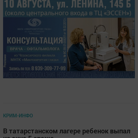
КРИМ-ИНФО
В татарстанском лагере ребенок выпал