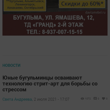
НОВОСТИ
Юные бугульминцы осваивают
технологию стрит-арт для борьбы со
стрессом
Света Андреева,
2 июля 2021 - 17:07
1072
0
0