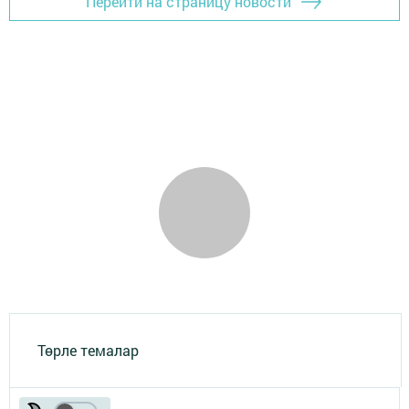
Перейти на страницу новости
Төрле темалар