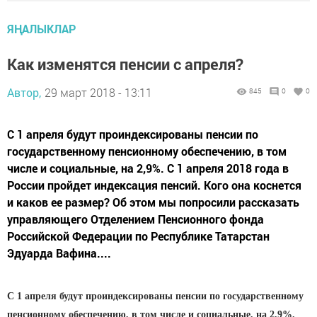
ЯҢАЛЫКЛАР
Как изменятся пенсии с апреля?
Автор,
29 март 2018 - 13:11
845
0
0
C 1 апреля будут проиндексированы пенсии по
государственному пенсионному обеспечению, в том
числе и социальные, на 2,9%. С 1 апреля 2018 года в
России пройдет индексация пенсий. Кого она коснется
и каков ее размер? Об этом мы попросили рассказать
управляющего Отделением Пенсионного фонда
Российской Федерации по Республике Татарстан
Эдуарда Вафина....
C 1 апреля будут проиндексированы пенсии по государственному
пенсионному обеспечению, в том числе и социальные, на 2,9%.