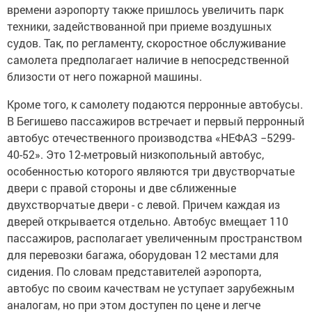
времени аэропорту также пришлось увеличить парк
техники, задействованной при приеме воздушных
судов. Так, по регламенту, скоростное обслуживание
самолета предполагает наличие в непосредственной
близости от него пожарной машины.
Кроме того, к самолету подаются перронные автобусы.
В Бегишево пассажиров встречает и первый перронный
автобус отечественного производства «НЕФАЗ −5299-
40-52». Это 12-метровый низкопольный автобус,
особенностью которого являются три двустворчатые
двери с правой стороны и две сближенные
двухстворчатые двери - с левой. Причем каждая из
дверей открывается отдельно. Автобус вмещает 110
пассажиров, располагает увеличенным пространством
для перевозки багажа, оборудован 12 местами для
сидения. По словам представителей аэропорта,
автобус по своим качествам не уступает зарубежным
аналогам, но при этом доступен по цене и легче