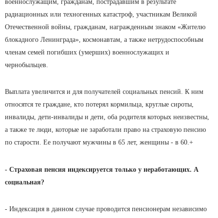
военнослужащим, гражданам, пострадавшим в результате
радиационных или техногенных катастроф, участникам Великой
Отечественной войны, гражданам, награжденным знаком «Жителю
блокадного Ленинграда», космонавтам, а также нетрудоспособным
членам семей погибших (умерших) военнослужащих и
чернобыльцев.
Выплата увеличится и для получателей социальных пенсий. К ним
относятся те граждане, кто потерял кормильца, круглые сироты,
инвалиды, дети-инвалиды и дети, оба родителя которых неизвестны,
а также те люди, которые не заработали право на страховую пенсию
по старости. Ее получают мужчины в 65 лет, женщины - в 60.+
- Страховая пенсия индексируется только у неработающих. А
социальная?
- Индексация в данном случае проводится пенсионерам независимо