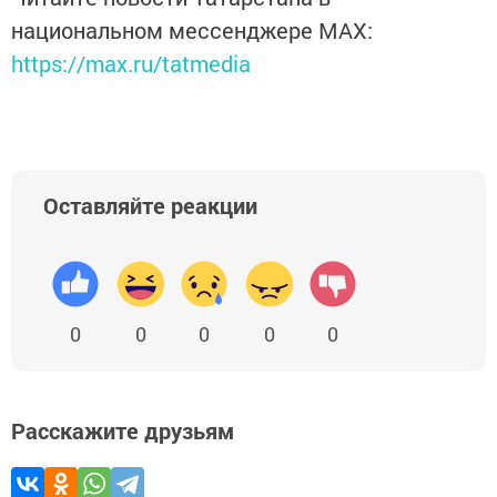
национальном мессенджере MАХ:
https://max.ru/tatmedia
Оставляйте реакции
0
0
0
0
0
Расскажите друзьям