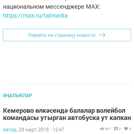
национальном мессенджере MАХ:
https://max.ru/tatmedia
Перейти на страницу новости
ЯҢАЛЫКЛАР
Кемерово өлкәсендә балалар волейбол
командасы утырган автобуска ут капкан
Автор,
29 март 2018 - 12:47
847
0
0