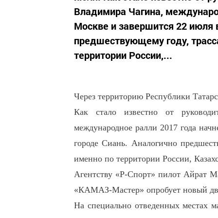
Владимира Чагина, международ
Москве и завершится 22 июля 
предшествующему году, трасса
территории России,...
Через территорию Республики Татарс
Как стало известно от руководи
международное ралли 2017 года начн
городе Сиань. Аналогично предшеств
именно по территории России, Казахс
Агентству «Р-Спорт» пилот Айрат М
«КАМАЗ-Мастер» опробует новый дви
На специально отведенных местах ма