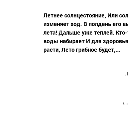
Летнее солнцестояние, Или сол
изменяет ход. В полдень его
лета! Дальше уже теплей. Кто-
воды набирает И для здоровья 
расти, Лето грибное будет,...
Л
Со