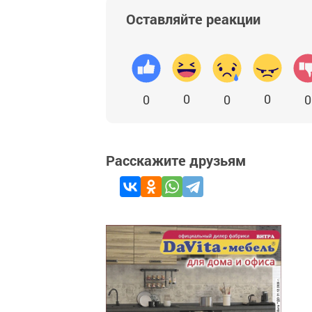
Оставляйте реакции
0
0
0
0
0
Расскажите друзьям