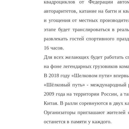
квадроциклов от Федерации автом
автораритетов, катание на багги и к
и угощения от местных производител
этапе будет транслироваться в реал
развлекать гостей спортивного праз
16 часов.
Для всех желающих будет работать с
на фоне легендарных грузовиков ком
В 2018 году «Шелковом пути» впервы
«Шёлковый путь» - международный ра
2009 года на территории России, а т
Китая. В ралли соревнуются в двух к
Организаторы приглашают жителей се
останется в памяти у каждого.