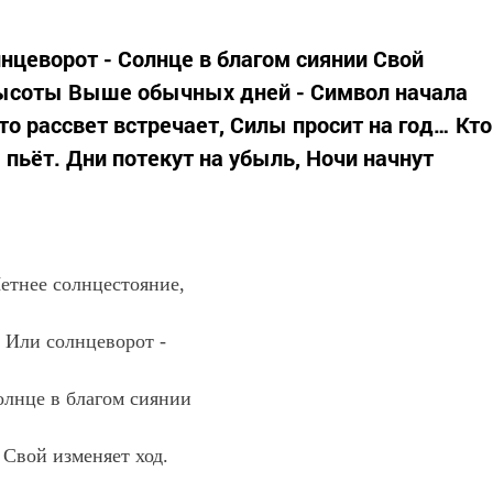
нцеворот - Солнце в благом сиянии Свой
 высоты Выше обычных дней - Символ начала
то рассвет встречает, Силы просит на год… Кто
пьёт. Дни потекут на убыль, Ночи начнут
етнее солнцестояние,
Или солнцеворот -
лнце в благом сиянии
Свой изменяет ход.