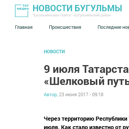
НОВОСТИ БУГУЛЬМЫ
"Бугульминская газета" - Бугульминский район
Главная
Происшествия
Последние но
НОВОСТИ
9 июля Татарста
«Шелковый пут
Автор,
23 июня 2017 - 09:18
Через территорию Республики
июля. Как стало известно от 