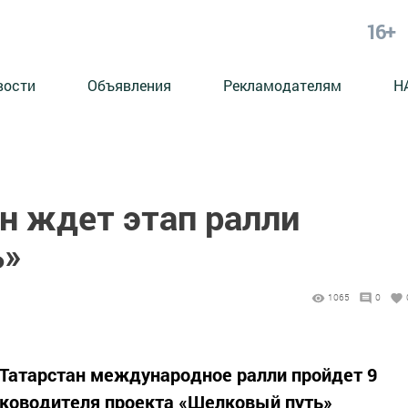
16+
вости
Объявления
Рекламодателям
Н
н ждет этап ралли
ь»
1065
0
 Татарстан международное ралли пройдет 9
руководителя проекта «Шелковый путь»