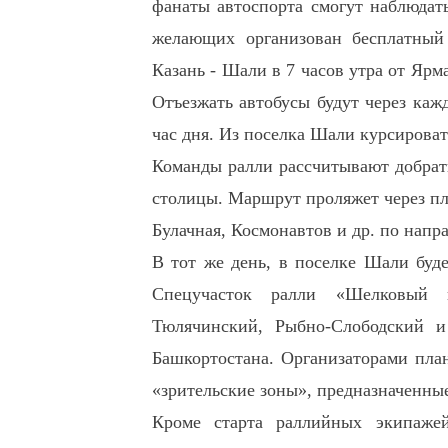
фанаты автоспорта смогут наблюдать
желающих организован бесплатный 
Казань - Шали в 7 часов утра от Ярм
Отъезжать автобусы будут через каж
час дня. Из поселка Шали курсироват
Команды ралли рассчитывают добрать
столицы. Маршрут проляжет через пло
Булачная, Космонавтов и др. по нап
В тот же день, в поселке Шали буде
Спецучасток ралли «Шелковый п
Тюлячинский, Рыбно-Слободский и
Башкортостана. Организаторами план
«зрительские зоны», предназначенны
Кроме старта раллийных экипажей