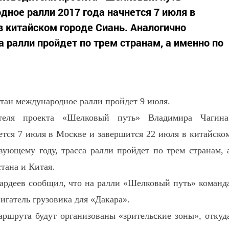
ное ралли 2017 года начнется 7 июля в
в китайском городе Сиань. Аналогично
 ралли пройдет по трем странам, а именно по
тан международное ралли пройдет 9 июля.
теля проекта «Шелковый путь» Владимира Чагина
ется 7 июля в Москве и завершится 22 июля в китайско
ующему году, трасса ралли пройдет по трем странам, 
тана и Китая.
ардеев сообщил, что на ралли «Шелковый путь» команд
гатель грузовика для «Дакара».
ршрута будут организованы «зрительские зоны», откуд