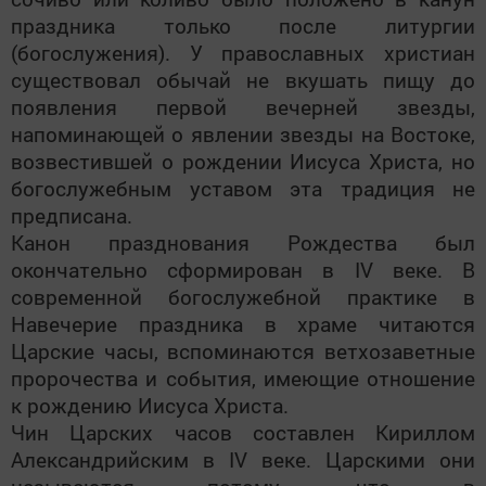
праздника только после литургии
(богослужения). У православных христиан
существовал обычай не вкушать пищу до
появления первой вечерней звезды,
напоминающей о явлении звезды на Востоке,
возвестившей о рождении Иисуса Христа, но
богослужебным уставом эта традиция не
предписана.
Канон празднования Рождества был
окончательно сформирован в IV веке. В
современной богослужебной практике в
Навечерие праздника в храме читаются
Царские часы, вспоминаются ветхозаветные
пророчества и события, имеющие отношение
к рождению Иисуса Христа.
Чин Царских часов составлен Кириллом
Александрийским в IV веке. Царскими они