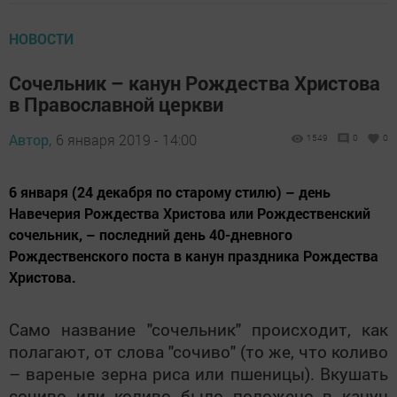
НОВОСТИ
Сочельник – канун Рождества Христова
в Православной церкви
Автор,
6 января 2019 - 14:00
1549
0
0
6 января (24 декабря по старому стилю) – день
Навечерия Рождества Христова или Рождественский
сочельник, – последний день 40-дневного
Рождественского поста в канун праздника Рождества
Христова.
Само название "сочельник" происходит, как
полагают, от слова "сочиво" (то же, что коливо
– вареные зерна риса или пшеницы). Вкушать
сочиво или коливо было положено в канун