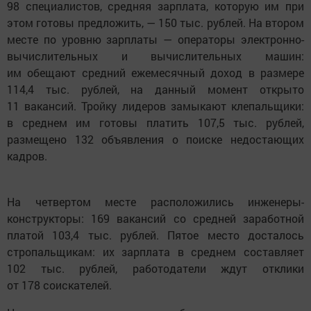
98 специалистов, средняя зарплата, которую им при
этом готовы предложить, — 150 тыс. рублей. На втором
месте по уровню зарплаты — операторы электронно-
вычислительных и вычислительных машин:
им обещают средний ежемесячный доход в размере
114,4 тыс. рублей, на данный момент открыто
11 вакансий. Тройку лидеров замыкают клепальщики:
в среднем им готовы платить 107,5 тыс. рублей,
размещено 132 объявления о поиске недостающих
кадров.
На четвертом месте расположились инженеры-
конструкторы: 169 вакансий со средней заработной
платой 103,4 тыс. рублей. Пятое место досталось
стропальщикам: их зарплата в среднем составляет
102 тыс. рублей, работодатели ждут отклики
от 178 соискателей.