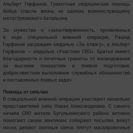
Альберт Гирфанов. Грамотная медицинская помощь
бойца спасла жизнь не одному военнослужащему
мотострелкового батальона.
За мужество и самоотверженность, проявленные
в ходе специальной военной операции, Рашид
Гирфанов награжден медалью «За отвагу», а Альберт
Гирфанов — медалью «Участник СВО». Братья имеют
благодарности и почетные грамоты от командования
за высокие показатели в боевой подготовке,
добросовестное выполнение служебных обязанностей
и поставленных боевых задач.
Помощь от сельчан
В специальной военной операции участвуют несколько
представителей села Новая Александровка. С самого
начала СВО жители Бугульминского района активно
помогают своим землякам: собирают посылки, вяжут
носки, делают окопные свечи, плетут маскировочные