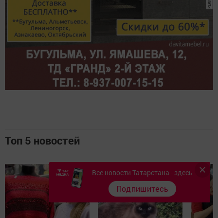
Топ 5 новостей
Все новости Татарстана - здесь
Подпишитесь