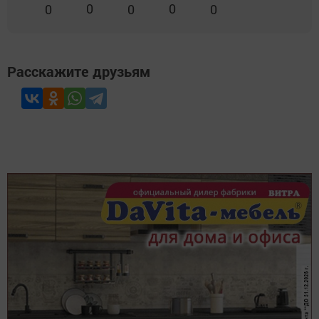
0
0
0
0
0
Расскажите друзьям