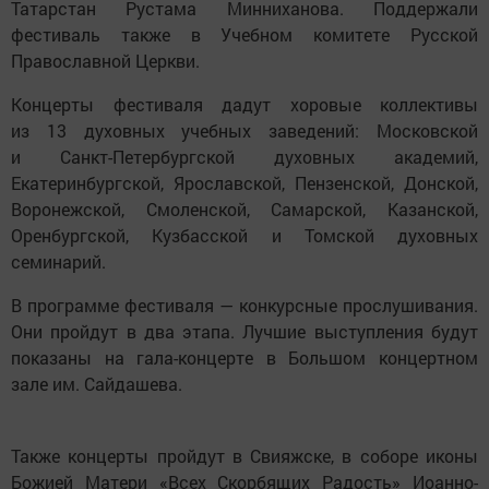
Татарстан Рустама Минниханова. Поддержали
фестиваль также в Учебном комитете Русской
Православной Церкви.
Концерты фестиваля дадут хоровые коллективы
из 13 духовных учебных заведений: Московской
и Санкт-Петербургской духовных академий,
Екатеринбургской, Ярославской, Пензенской, Донской,
Воронежской, Смоленской, Самарской, Казанской,
Оренбургской, Кузбасской и Томской духовных
семинарий.
В программе фестиваля — конкурсные прослушивания.
Они пройдут в два этапа. Лучшие выступления будут
показаны на гала-концерте в Большом концертном
зале им. Сайдашева.
Также концерты пройдут в Свияжске, в соборе иконы
Божией Матери «Всех Скорбящих Радость» Иоанно-