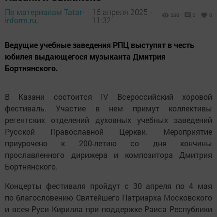
По материалам Tatar-
16 апреля 2025 -
530
0
0
inform.ru,
11:32
Ведущие учебные заведения РПЦ выступят в честь
юбилея выдающегося музыканта Дмитрия
Бортнянского.
В Казани состоится IV Всероссийский хоровой
фестиваль. Участие в нем примут коллективы
регентских отделений духовных учебных заведений
Русской Православной Церкви. Мероприятие
приурочено к 200-летию со дня кончины
прославленного дирижера и композитора Дмитрия
Бортнянского.
Концерты фестиваля пройдут с 30 апреля по 4 мая
по благословению Святейшего Патриарха Московского
и всея Руси Кирилла при поддержке Раиса Республики