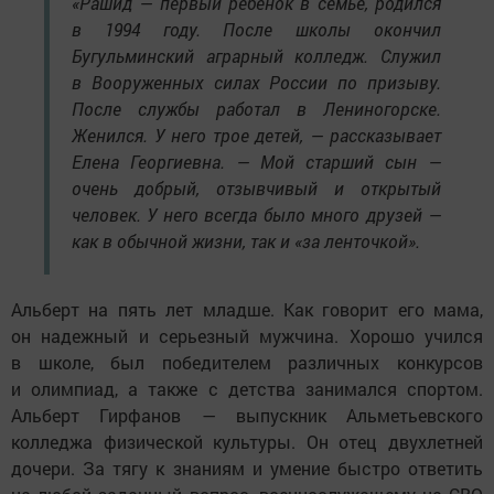
«Рашид — первый ребенок в семье, родился
в 1994 году. После школы окончил
Бугульминский аграрный колледж. Служил
в Вооруженных силах России по призыву.
После службы работал в Лениногорске.
Женился. У него трое детей, — рассказывает
Елена Георгиевна. — Мой старший сын —
очень добрый, отзывчивый и открытый
человек. У него всегда было много друзей —
как в обычной жизни, так и «за ленточкой».
Альберт на пять лет младше. Как говорит его мама,
он надежный и серьезный мужчина. Хорошо учился
в школе, был победителем различных конкурсов
и олимпиад, а также с детства занимался спортом.
Альберт Гирфанов — выпускник Альметьевского
колледжа физической культуры. Он отец двухлетней
дочери. За тягу к знаниям и умение быстро ответить