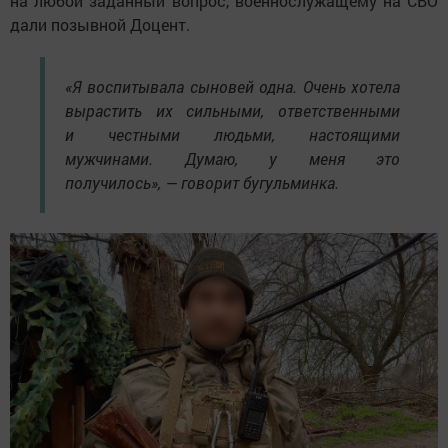
на любой заданный вопрос, военнослужащему на СВО
дали позывной Доцент.
«Я воспитывала сыновей одна. Очень хотела
вырастить их сильными, ответственными
и честными людьми, настоящими
мужчинами. Думаю, у меня это
получилось», — говорит бугульминка.