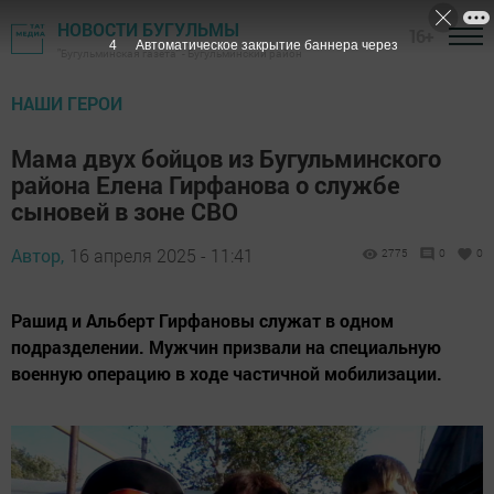
НОВОСТИ БУГУЛЬМЫ
16+
3
Автоматическое закрытие баннера через
"Бугульминская газета" - Бугульминский район
НАШИ ГЕРОИ
Мама двух бойцов из Бугульминского
района Елена Гирфанова о службе
сыновей в зоне СВО
Автор,
16 апреля 2025 - 11:41
2775
0
0
Рашид и Альберт Гирфановы служат в одном
подразделении. Мужчин призвали на специальную
военную операцию в ходе частичной мобилизации.