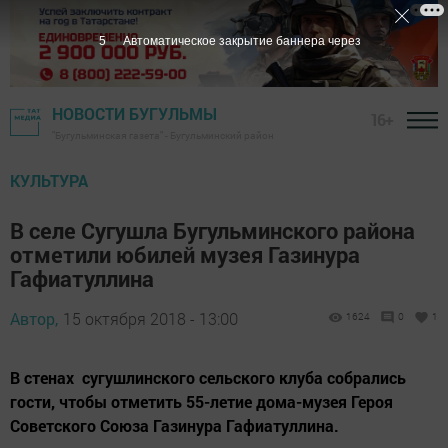
4
Автоматическое закрытие баннера через
НОВОСТИ БУГУЛЬМЫ
16+
"Бугульминская газета" - Бугульминский район
КУЛЬТУРА
В селе Сугушла Бугульминского района
отметили юбилей музея Газинура
Гафиатуллина
Автор,
15 октября 2018 - 13:00
1624
0
1
В стенах сугушлинского сельского клуба собрались
гости, чтобы отметить 55-летие дома-музея Героя
Советского Союза Газинура Гафиатуллина.