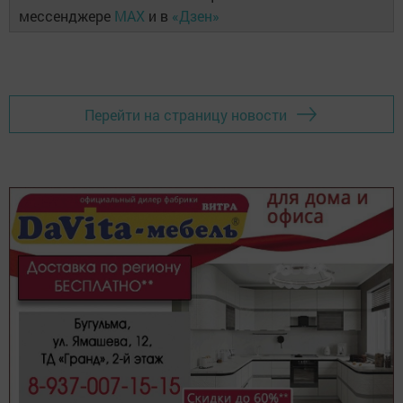
мессенджере
MAX
и в
«Дзен»
Перейти на страницу новости