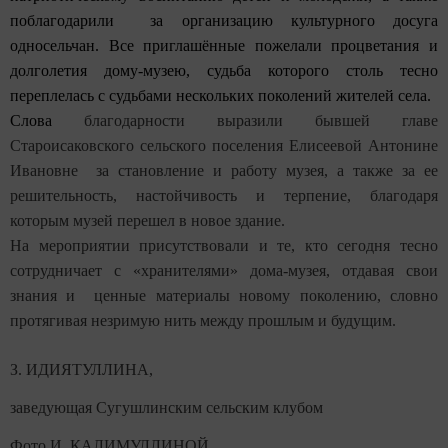
поблагодарили за организацию культурного досуга
односельчан. Все приглашённые пожелали процветания и
долголетия дому-музею, судьба которого столь тесно
переплелась с судьбами нескольких поколений жителей села.
Слова
благодарности выразили бывшей главе
Староисаковского сельского поселения Елисеевой Антонине
Ивановне за становление и работу музея, а также за ее
решительность, настойчивость и терпение, благодаря
которым музей перешел в новое здание.
На мероприятии присутствовали и те, кто сегодня тесно
сотрудничает с «хранителями» дома-музея, отдавая свои
знания и ценные материалы новому поколению, словно
протягивая незримую нить между прошлым и будущим.
З. ИДИЯТУЛЛИНА,
заведующая Сугушлинским сельским клубом
Фото И. КАЛИМУЛЛИНОЙ