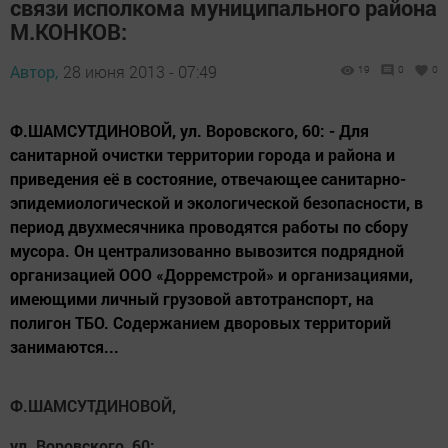
связи исполкома муниципального района
М.КОНКОВ:
Автор,
28 июня 2013 - 07:49
19
0
0
Ф.ШАМСУТДИНОВОЙ, ул. Воровского, 60: - Для
санитарной очистки территории города и района и
приведения её в состояние, отвечающее санитарно-
эпидемиологической и экологической безопасности, в
период двухмесячника проводятся работы по сбору
мусора. Он централизованно вывозится подрядной
организацией ООО «Дорремстрой» и организациями,
имеющими личный грузовой автотранспорт, на
полигон ТБО. Содержанием дворовых территорий
занимаются...
Ф.ШАМСУТДИНОВОЙ,
ул. Воровского, 60: