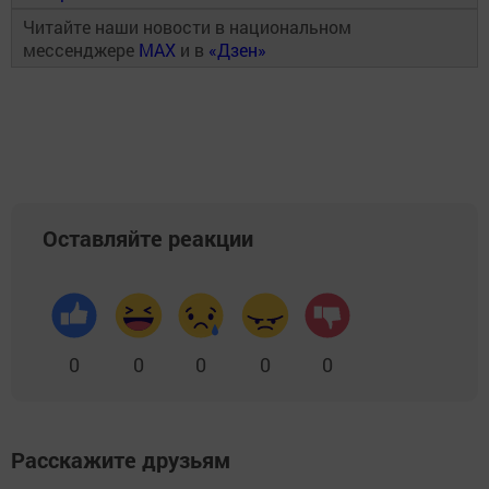
Читайте наши новости в национальном
мессенджере
MAX
и в
«Дзен»
Оставляйте реакции
0
0
0
0
0
Расскажите друзьям