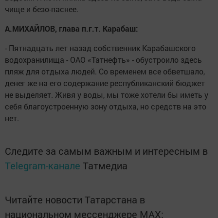
чище и безо-паснее.
А.МИХАЙЛОВ, глава п.г.т. Карабаш:
- Пятнадцать лет назад собственник Карабашского
водохранилища - ОАО «Татнефть» - обустроило здесь
пляж для отдыха людей. Со временем все обветшало,
денег же на его содержание республиканский бюджет
не выделяет. Живя у воды, мы тоже хотели бы иметь у
себя благоустроенную зону отдыха, но средств на это
нет.
Следите за самым важным и интересным в
Telegram-канале
Татмедиа
Читайте новости Татарстана в
национальном мессенджере MАХ: