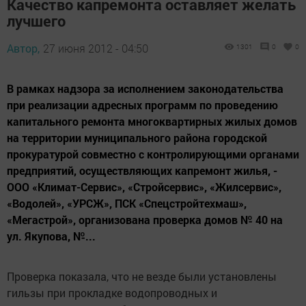
Качество капремонта оставляет желать
лучшего
Автор,
27 июня 2012 - 04:50
1301
0
0
В рамках надзора за исполнением законодательства
при реализации адресных программ по проведению
капитального ремонта многоквартирных жилых домов
на территории муниципального района городской
прокуратурой совместно с контролирующими органами
предприятий, осуществляющих капремонт жилья, -
ООО «Климат-Сервис», «Стройсервис», «Жилсервис»,
«Водолей», «УРСЖ», ПСК «Спецстройтехмаш»,
«Мегастрой», организована проверка домов № 40 на
ул. Якупова, №...
Проверка показала, что не везде были установлены
гильзы при прокладке водопроводных и