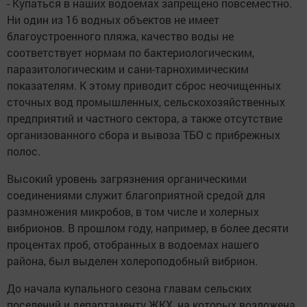
- Купаться в наших водоемах запрещено повсеместно.
Ни один из 16 водных объектов не имеет
благоустроенного пляжа, качество воды не
соответствует нормам по бактериологическим,
паразитологическим и сани-тарнохимическим
показателям. К этому приводит сброс неочищенных
сточных вод промышленных, сельскохозяйственных
предприятий и частного сектора, а также отсутствие
организованного сбора и вывоза ТБО с прибрежных
полос.
Высокий уровень загрязнения органическими
соединениями служит благоприятной средой для
размножения микробов, в том числе и холерных
вибрионов. В прошлом году, например, в более десяти
процентах проб, отобранных в водоемах нашего
района, был выделен холероподобный вибрион.
До начала купального сезона главам сельских
поселений и департаменту ЖКХ, на которых возложена