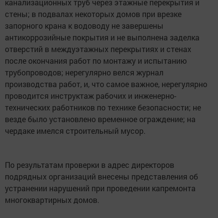
канализационных труб через этажные перекрытия и
стены; в подвалах некоторых домов при врезке
запорного крана к водоводу не завершены
антикоррозийные покрытия и не выполнена заделка
отверстий в междуэтажных перекрытиях и стенах
после окончания работ по монтажу и испытанию
трубопроводов; нерегулярно велся журнал
производства работ, и, что самое важное, нерегулярно
проводится инструктаж рабочих и инженерно-
технических работников по технике безопасности; не
везде было установлено временное ограждение; на
чердаке имелся строительный мусор.
По результатам проверки в адрес директоров
подрядных организаций внесены представления об
устранении нарушений при проведении капремонта
многоквартирных домов.