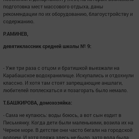
подготовка мест массового отдыха, даны
рекомендации по их оборудованию, благоустройству и
содержанию.
Р.АМИНЕВ,
девятиклассник средней школы № 9:
- Уже три раза с отцом и братишкой выезжали на
Карабашское водохранилище. Искупались и отдохнули
классно. И хотя там стоят запрещающие аншлаги,
любителей поплескаться и позагорать было немало.
Т.БАШКИРОВА, домохозяйка:
- Сама не купаюсь: воды боюсь, а вот сын ездит в
Письмянку. Когда дети были маленькими, возила их на
Черное море. В детстве они часто бегали на городской
водоем. И хотя пляжа здесь не было, зато вода была