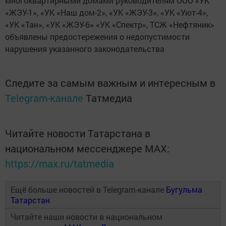
многоквартирными домами руководителям ООО «УК
«ЖЭУ-1», «УК «Наш дом-2», «УК «ЖЭУ-3», «УК «Уют-4»,
«УК «Тан», «УК «ЖЭУ-6» «УК «Спектр», ТСЖ «Нефтяник»
объявлены предостережения о недопустимости
нарушения указанного законодательства
Следите за самым важным и интересным в
Telegram-канале
Татмедиа
Читайте новости Татарстана в
национальном мессенджере MАХ:
https://max.ru/tatmedia
Ещё больше новостей в Telegram-канале
Бугульма
Татарстан
Читайте наши новости в национальном