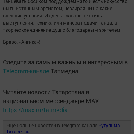
Танцевать босиком под дождем - это и есть искусство
быть истинным артистом, невзирая ни на какие
внешние условия. И здесь главное не стиль
выступления, техника или манера подачи танца, а
творческое единение душ с благодарным зрителем.
Браво, «Ангика»!
Следите за самым важным и интересным в
Telegram-канале
Татмедиа
Читайте новости Татарстана в
национальном мессенджере MАХ:
https://max.ru/tatmedia
Ещё больше новостей в Telegram-канале
Бугульма
Татарстан