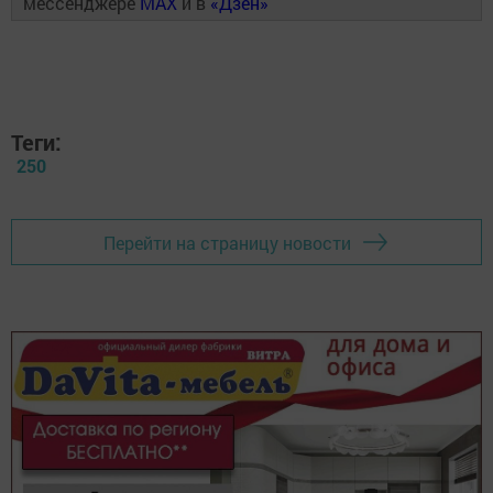
мессенджере
MAX
и в
«Дзен»
Теги:
250
Перейти на страницу новости