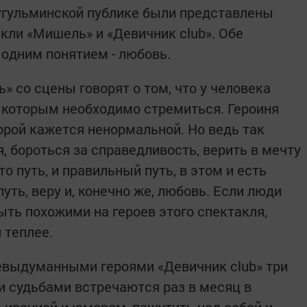
 бугульминской публике были представлены
кли «Мишель» и «Девичник club». Обе
одним понятием - любовь.
 со сцены говорят о том, что у человека
 которым необходимо стремиться. Героиня
порой кажется ненормальной. Но ведь так
, бороться за справедливость, верить в мечту
то путь, и правильный путь, в этом и есть
уть, веру и, конечно же, любовь. Если люди
ыть похожими на героев этого спектакля,
 теплее.
евыдуманными героями «Девичник club» три
 судьбами встречаются раз в месяц в