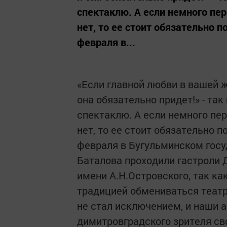
спектаклю. А если немного пе
нет, то ее стоит обязательно п
февраля в...
«Если главной любви в вашей ж
она обязательно придет!» - та
спектаклю. А если немного пе
нет, то ее стоит обязательно п
февраля в Бугульминском госу
Баталова проходили гастроли 
имени А.Н.Островского, так ка
традицией обмениваться теат
не стал исключением, и наши 
димитровградского зрителя с