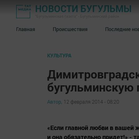
НОВОСТИ БУГУЛЬМЫ
"Бугульминская газета" - Бугульминский район
Главная
Происшествия
Последние но
КУЛЬТУРА
Димитровградск
бугульминскую 
Автор,
12 февраля 2014 - 08:20
«Если главной любви в вашей ж
и она обязательно придет!» - 