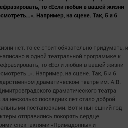
рефразировать, то «Если любви в вашей жизни
осмотреть…». Например, на сцене. Так, 5 и 6
изни нет, то ее стоит обязательно придумать, 
к написано в одной театральной программке к
рефразировать, то «Если любви в вашей жизни
осмотреть…». Например, на сцене. Так, 5 и 6
дарственном драматическом театре им. А.В.
Димитровградского драматического театра
к за несколько последних лет стало доброй
ральными постановками. Вот и нынешний год
актеры отправились покорять сердце
воими спектаклями «Примадонны» и