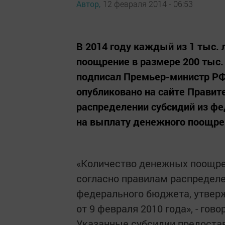
Автор,
12 февраля 2014 - 06:53
В 2014 году каждый из 1 тыс. 
поощрение в размере 200 тыс
подписал Премьер-министр РФ
опубликовано на сайте Правит
распределении субсидий из ф
на выплату денежного поощрен
«Количество денежных поощре
согласно правилам распределе
федерального бюджета, утвер
от 9 февраля 2010 года», - гов
Указанные субсидии предоста