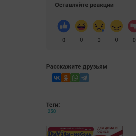
Оставляйте реакции
0
0
0
0
0
Расскажите друзьям
Теги:
250