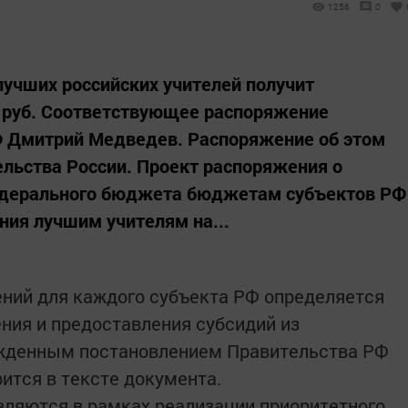
1256
0
лучших российских учителей получит
. руб. Соответствующее распоряжение
 Дмитрий Медведев. Распоряжение об этом
ельства России. Проект распоряжения о
едерального бюджета бюджетам субъектов РФ
ия лучшим учителям на...
ний для каждого субъекта РФ определяется
ния и предоставления субсидий из
жденным постановлением Правительства РФ
орится в тексте документа.
вляются в рамках реализации приоритетного