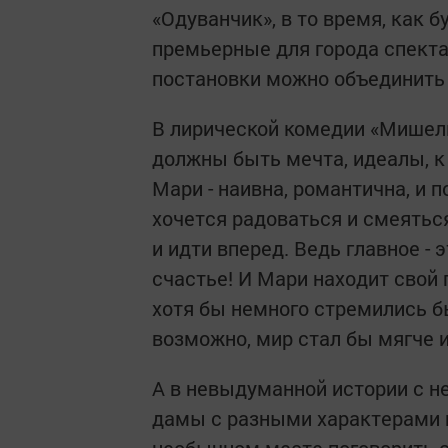
«Одуванчик», в то время, как
премьерные для города спекта
постановки можно объединить 
В лирической комедии «Мишель»
должны быть мечта, идеалы, к
Мари - наивна, романтична, и 
хочется радоваться и смеяться
и идти вперед. Ведь главное - э
счастье! И Мари находит свой п
хотя бы немного стремились б
возможно, мир стал бы мягче и
А в невыдуманной истории с н
дамы с разными характерами и