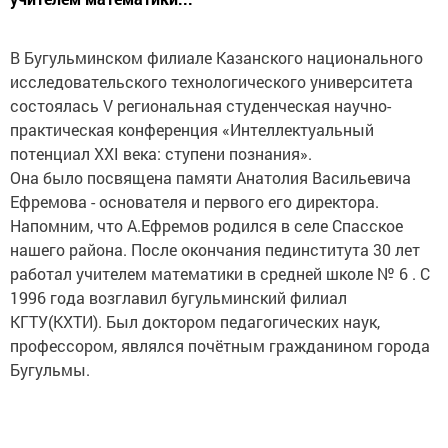
В Бугульминском филиале Казанского национального
исследовательского технологического университета
состоялась V региональная студенческая научно-
практическая конференция «Интеллектуальный
потенциал XXI века: ступени познания».
Она было посвящена памяти Анатолия Васильевича
Ефремова - основателя и первого его директора.
Напомним, что А.Ефремов родился в селе Спасское
нашего района. После окончания пединститута 30 лет
работал учителем математики в средней школе № 6 . С
1996 года возглавил бугульминский филиал
КГТУ(КХТИ). Был доктором педагогических наук,
профессором, являлся почётным гражданином города
Бугульмы.