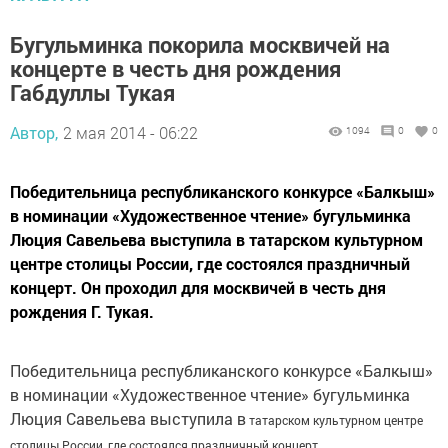
Бугульминка покорила москвичей на
концерте в честь дня рождения
Габдуллы Тукая
Автор,
2 мая 2014 - 06:22
1094
0
0
Победительница республиканского конкурсе «Балкыш»
в номинации «Художественное чтение» бугульминка
Люция Савельева выступила в татарском культурном
центре столицы России, где состоялся праздничный
концерт. Он проходил для москвичей в честь дня
рождения Г. Тукая.
Победительница республиканского конкурсе «Балкыш»
в номинации «Художественное чтение» бугульминка
Люция Савельева выступила в
татарском культурном центре
столицы России, где состоялся праздничный концерт.