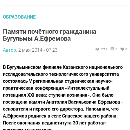
ОБРАЗОВАНИЕ
Памяти почётного гражданина
Бугульмы А.Ефремова
Автор,
2 мая 2014 - 07:23
1212
0
0
В Бугульминском филиале Казанского национального
исследовательского технологического университета
состоялась V региональная студенческая научно-
практическая конференция «Интеллектуальный
потенциал XXI века: ступени познания». Она было
посвящена памяти Анатолия Васильевича Ефремова -
основателя и первого его директора. Напомним, что
А.Ефремов родился в селе Спасское нашего района.
После окончания пединститута 30 лет работал
учителем математики...