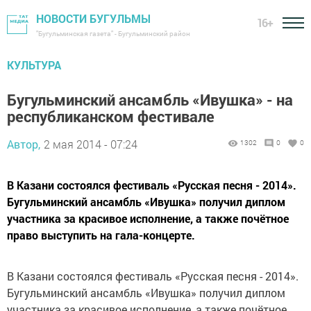
НОВОСТИ БУГУЛЬМЫ
16+
"Бугульминская газета" - Бугульминский район
КУЛЬТУРА
Бугульминский ансамбль «Ивушка» - на
республиканском фестивале
Автор,
2 мая 2014 - 07:24
1302
0
0
В Казани состоялся фестиваль «Русская песня - 2014».
Бугульминский ансамбль «Ивушка» получил диплом
участника за красивое исполнение, а также почётное
право выступить на гала-концерте.
В Казани состоялся фестиваль «Русская песня - 2014».
Бугульминский ансамбль «Ивушка» получил диплом
участника за красивое исполнение, а также почётное