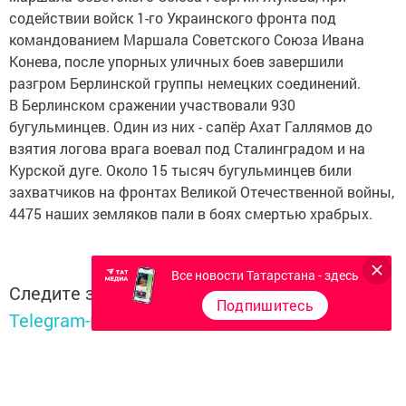
содействии войск 1-го Украинского фронта под
командованием Маршала Советского Союза Ивана
Конева, после упорных уличных боев завершили
разгром Берлинской группы немецких соединений.
В Берлинском сражении участвовали 930
бугульминцев. Один из них - сапёр Ахат Галлямов до
взятия логова врага воевал под Сталинградом и на
Курской дуге. Около 15 тысяч бугульминцев били
захватчиков на фронтах Великой Отечественной войны,
4475 наших земляков пали в боях смертью храбрых.
Все новости Татарстана - здесь
Следите за самым важным и интересным в
Подпишитесь
Telegram-канале
Татмедиа
Читайте новости Татарстана в