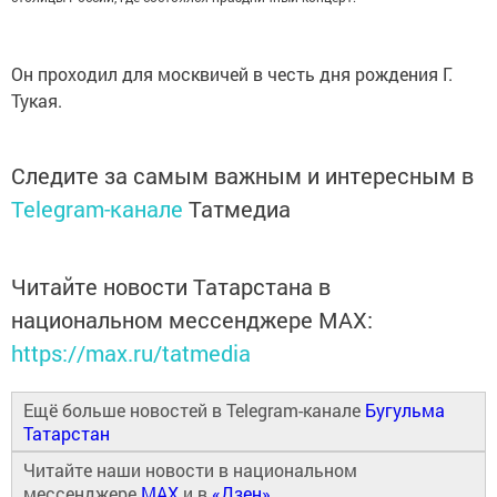
Он проходил для москвичей в честь дня рождения Г.
Тукая.
Следите за самым важным и интересным в
Telegram-канале
Татмедиа
Читайте новости Татарстана в
национальном мессенджере MАХ:
https://max.ru/tatmedia
Ещё больше новостей в Telegram-канале
Бугульма
Татарстан
Читайте наши новости в национальном
мессенджере
MAX
и в
«Дзен»