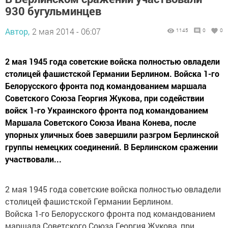
930 бугульминцев
Автор,
2 мая 2014 - 06:07
1145
0
0
2 мая 1945 года советские войска полностью овладели
столицей фашистской Германии Берлином. Войска 1-го
Белорусского фронта под командованием маршала
Советского Союза Георгия Жукова, при содействии
войск 1-го Украинского фронта под командованием
Маршала Советского Союза Ивана Конева, после
упорных уличных боев завершили разгром Берлинской
группы немецких соединений. В Берлинском сражении
участвовали...
2 мая 1945 года советские войска полностью овладели
столицей фашистской Германии Берлином.
Войска 1-го Белорусского фронта под командованием
маршала Советского Союза Георгия Жукова, при