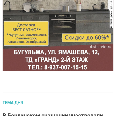
ТЕМА ДНЯ
В Берлинском сражении участвовали