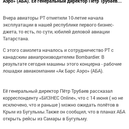
Аэро» (АБА). Её генеральный директор Пётр Трубаев...
Вчера авиаторы РТ отметили 10-летие начала
эксплуатации в нашей республике первого бизнес-
джета, то есть, по сути, юбилей деловой авиации
Татарстана.
С этого самолета началось и сотрудничество РТ с
канадским авиапроизводителем Bombardier. В
результате сегодня машины этого концерна - рабочие
лошадки авиакомпании «Ак Барс Аэро» (АБА).
Её генеральный директор Пётр Трубаев рассказал
корреспонденту «БИЗНЕС Online», что с 14 июня ( но не
исключено, что и раньше ) можно ожидать полётов в
Крым из Бугульмы.Также он сообщил, что в планах АБА
открыть рейсы из Самары в Бугульму.