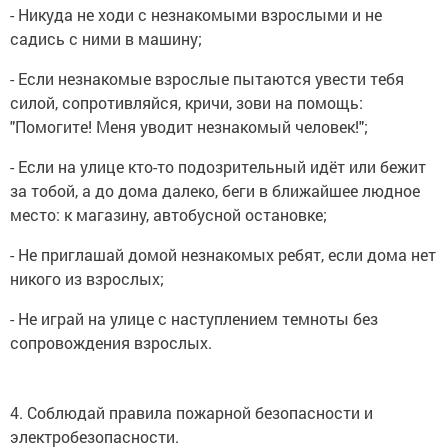
- Никуда не ходи с незнакомыми взрослыми и не
садись с ними в машину;
- Если незнакомые взрослые пытаются увести тебя
силой, сопротивляйся, кричи, зови на помощь:
"Помогите! Меня уводит незнакомый человек!";
- Если на улице кто-то подозрительный идёт или бежит
за тобой, а до дома далеко, беги в ближайшее людное
место: к магазину, автобусной остановке;
- Не приглашай домой незнакомых ребят, если дома нет
никого из взрослых;
- Не играй на улице с наступлением темноты без
сопровождения взрослых.
4. Соблюдай правила пожарной безопасности и
электробезопасности.