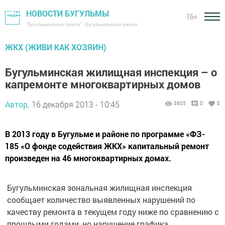
НОВОСТИ БУГУЛЬМЫ
16+
"Бугульминская газета" - Бугульминский район
ЖКХ (ЖИВИ КАК ХОЗЯИН)
Бугульминская жилищная инспекция – о
капремонте многоквартирных домов
Автор,
16 декабря 2013 - 10:45
3605
0
0
В 2013 году в Бугульме и районе по программе «ФЗ-
185 «О фонде содействия ЖКХ» капитальный ремонт
произведен на 46 многоквартирных домах.
Бугульминская зональная жилищная инспекция
сообщает количество выявленных нарушений по
качеству ремонта в текущем году ниже по сравнению с
прошлыми годами, но нарушение графика