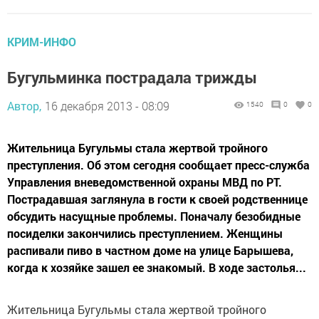
КРИМ-ИНФО
Бугульминка пострадала трижды
Автор,
16 декабря 2013 - 08:09
1540
0
0
Жительница Бугульмы стала жертвой тройного
преступления. Об этом сегодня сообщает пресс-служба
Управления вневедомственной охраны МВД по РТ.
Пострадавшая заглянула в гости к своей родственнице
обсудить насущные проблемы. Поначалу безобидные
посиделки закончились преступлением. Женщины
распивали пиво в частном доме на улице Барышева,
когда к хозяйке зашел ее знакомый. В ходе застолья...
Жительница Бугульмы стала жертвой тройного