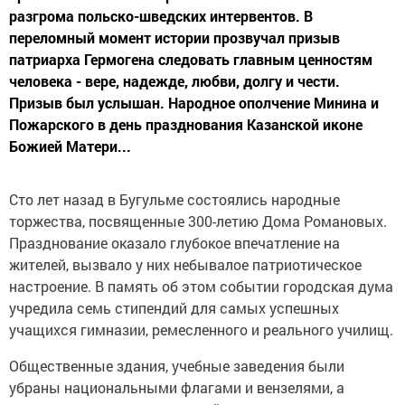
разгрома польско-шведских интервентов. В
переломный момент истории прозвучал призыв
патриарха Гермогена следовать главным ценностям
человека - вере, надежде, любви, долгу и чести.
Призыв был услышан. Народное ополчение Минина и
Пожарского в день празднования Казанской иконе
Божией Матери...
Сто лет назад в Бугульме состоялись народные
торжества, посвященные 300-летию Дома Романовых.
Празднование оказало глубокое впечатление на
жителей, вызвало у них небывалое патриотическое
настроение. В память об этом событии городская дума
учредила семь стипендий для самых успешных
учащихся гимназии, ремесленного и реального училищ.
Общественные здания, учебные заведения были
убраны национальными флагами и вензелями, а