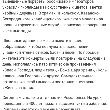
вывешенные портреты российских императоров
украсили гирлянды из искусственных цветов и ветки
хвойных деревьев. В храмах Никольском, Казанско-
Богородицком, кладбищенском, женского монастыря
прошли торжественные службы, прихожане совершали
крестные ходы.
Школьные здания не могли вместить всех
собравшихся, чтобы послушать в исполнении
учащихся чтение стихов, басен и песен. По просьбе
жителей эти концерты были повторены на следующий
день. Исполнялись патриотические произведения
«Спаси, Господи, люди твоя», «Боже, царя храни», «Коль
славен наш Господь» и другие. Самодеятельные
артисты женской гимназии поставили спектакль
«Жизнь за царя».
Сегодня мы далеки от династии Романовых. Но урок,
преподанный 400 лет назад, не должен уйти в забвение.
Современная Россия всё еще переживает