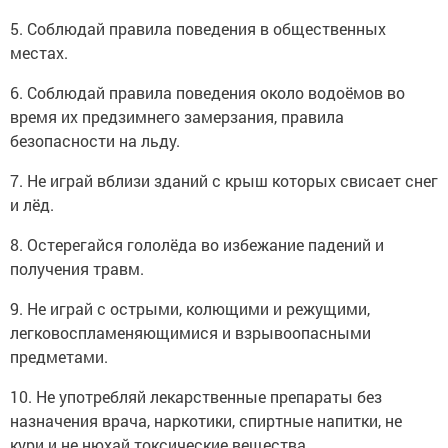
5. Соблюдай правила поведения в общественных
местах.
6. Соблюдай правила поведения около водоёмов во
время их предзимнего замерзания, правила
безопасности на льду.
7. Не играй вблизи зданий с крыш которых свисает снег
и лёд.
8. Остерегайся гололёда во избежание падений и
получения травм.
9. Не играй с острыми, колющими и режущими,
легковоспламеняющимися и взрывоопасными
предметами.
10. Не употребляй лекарственные препараты без
назначения врача, наркотики, спиртные напитки, не
кури и не нюхай токсические вещества.