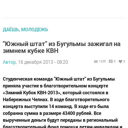
ДАЁШЬ, МОЛОДЕЖЬ
"Южный штат" из Бугульмы зажигал на
зимнем кубке КВН
Автор,
16 декабря 2013 - 08:20
1235
0
0
Студенческая команда "Южный штат" из Бугульмы
приняла участие в благотворительном концерте
«Зимний Кубок КВН-2013», который состоялся в
Набережных Челнах. В ходе благотворительного
концерта выступили 14 команд. В ходе его была
собранна сумма в размере 43400 рублей. Все
вырученные деньги будут переданы в региональный
благотворительный фонд помощи детям-инвалидам и