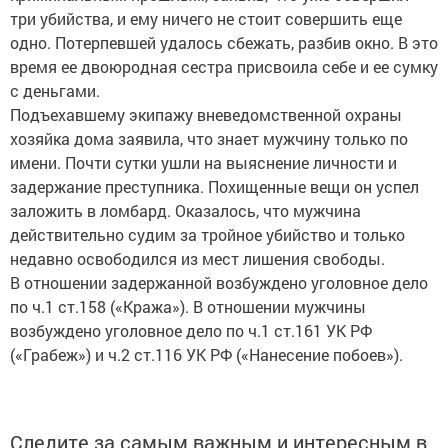
три убийства, и ему ничего не стоит совершить еще
одно. Потерпевшей удалось сбежать, разбив окно. В это
время ее двоюродная сестра присвоила себе и ее сумку
с деньгами.
Подъехавшему экипажу вневедомственной охраны
хозяйка дома заявила, что знает мужчину только по
имени. Почти сутки ушли на выяснение личности и
задержание преступника. Похищенные вещи он успел
заложить в ломбард. Оказалось, что мужчина
действительно судим за тройное убийство и только
недавно освободился из мест лишения свободы.
В отношении задержанной возбуждено уголовное дело
по ч.1 ст.158 («Кража»). В отношении мужчины
возбуждено уголовное дело по ч.1 ст.161 УК РФ
(«Грабеж») и ч.2 ст.116 УК РФ («Нанесение побоев»).
Следите за самым важным и интересным в