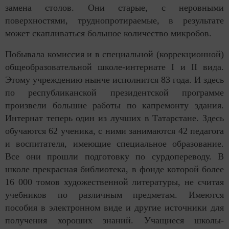
замена столов. Они старые, с неровными
поверхностями, труднопротираемые, в результате
может скапливаться большое количество микробов.
Побывала комиссия и в специальной (коррекционной)
общеобразовательной школе-интернате I и II вида.
Этому учреждению нынче исполнится 83 года. И здесь
по республиканской президентской программе
произвели большие работы по капремонту здания.
Интернат теперь один из лучших в Татарстане. Здесь
обучаются 62 ученика, с ними занимаются 42 педагога
и воспитателя, имеющие специальное образование.
Все они прошли подготовку по сурдопереводу. В
школе прекрасная библиотека, в фонде которой более
16 000 томов художественной литературы, не считая
учебников по различным предметам. Имеются
пособия в электронном виде и другие источники для
получения хороших знаний. Учащиеся школы-