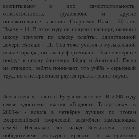
воспитывают в них самостоятельность,
ответственность, трудолюбие и другие
положительные качества. Старшему Илье - 20 лет,
Ивану - 14. В этом году он получил паспорт, окончил
школу искусств по классу флейты. Единственной
дочери Наташе - 11. Она тоже учится в музыкальной
школе, правда, по классу фортепиано. Нынче впервые
пойдут в школу близнецы Фёдор и Анатолий. Глядя
на старших, ребята понимают, что учёба - серьёзный
труд, но с нетерпением рвутся грызть гранит науки.
Звегинцевых знают в Бугульме многие. В 2008 году
семья удостоена звания «Гордость Татарстана», в
2009-м - вошла в четвёрку лучших по итогам
Всероссийской творческой ассамблеи замещающих
семей. Несколько лет назад Звегинцевы стали
победителями конкурса красоты и материнства