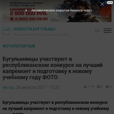
3
Автоматическое закрытие баннера через
НОВОСТИ БУГУЛЬМЫ
16+
"Бугульминская газета" - Бугульминский район
ФОТОРЕПОРТАЖ
Бугульминцы участвуют в
республиканском конкурсе на лучший
капремонт и подготовку к новому
учебному году ФОТО
Автор,
26 августа 2017 - 12:37
1710
0
0
Бугульминцы участвуют в республиканском конкурсе
на лучший капремонт и подготовку к новому учебному