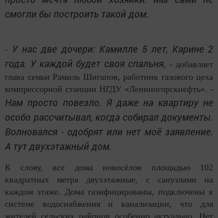
смогли бы построить такой дом.
У нас две дочери: Камилле 5 лет, Карине 2
⁃
года. У каждой будет своя спальня
, - добавляет
глава семьи Рамиль Шигапов, работник газового цеха
компрессорной станции НГДУ «Лениногорскнефть». -
Нам просто повезло. Я даже на квартиру не
особо рассчитывал, когда собирал документы.
Волновался - одобрят или нет моё заявление.
А тут двухэтажный дом.
К слову, все дома новосёлов площадью 102
квадратных метра двухэтажные, с санузлами на
каждом этаже. Дома газифицированы, подключены к
системе водоснабжения и канализации, что для
жителей сельских районов особенно актуально. Нет