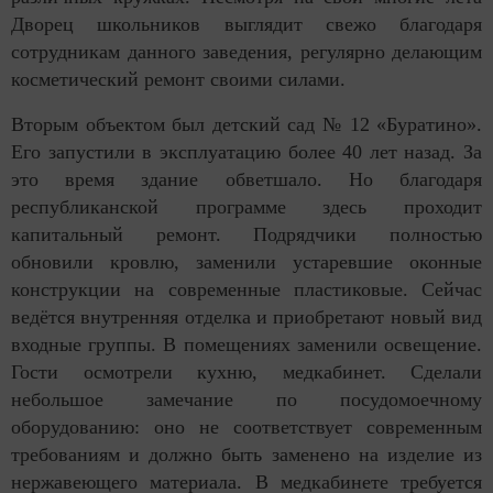
Дворец школьников выглядит свежо благодаря
сотрудникам данного заведения, регулярно делающим
косметический ремонт своими силами.
Вторым объектом был детский сад № 12 «Буратино».
Его запустили в эксплуатацию более 40 лет назад. За
это время здание обветшало. Но благодаря
республиканской программе здесь проходит
капитальный ремонт. Подрядчики полностью
обновили кровлю, заменили устаревшие оконные
конструкции на современные пластиковые. Сейчас
ведётся внутренняя отделка и приобретают новый вид
входные группы. В помещениях заменили освещение.
Гости осмотрели кухню, медкабинет. Сделали
небольшое замечание по посудомоечному
оборудованию: оно не соответствует современным
требованиям и должно быть заменено на изделие из
нержавеющего материала. В медкабинете требуется