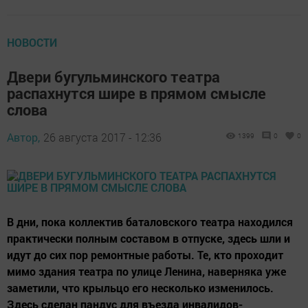
НОВОСТИ
Двери бугульминского театра
распахнутся шире в прямом смысле
слова
Автор,
26 августа 2017 - 12:36
1399
0
0
В дни, пока коллектив баталовского театра находился
практически полным составом в отпуске, здесь шли и
идут до сих пор ремонтные работы. Те, кто проходит
мимо здания театра по улице Ленина, наверняка уже
заметили, что крыльцо его несколько изменилось.
Здесь сделан пандус для въезда инвалидов-