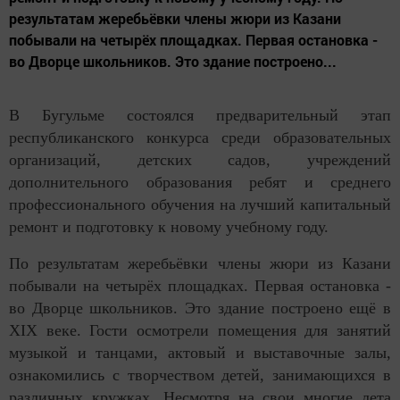
результатам жеребьёвки члены жюри из Казани
побывали на четырёх площадках. Первая остановка -
во Дворце школьников. Это здание построено...
В Бугульме состоялся предварительный этап
республиканского конкурса среди образовательных
организаций, детских садов, учреждений
дополнительного образования ребят и среднего
профессионального обучения на лучший капитальный
ремонт и подготовку к новому учебному году.
По результатам жеребьёвки члены жюри из Казани
побывали на четырёх площадках. Первая остановка -
во Дворце школьников. Это здание построено ещё в
XIX веке. Гости осмотрели помещения для занятий
музыкой и танцами, актовый и выставочные залы,
ознакомились с творчеством детей, занимающихся в
различных кружках. Несмотря на свои многие лета