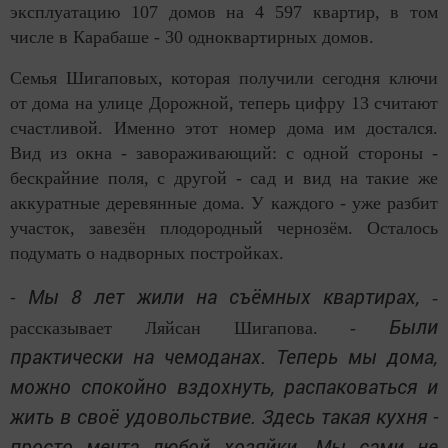
эксплуатацию 107 домов на 4 597 квартир, в том
числе в Карабаше - 30 одноквартирных домов.
Семья Шигаповых, которая получили сегодня ключи
от дома на улице Дорожной, теперь цифру 13 считают
счастливой. Именно этот номер дома им достался.
Вид из окна - завораживающий: с одной стороны -
бескрайние поля, с другой - сад и вид на такие же
аккуратные деревянные дома. У каждого - уже разбит
участок, завезён плодородный чернозём. Осталось
подумать о надворных постройках.
Мы 8 лет жили на съёмных квартирах,
⁃
-
Были
рассказывает Ляйсан Шигапова. -
практически на чемоданах. Теперь мы дома,
можно спокойно вздохнуть, распаковаться и
жить в своё удовольствие. Здесь такая кухня -
просто мечта любой хозяйки. Мы сами не