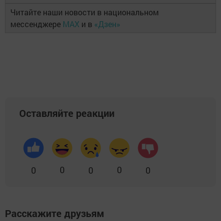
Читайте наши новости в национальном
мессенджере
MAX
и в
«Дзен»
Оставляйте реакции
0
0
0
0
0
Расскажите друзьям