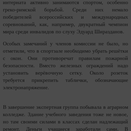
интерната активно занимаются спортом, особенно
греко-римской борьбой. Среди них немало
победителей всероссийских и международных
соревнований, как, например, двукратный чемпион
мира среди инвалидов по слуху Эдуард Ширазданов.
Особых замечаний у членов комиссии не было, но
отметили, что в спортзале необходимо убрать решётки
с окон. Они противоречат правилам пожарной
безопасности. Вместо железных ограждений надо
установить верёвочную сетку. Около розеток
требуется прикрепить таблички, обозначающие
электронапряжение.
В завершение экспертная группа побывала в аграрном
колледже. Здание учебного заведения тоже не новое,
но там своими силами в классах сделан надлежащий
ремонт. Деньги учащиеся заработали сами. В