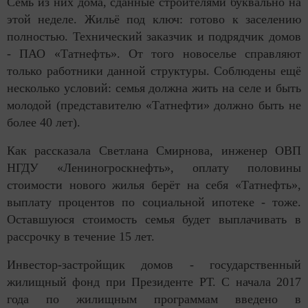
Семь из них дома, сданные строителями буквально на
этой неделе. Жильё под ключ: готово к заселению
полностью. Технический заказчик и подрядчик домов
- ПАО «Татнефть». От того новоселье справляют
только работники данной структуры. Соблюдены ещё
несколько условий: семья должна жить на селе и быть
молодой (представителю «Татнефти» должно быть не
более 40 лет).
Как рассказала Светлана Смирнова, инженер ОВП
НГДУ «Лениногроскнефть», оплату половины
стоимости нового жилья берёт на себя «Татнефть»,
выплату процентов по социальной ипотеке - тоже.
Оставшуюся стоимость семья будет выплачивать в
рассрочку в течение 15 лет.
Инвестор-застройщик домов - государственный
жилищный фонд при Президенте РТ. С начала 2017
года по жилищным программам введено в