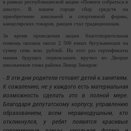
в рамках республиканской акции «Помоги собраться в
школу». В нашем городе сбор средств на
приобретение школьной и спортивной формы,
канцелярских товаров, ранцев стал традиционным.
За время проведения акции благотворительная
помощь оказана около 2 500 юных бугульминцев на
сумму семь млн. рублей. На этот раз сертификаты
мамам будущих первоклашек вручил во Дворце
школьников глава района Линар Закиров:
В эти дни родители готовят детей к занятиям.
-
К сожалению, не у каждого есть материальная
возможность сделать это в полной мере.
Благодаря депутатскому корпусу, управлению
образованием, всем неравнодушным, кто
откликнулся, у ребят появятся красивые
современные ранцы, школьная форма и