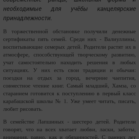
необходимые для учёбы канцелярские
принадлежности.
В торжественной обстановке получили денежные
сертификаты пять семей. Среди них - Валиуллины,
воспитывающие семерых детей. Родители растят их в
атмосфере, способствующей творческому развитию,
учат самостоятельно находить решения в любых
ситуациях. У них есть свои традиции и обычаи:
поездки на отдых за город, вечерние чаепития,
совместное чтение книг. Самый младший, Хамза, со
старанием готовится к поступлению в первый класс
карабашской школы № 1. Уже умеет читать, писать,
любит рисовать.
В семействе Лапшиных - шестеро детей. Родители
говорят, что на всех хватает любви, ласки, заботы,
внимания, равно, как и обязанностей. С ранних лет