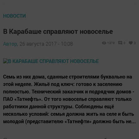
НОВОСТИ
В Карабаше справляют новоселье
Автор,
26 августа 2017 - 10:08
1378
0
0
Семь из них дома, сданные строителями буквально на
этой неделе. Жильё под ключ: готово к заселению
полностью. Технический заказчик и подрядчик домов -
ПАО «Татнефть». От того новоселье справляют только
работники данной структуры. Соблюдены ещё
несколько условий: семья должна жить на селе и быть
молодой (представителю «Татнефти» должно быть не...