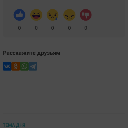
0
0
0
0
0
Расскажите друзьям
ТЕМА ДНЯ