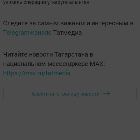
уникаль операция үткәрүгә алынган.
Следите за самым важным и интересным в
Telegram-канале
Татмедиа
Читайте новости Татарстана в
национальном мессенджере MАХ:
https://max.ru/tatmedia
Перейти на страницу новости