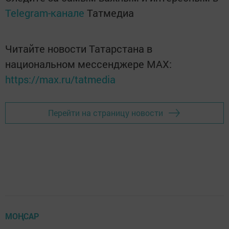
Telegram-канале
Татмедиа
Читайте новости Татарстана в
национальном мессенджере MАХ:
https://max.ru/tatmedia
Перейти на страницу новости
МОҢСАР