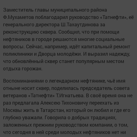
Заместитель главы муниципального района
Ф.Мухаметов поблагодарил руководство «Татнефти», её
генерального директора Ш.Тахаутдинова за
реконструкцию сквера. Сообщил, что при помощи
нефтяников в городе решаются многие социальные
вопросы. Сейчас, например, идёт капитальный ремонт
поликлиники и Дворца молодёжи. И выразил надежду,
что обновлённый сквер станет популярным местом
отдыха горожан.
Воспоминаниями о легендарном нефтянике, чьё имя
отныне носит сквер, поделилась председатель совета
ветеранов «Татнефти» Т.Игнатьева. В своё время она не
раз предлагала Алексею Тихоновичу переехать из
Москвы жить в Татарстан, который он любил и где его
глубоко уважали. Говорила о добрых традициях,
заложенных прежним руководством компании, о том,
что сегодня в ней среди молодых нефтяников нет ни