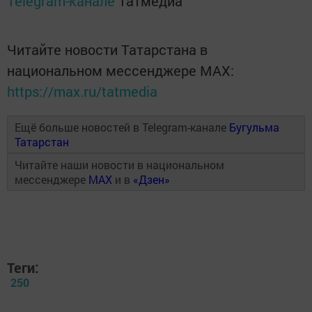
Telegram-канале
Татмедиа
Читайте новости Татарстана в
национальном мессенджере MАХ:
https://max.ru/tatmedia
Ещё больше новостей в Telegram-канале
Бугульма
Татарстан
Читайте наши новости в национальном
мессенджере
MAX
и в
«Дзен»
Теги:
250