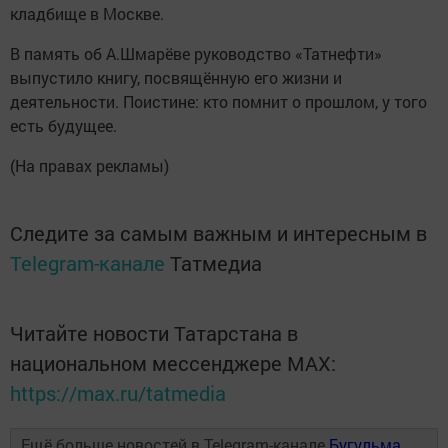
кладбище в Москве.
В память об А.Шмарёве руководство «Татнефти»
выпустило книгу, посвящённую его жизни и
деятельности. Поистине: кто помнит о прошлом, у того
есть будущее.
(На правах рекламы)
Следите за самым важным и интересным в
Telegram-канале
Татмедиа
Читайте новости Татарстана в
национальном мессенджере MАХ:
https://max.ru/tatmedia
Ещё больше новостей в Telegram-канале
Бугульма