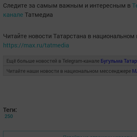
Следите за самым важным и интересным в
T
канале
Татмедиа
Читайте новости Татарстана в национальном
https://max.ru/tatmedia
Ещё больше новостей в Telegram-канале
Бугульма Тата
Читайте наши новости в национальном мессенджере
M
Теги:
250