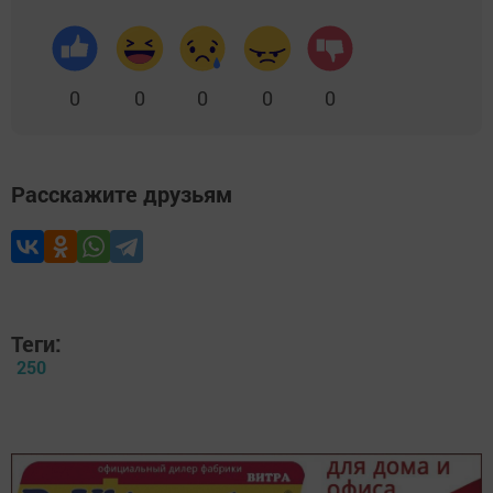
0
0
0
0
0
Расскажите друзьям
Теги:
250