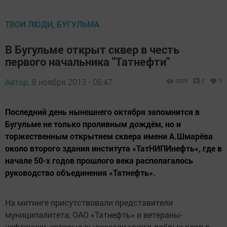
ТВОИ ЛЮДИ, БУГУЛЬМА
В Бугульме открыт сквер в честь
первого начальника "Татнефти"
Автор,
8 ноября 2013 - 06:47
2305
0
0
Последний день нынешнего октября запомнится в
Бугульме не только проливным дождём, но и
торжественным открытием сквера имени А.Шмарёва
около второго здания института «ТатНИПИнефть», где в
начале 50-х годов прошлого века располагалось
руководство объединения «Татнефть».
На митинге присутствовали представители
муниципалитета, ОАО «Татнефть» и ветераны-
нефтяники, которые высказали много добрых слов в