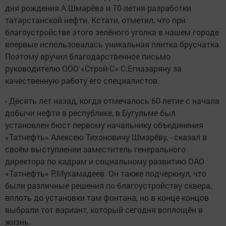
дня рождения А.Шмарёва и 70-летия разработки
татарстанской нефти. Кстати, отметил, что при
благоустройстве этого зелёного уголка в нашем городе
впервые использовалась уникальная плитка брусчатка.
Поэтому вручил благодарственное письмо
руководителю ООО «Строй-С» С.Егиазаряну за
качественную работу его специалистов.
- Десять лет назад, когда отмечалось 60-летие с начала
добычи нефти в республике, в Бугульме был
установлен бюст первому начальнику объединения
«Татнефть» Алексею Тихоновичу Шмарёву, - сказал в
своём выступлении заместитель генерального
директора по кадрам и социальному развитию ОАО
«Татнефть» Р.Мухамадеев. Он также подчеркнул, что
были различные решения по благоустройству сквера,
вплоть до установки там фонтана, но в конце концов
выбрали тот вариант, который сегодня воплощён в
жизнь.