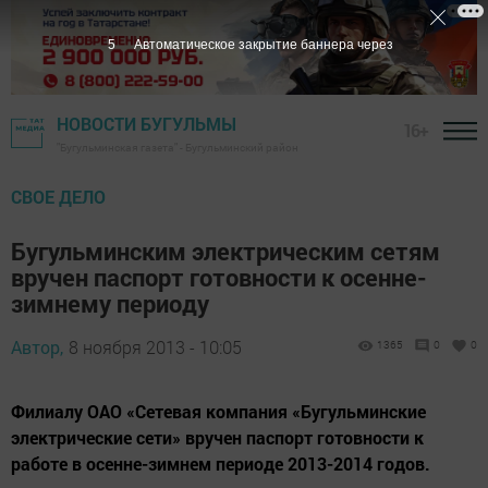
3
Автоматическое закрытие баннера через
НОВОСТИ БУГУЛЬМЫ
16+
"Бугульминская газета" - Бугульминский район
СВОЕ ДЕЛО
Бугульминским электрическим сетям
вручен паспорт готовности к осенне-
зимнему периоду
Автор,
8 ноября 2013 - 10:05
1365
0
0
Филиалу ОАО «Сетевая компания «Бугульминские
электрические сети» вручен паспорт готовности к
работе в осенне-зимнем периоде 2013-2014 годов.