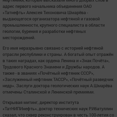
адрес первого начальника объединения ОАО
«Татнефть» Алексея Тихоновича Шмарёва -
выдающегося организатора нефтяной и газовой
промышленности, крупного специалиста в области
геологии, бурения и разработки нефтяных
месторождений.
Его имя неразрывно связано с историей нефтяной
отрасли республики и страны. А богатый опыт отражён
в таких наградах, как ордена Ленина и «Знак Почёта»,
Трудового Красного Знамени и Дружбы народов. А
также - в званиях «Почётный нефтяник СССР»,
«Заслуженный нефтяник ТАССР», «Почётный разведчик
недр». Заслуги доктора геологических наук А.Шмарёва
отмечены Сталинской и Ленинской премиями.
Открывая митинг, директор института
«ТатНИПИнефть», доктор технических наук Р.Ибатуллин
сказал, что сквер реконструирован в честь 100-летия со