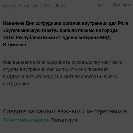
Автор,
8 ноября 2013 - 08:27
1277
0
0
Накануне Дня сотрудника органов внутренних дел РФ в
«Бугульминскую газету» пришло письмо из города
Ухты Республики Коми от вдовы ветерана МВД
В.Тумаева.
Она выразила благодарность руководству местного
отдела внутренних дел за то, что оно помогает
поддерживать порядок на могиле своего бывшего
сотрудника.
Следите за самым важным и интересным в
Telegram-канале
Татмедиа