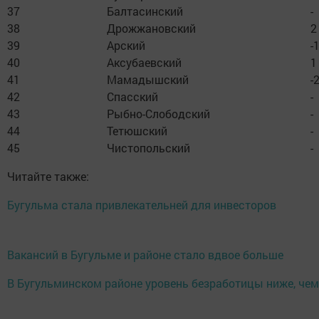
37
Балтасинский
-
38
Дрожжановский
2
39
Арский
-
40
Аксубаевский
1
41
Мамадышский
-
42
Спасский
-
43
Рыбно-Слободский
-
44
Тетюшский
-
45
Чистопольский
-
Читайте также:
Бугульма стала привлекательней для инвесторов
Вакансий в Бугульме и районе стало вдвое больше
В Бугульминском районе уровень безработицы ниже, чем