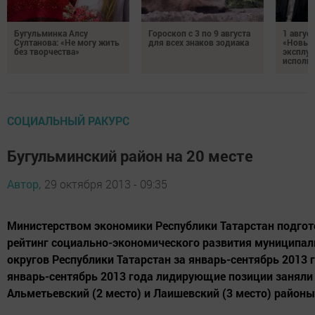
Бугульминка Алсу
Гороскоп с 3 по 9 августа
1 авгус
Султанова: «Не могу жить
для всех знаков зодиака
«Новые
без творчества»
эксплуа
исполня
СОЦИАЛЬНЫЙ РАКУРС
Бугульминский район на 20 месте
Автор,
29 октября 2013 - 09:35
Министерством экономики Республики Татарстан подго
рейтинг социально-экономического развития муниципал
округов Республики Татарстан за январь-сентябрь 2013 
январь-сентябрь 2013 года лидирующие позиции заняли 
Альметьевский (2 место) и Лаишевский (3 место) районы