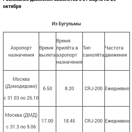
октября
Из Бугульмы
Время
Аэропорт
Время
прилё­та в
Тип
Частота
назначения
вылета
аэропорт
самолёта
движения
назначения
Москва
(Домодедово)
6.50
8.20
CRJ-200
Ежедневно
с 31.03 по 26.10
Москва (ДМД)
17.00
18.45
CRJ-200
Ежедневно
с 31.3 по 9.06