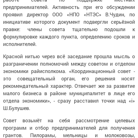
предпринимателей. Активность при его обсуждении
проявил директор ООО «НПО «НТЭС» В.Чудин, по
инициативе которого документ подвергли серьёзной
правке: члены совета тщательно подошли к
формулировке каждого пункта, определению сроков и
исполнителей.
Красной нитью через всё заседание прошла мысль о
разграничении полномочий между советом и отделом
экономики райисполкома. «Координационный совет -
это совещательный орган, его решения носят
рекомендательный характер. Отвечает же за развитие
малого бизнеса в районе муниципалитет в лице его
отдела экономики», - сразу расставил точки над «i»
Ш.Булушев.
Совет возьмёт на себя рассмотрение целевых
программ и отбор предпринимателей для получения
грантов. Пилорамы, мельницы и молоковозы,