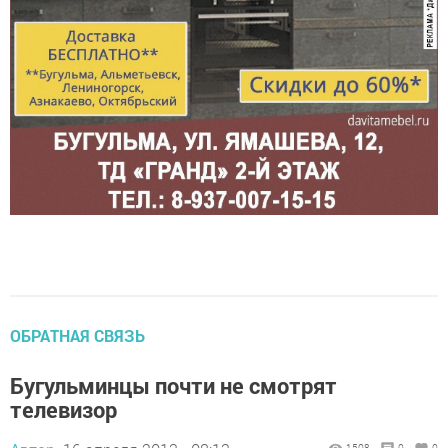
ОБРАТНАЯ СВЯЗЬ
Бугульминцы почти не смотрят
телевизор
1508
0
0