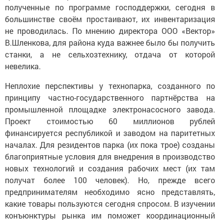
полученные по программе господдержки, сегодня в
большинстве своём простаивают, их инвентаризация
не проводилась. По мнению директора ООО «Вектор»
В.Шленкова, для района куда важнее было бы получить
станки, а не сельхозтехнику, отдача от которой
невелика.
Неплохие перспективы у технопарка, созданного по
принципу частно-государственного партнёрства на
промышленной площадке электронасосного завода.
Проект стоимостью 60 миллионов рублей
финансируется республикой и заводом на паритетных
началах. Для резидентов парка (их пока трое) созданы
благоприятные условия для внедрения в производство
новых технологий и создания рабочих мест (их там
получат более 100 человек). Но, прежде всего
предпринимателям необходимо ясно представлять,
какие товары пользуются сегодня спросом. В изучении
конъюнктуры рынка им поможет координационный