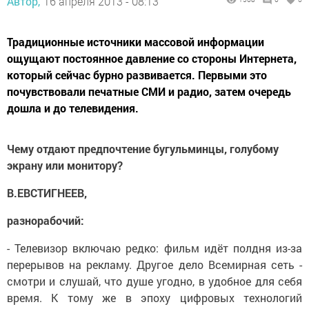
Автор,
16 апреля 2013 - 08:13
Традиционные источники массовой информации
ощущают постоянное давление со стороны Интернета,
который сейчас бурно развивается. Первыми это
почувствовали печатные СМИ и радио, затем очередь
дошла и до телевидения.
Чему отдают предпочтение бугульминцы, голубому
экрану или монитору?
В.ЕВСТИГНЕЕВ,
разнорабочий:
- Телевизор включаю редко: фильм идёт полдня из-за
перерывов на рекламу. Другое дело Всемирная сеть -
смотри и слушай, что душе угодно, в удобное для себя
время. К тому же в эпоху цифровых технологий