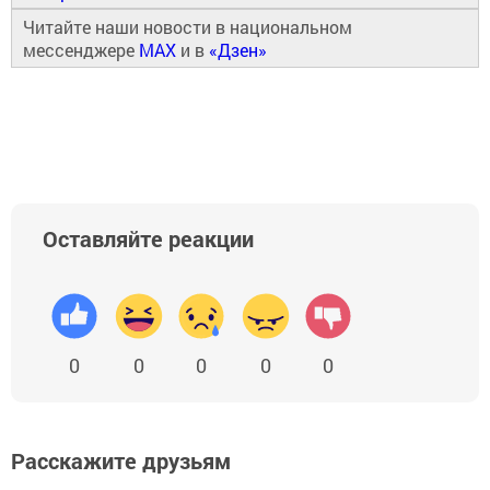
Читайте наши новости в национальном
мессенджере
MAX
и в
«Дзен»
Оставляйте реакции
0
0
0
0
0
Расскажите друзьям