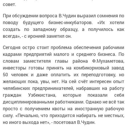
совет.
При обсуждении вопроса В.Чудин выразил сомнения по
поводу будущего бизнес-инкубаторов. «Их хотели
создать по западному образцу, а получилось как
всегда», - с иронией заметил он.
Сегодня остро стоит проблема обеспечения рабочими
кадрами предприятий малого и среднего бизнеса. По
словам заместителя главы района Ф.Мухаметова,
инвесторы готовы принять на комбикормовый завод
50 человек и даже оплатить их переподготовку, но
желающих пока, увы, нет. На сей счёт интересен опыт
челябинских предпринимателей, набравших на работу
граждан Узбекистана, которые показали себя
дисциплинированными работниками. Однако не всё так
просто с получением квоты на иностранную рабочую
силу. «Печально, что приходится набирать не местных,
но иного выхода нет», - посетовал В.Чудин.