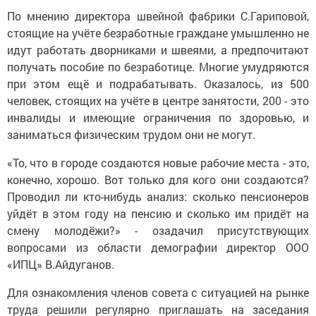
По мнению директора швейной фабрики С.Гариповой,
стоящие на учёте безработные граждане умышленно не
идут работать дворниками и швеями, а предпочитают
получать пособие по безработице. Многие умудряются
при этом ещё и подрабатывать. Оказалось, из 500
человек, стоящих на учёте в центре занятости, 200 - это
инвалиды и имеющие ограничения по здоровью, и
заниматься физическим трудом они не могут.
«То, что в городе создаются новые рабочие места - это,
конечно, хорошо. Вот только для кого они создаются?
Проводил ли кто-нибудь анализ: сколько пенсионеров
уйдёт в этом году на пенсию и сколько им придёт на
смену молодёжи?» - озадачил присутствующих
вопросами из области демографии директор ООО
«ИПЦ» В.Айдуганов.
Для ознакомления членов совета с ситуацией на рынке
труда решили регулярно приглашать на заседания