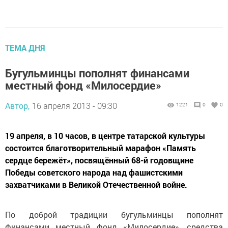
ТЕМА ДНЯ
Бугульминцы пополнят финансами
местный фонд «Милосердие»
Автор,
16 апреля 2013 - 09:30
1221
0
0
19 апреля, в 10 часов, в центре татарской культуры
состоится благотворительный марафон «Память
сердце бережёт», посвящённый 68-й годовщине
Победы советского народа над фашистскими
захватчиками в Великой Отечественной войне.
По доброй традиции бугульминцы пополнят
финансами местный фонд «Милосердие», средства