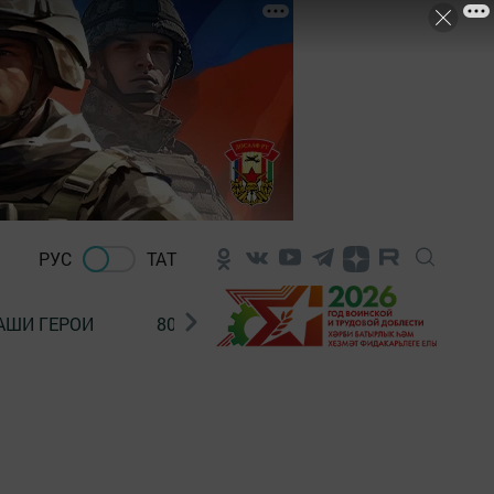
РУС
ТАТ
АШИ ГЕРОИ
80 ЛЕТ ПОБЕДЫ!
Финансовая гр