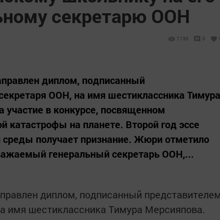
ьному секретарю ООН
1130
0
аправлен диплом, подписанный
секретаря ООН, на имя шестиклассника Тимур
а участие в конкурсе, посвященном
 катастрофы на планете. Второй год эссе
 среды получает признание. Жюри отметило
важаемый генеральный секретарь ООН,...
аправлен диплом, подписанный представителе
на имя шестиклассника Тимура Мерсияпова.