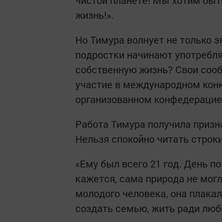
чистой планете! Мы хотим быт
жизнь!».
Но Тимура волнует не только э
подростки начинают употребля
собственную жизнь? Свои сооб
участие в международном конк
организованном конфедерацией
Работа Тимура получила призн
Нельзя спокойно читать строки
«Ему был всего 21 год. День 
кажется, сама природа не могл
молодого человека, она плакал
создать семью, жить ради люб