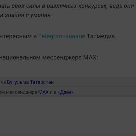
ать свои силы в различных конкурсах, ведь они
и знания и умения.
интересным в
Telegram-канале
Татмедиа
в национальном мессенджере MАХ:
але
Бугульма Татарстан
ном мессенджере
MAX
и в
«Дзен»