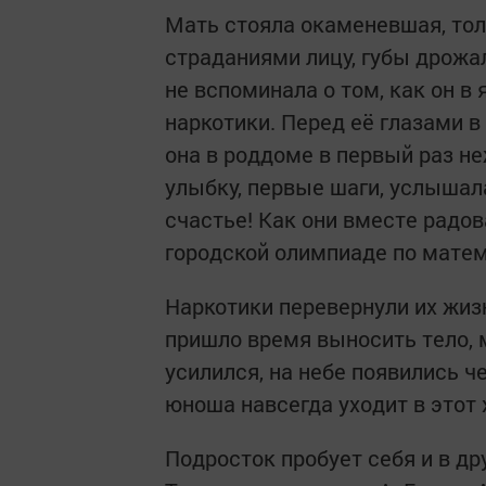
Мать стояла окаменевшая, тол
страданиями лицу, губы дрожал
не вспоминала о том, как он в 
наркотики. Перед её глазами 
она в роддоме в первый раз не
улыбку, первые шаги, услышал
счастье! Как они вместе радов
городской олимпиаде по матем
Наркотики перевернули их жизн
пришло время выносить тело, 
усилился, на небе появились 
юноша навсегда уходит в этот
Подросток пробует себя и в др