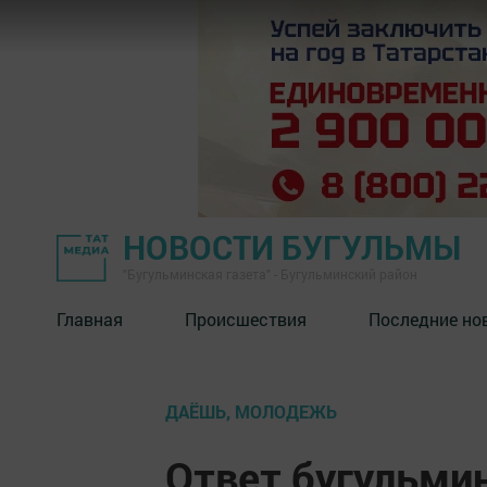
НОВОСТИ БУГУЛЬМЫ
"Бугульминская газета" - Бугульминский район
Главная
Происшествия
Последние но
ДАЁШЬ, МОЛОДЕЖЬ
Ответ бугульми