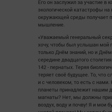
Его он заслужил за участие в
экологической катастрофы на п
окружающей среды получает п
мышление.
«Уважаемый генеральный секре
хочу, чтобы был услышан мой г
только Днём знаний, но и Днё
середине двадцатого столетия
142 - пернатых. Теряя биологи
теряет своё будущее. То, что
и с человеком, то есть с нами
планеты принадлежит нашим д
магнаты? Нет, мы должны прил
воздух, воду и почву! Я и мои