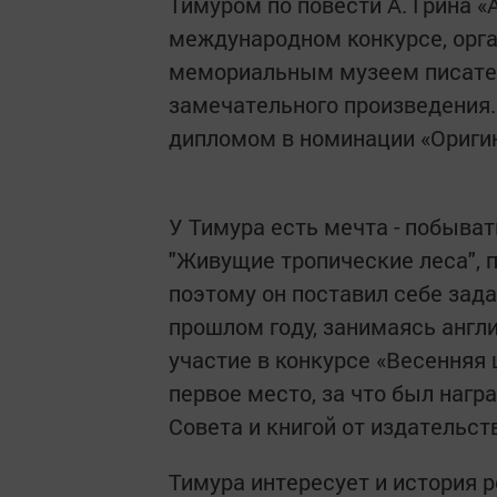
Тимуром по повести А. Грина «
международном конкурсе, орг
мемориальным музеем писателя
замечательного произведения.
дипломом в номинации «Ориги
У Тимура есть мечта - побыва
"Живущие тропические леса", п
поэтому он поставил себе зад
прошлом году, занимаясь англи
участие в конкурсе «Весенняя 
первое место, за что был наг
Совета и книгой от издательс
Тимура интересует и история р