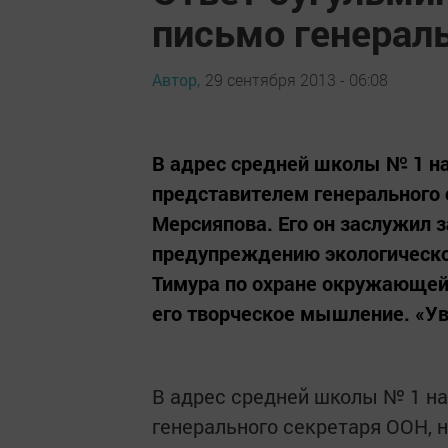
письмо генерал
Автор,
29 сентября 2013 - 06:08
В адрес средней школы № 1 н
представителем генерального 
Мерсияпова. Его он заслужил з
предупреждению экологической
Тимура по охране окружающей
его творческое мышление. «У
В адрес средней школы № 1 н
генерального секретаря ООН, 