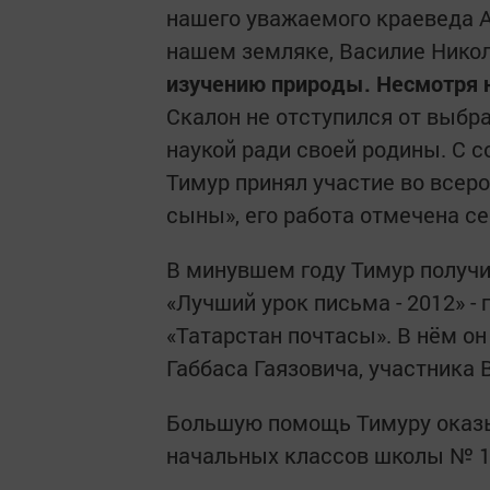
нашего уважаемого краеведа А
нашем земляке, Василие Нико
изучению природы. Несмотря 
Скалон не отступился от выбра
наукой ради своей родины. С 
Тимур принял участие во всер
сыны», его работа отмечена с
В минувшем году Тимур получи
«Лучший урок письма - 2012» - 
«Татарстан почтасы». В нём о
Габбаса Гаязовича, участника
Большую помощь Тимуру оказы
начальных классов школы № 1