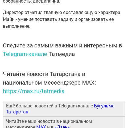
собранность, дисциплина.
Директор отметил главную составляющую характера
Майи - умение поставить задачу и организовать ее
выполнение.
Следите за самым важным и интересным в
Telegram-канале
Татмедиа
Читайте новости Татарстана в
национальном мессенджере MАХ:
https://max.ru/tatmedia
Ещё больше новостей в Telegram-канале
Бугульма
Татарстан
Читайте наши новости в национальном
мессенджере
MAX
и в
«Дзен»