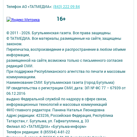
Телефон АО «ТАТМЕДИА»:
(843) 222 09 84
16+
© 2011 - 2026. Бугульминская газета. Все права защищены.
© ТАТМЕДИА. Все материалы, размещенные на сайте, защищены
законом.
Перепечатка, воспроизведение и распространение в любом объеме
информации,
размещенной на сайте, возможна только с письменного согласия
редакций СМИ.
При поддержке Республиканского агентства по печати и массовым
коммуникациям.
Наименование СМИ: Бугульминская газета (город Бугульма)
№ свидетельства о регистрации СМИ, дата: ЭЛ № ФС 77 – 67939 от
06.12.2016
выдано Федеральной службой по надзору в сфере связи,
информационных технологий и массовых коммуникаций
ФИО главного редактора: Панина Наталья Леонидовна
Адрес редакции: 423236, Российская Федерация, Республика
Татарстан, г. Бугульма, ул. Гафиатуллина, д. 33
Филиал АО «ТАТМЕДИА» «Бугульма-информ»
Телефон редакции: 8 (85594) 4-81-22