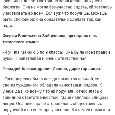
школьных делах. Постоянно занималась на курсах
биологии. Она не могла без-участно сидеть, ей хотелось
участвовать во всём. Если уж что поручишь, можешь
быть спокойной: она обязательно сделает так, как
надо.
Фаузия Вакильевна Зайнуллина, преподаватель
татарского языка:
- Я учила Майю с 5 по 9 классы. Она была моей правой
рукой. Приветливая и очень ответственная.
Геннадий Александрович Иванов, директор лицея:
- Гренадерская была всегда самостоятельной, со
своим суждением, обладала качествами лидера. К
учебе, да и ко всему, что ей поручали, относилась с
завидной ответственностью. Майя являлась «лицом»
лицея. Она никогда не сторонилась общественных
поручений и во всем пре-успевала. В этом ей помогали