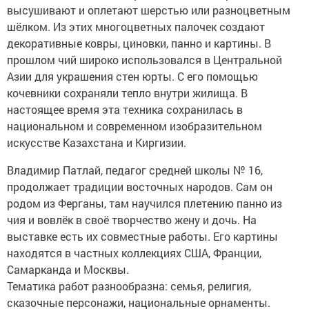
высушивают и оплетают шерстью или разноцветным
шёлком. Из этих многоцветных палочек создают
декоративные ковры, циновки, панно и картины. В
прошлом чий широко использовался в Центральной
Азии для украшения стен юрты. С его помощью
кочевники сохраняли тепло внутри жилища. В
настоящее время эта техника сохранилась в
национальном и современном изобразительном
искусстве Казахстана и Киргизии.
Владимир Патлай, педагог средней школы № 16,
продолжает традиции восточных народов. Сам он
родом из Ферганы, там научился плетению панно из
чия и вовлёк в своё творчество жену и дочь. На
выставке есть их совместные работы. Его картины
находятся в частных коллекциях США, Франции,
Самарканда и Москвы.
Тематика работ разнообразна: семья, религия,
сказочные персонажи, национальные орнаменты.