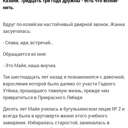
Казани. Тридцать три года дружбы - есть что вспом-
нить.
Вдруг по-хозяйски настойчивый дверной звонок. Жанна
засуетилась:
- Слава, иди, встречай…
Обращается ко мне:
- Это Майя, наша внучка.
Так шестнадцать лет назад я познакомился с девочкой,
взросление которой было далеко от участи Гадкого
Утёнка, прошедшего тяжелую жизнь, прежде чем
превратиться в Прекрасного Лебедя.
Десять лет Майя училась в бугульминском лицее № 2 и
всегда была в круговерти жизни этого учебного
заведения. Избиралась старостой, занималась в