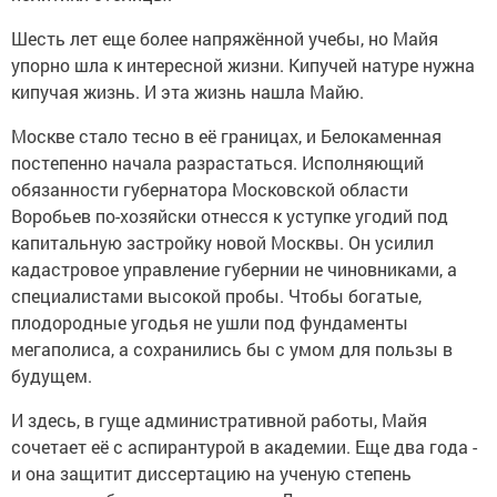
Шесть лет еще более напряжённой учебы, но Майя
упорно шла к интересной жизни. Кипучей натуре нужна
кипучая жизнь. И эта жизнь нашла Майю.
Москве стало тесно в её границах, и Белокаменная
постепенно начала разрастаться. Исполняющий
обязанности губернатора Московской области
Воробьев по-хозяйски отнесся к уступке угодий под
капитальную застройку новой Москвы. Он усилил
кадастровое управление губернии не чиновниками, а
специалистами высокой пробы. Чтобы богатые,
плодородные угодья не ушли под фундаменты
мегаполиса, а сохранились бы с умом для пользы в
будущем.
И здесь, в гуще административной работы, Майя
сочетает её с аспирантурой в академии. Еще два года -
и она защитит диссертацию на ученую степень