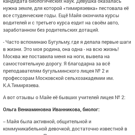
кандидата биологических наук. Девушка оказалась
нужна земле, для которой «тимирязевка» пестовала её
все студенческие годы. Ещё Майя окончила курсы
водителей и с третьего курса ездит на своём авто,
заработанном без родительских дотаций.
- Часто вспоминаю Бугульму, где я делала первые шаги
в жизни. Это моя родина, она одна - на всю жизнь!
Москва же поставила меня на ноги, вывела на
самостоятельную дорогу. Я благодарна за всё
преподавателям бугульминского лицея № 2 и
профессорам Московской сельхозакадемии им.
К.А.Тимирязева.
А вот отзывы о Майе её бывших учителей лицея № 2:
Ольга Вениаминовна Иванникова, биолог:
-- Майя была активной, общительной и
коммуникабельной девочкой, достаточно известной в