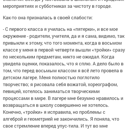
мероприятиях и субботниках за чистоту в городе.
Как-то она призналась в своей слабости:
- С первого класса я училась на «пятерки», и все мое
окружение - родители, учителя, да и я сама, видимо, так
привыкли к этому, что того момента, когда в восьмом
классе у меня в первой четверти вышли «тройки» сразу
по нескольким предметам, никто не ожидал. Когда
увидела оценки, показалось, что я сплю. А дело было в
том, что перед восьмым классом я всё лето провела в
детском лагере. Меня полностью поглотило
творчество; я рисовала себя вожатой, хореографом,
певицей, хотелось заниматься творческими
процессами в мире. В лагере мне безумно нравилось и
возвращаться в школу совершенно не хотелось.
Конечно, «тройки» я исправила, но проблемы с
алгеброй и геометрией не закончились. Я поняла, что
свое стремление вперед упус-тила. И тут во мне