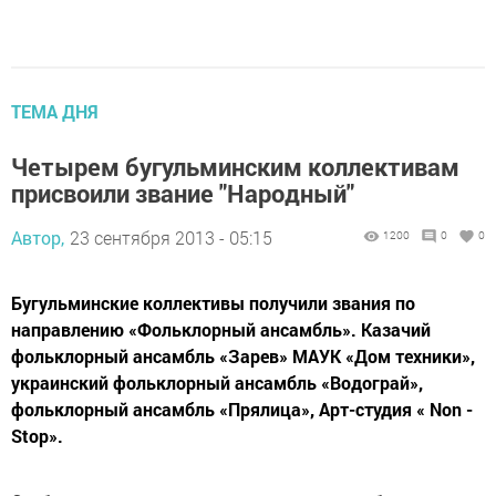
ТЕМА ДНЯ
Четырем бугульминским коллективам
присвоили звание "Народный"
Автор,
23 сентября 2013 - 05:15
1200
0
0
Бугульминские коллективы получили звания по
направлению «Фольклорный ансамбль». Казачий
фольклорный ансамбль «Зарев» МАУК «Дом техники»,
украинский фольклорный ансамбль «Водограй»,
фольклорный ансамбль «Прялица», Арт-студия « Non -
Stop».