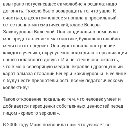
взыграло потускневшее самолюбие я решила: надо
догонять. Тяжело было возвращать то, что ушло. К
счастью, в десятом классе я попала в профильный,
естественно-математический, класс Венеры
Закинуровны Валеевой. Она кардинально поменяла
мое представление о математике, буквально влюбив
меня в этот предмет. Она чувствовала настроение
каждого ученика, скрупулёзно подходила к организации
нашего классного досуга. И я не стесняюсь сказать,
что в мою серебряную медаль вкраплён драгоценный
карат алмаза стараний Венеры Закинуровны. В её лице
я буду нести признательность всему педагогическому
коллективу!
Такое откровение похвально тем, что человек умеет и
добивается переоценки собственных ценностей перед
лицом «кривого зеркала».
В 2006 году Майя позвонила нам, что уезжает со