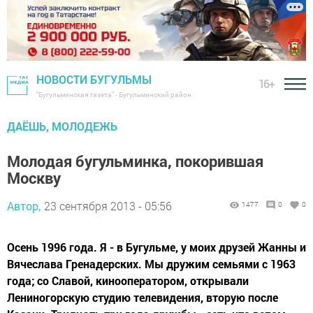
НОВОСТИ БУГУЛЬМЫ
16+
"Бугульминская газета" - Бугульминский район
ДАЁШЬ, МОЛОДЕЖЬ
Молодая бугульминка, покорившая
Москву
Автор,
23 сентября 2013 - 05:56
1477
0
0
Осень 1996 года. Я - в Бугульме, у моих друзей Жанны и
Вячеслава Гренадерских. Мы дружим семьями с 1963
года; со Славой, кинооператором, открывали
Лениногорскую студию телевидения, вторую после