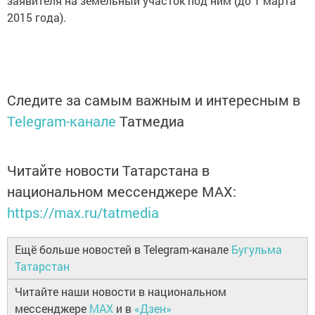
заявителя на земельный участок под ним (до 1 марта
2015 года).
Следите за самым важным и интересным в
Telegram-канале
Татмедиа
Читайте новости Татарстана в
национальном мессенджере MАХ:
https://max.ru/tatmedia
Ещё больше новостей в Telegram-канале
Бугульма
Татарстан
Читайте наши новости в национальном
мессенджере
MAX
и в
«Дзен»