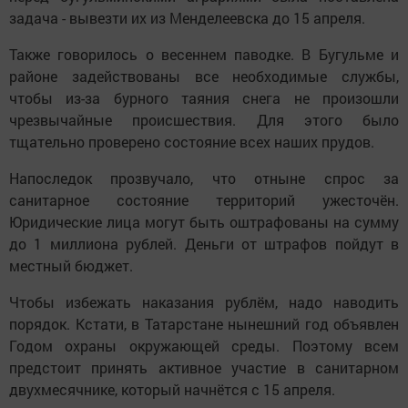
задача - вывезти их из Менделеевска до 15 апреля.
Также говорилось о весеннем паводке. В Бугульме и
районе задействованы все необходимые службы,
чтобы из-за бурного таяния снега не произошли
чрезвычайные происшествия. Для этого было
тщательно проверено состояние всех наших прудов.
Напоследок прозвучало, что отныне спрос за
санитарное состояние территорий ужесточён.
Юридические лица могут быть оштрафованы на сумму
до 1 миллиона рублей. Деньги от штрафов пойдут в
местный бюджет.
Чтобы избежать наказания рублём, надо наводить
порядок. Кстати, в Татарстане нынешний год объявлен
Годом охраны окружающей среды. Поэтому всем
предстоит принять активное участие в санитарном
двухмесячнике, который начнётся с 15 апреля.