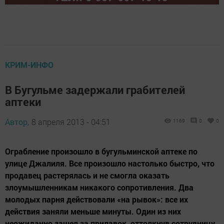
КРИМ-ИНФО
В Бугульме задержали грабителей
аптеки
Автор,
8 апреля 2013 - 04:51
1169
0
0
Ограбление произошло в бугульминской аптеке по
улице Джалиля. Все произошло настолько быстро, что
продавец растерялась и не смогла оказать
злоумышленникам никакого сопротивления. Два
молодых парня действовали «на рывок»: все их
действия заняли меньше минуты. Один из них
неожиданно зашел за прилавок, оттолкнув сотрудницу,