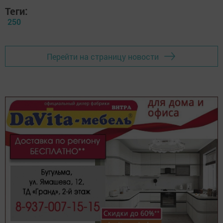
Теги:
250
Перейти на страницу новости