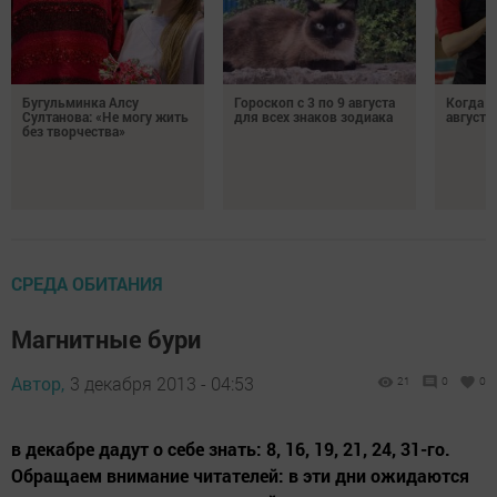
Бугульминка Алсу
Гороскоп с 3 по 9 августа
Когда л
Султанова: «Не могу жить
для всех знаков зодиака
августе
без творчества»
СРЕДА ОБИТАНИЯ
Магнитные бури
Автор,
3 декабря 2013 - 04:53
21
0
0
в декабре дадут о себе знать: 8, 16, 19, 21, 24, 31-го.
Обращаем внимание читателей: в эти дни ожидаются