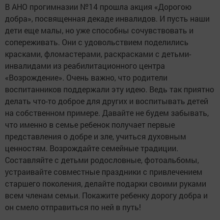
В АНО прогимназии №14 прошла акция «Дорогою
добра», посвященная декаде инвалидов. И пусть наши
дети еще малы, но уже способны сочувствовать и
сопереживать. Они с удовольствием поделились
красками, фломастерами, раскрасками с детьми-
инвалидами из реабилитационного центра
«Возрождение». Очень важно, что родители
воспитанников поддержали эту идею. Ведь так приятно
делать что-то доброе для других и воспитывать детей
на собственном примере. Давайте не будем забывать,
что именно в семье ребенок получает первые
представления о добре и зле, учиться духовным
ценностям. Возрождайте семейные традиции.
Составляйте с детьми родословные, фотоальбомы,
устраивайте совместные праздники с привлечением
старшего поколения, делайте подарки своими руками
всем членам семьи. Покажите ребенку дорогу добра и
он смело отправиться по ней в путь!