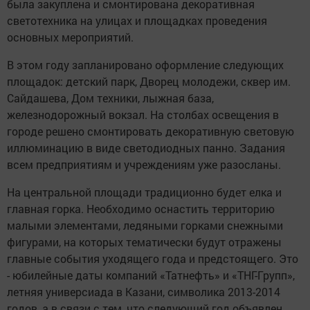
была закуплена и смонтирована декоративная
светотехника на улицах и площадках проведения
основных мероприятий.
В этом году запланировано оформление следующих
площадок: детский парк, Дворец молодежи, сквер им.
Сайдашева, Дом техники, лыжная база,
железнодорожный вокзал. На столбах освещения в
городе решено смонтировать декоративную световую
иллюминацию в виде светодиодных панно. Задания
всем предприятиям и учреждениям уже разосланы.
На центральной площади традиционно будет елка и
главная горка. Необходимо оснастить территорию
малыми элементами, ледяными горками снежными
фигурами, на которых тематически будут отражены
главные события уходящего года и предстоящего. Это
- юбилейные даты компаний «Татнефть» и «ТНГ-Групп»,
летняя универсиада в Казани, символика 2013-2014
годов, а в связи с тем, что следующий год объявлен