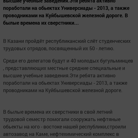
высшие учебные заведения.Эти ребята активно
поработали на обьектах Универсиады - 2013, а также
проводниками на Куйбышевской железной дороге. В
былые времена их сверстники...
В Казани пройдёт республиканский слёт студенческих
трудовых отрядов, посвященный их 50 - летию.
Среди его делегатов будут и 40 молодых бугульминцев
, представляющих местные средние специальные и
высшие учебные заведения.Эти ребята активно
поработали на обьектах Универсиады - 2013, а также
проводниками на Куйбышевской железной дороге.
В былые времена их сверстники в свой летний
трудовой семестр помогали сооружать нефтяные
обьекты на юго - востоке нашей республики,строили
автозавод на Каме, нефтехимический комплекс в