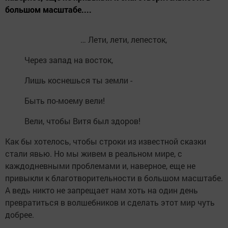
большом масштабе....
… Лети, лети, лепесток,
Через запад на восток,
Лишь коснешься ты земли -
Быть по-моему вели!
Вели, чтобы Витя был здоров!
Как бы хотелось, чтобы строки из известной сказки
стали явью. Но мы живем в реальном мире, с
каждодневными проблемами и, наверное, еще не
привыкли к благотворительности в большом масштабе.
А ведь никто не запрещает нам хоть на один день
превратиться в волшебников и сделать этот мир чуть
добрее.