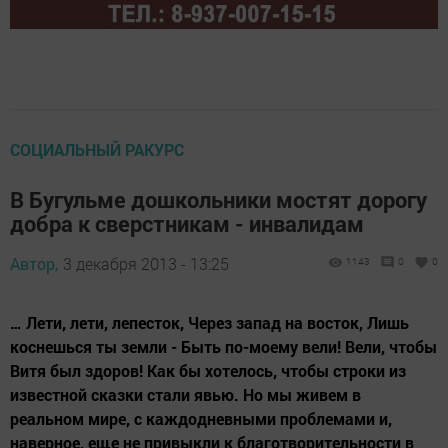
СОЦИАЛЬНЫЙ РАКУРС
В Бугульме дошкольники мостят дорогу
добра к сверстникам - инвалидам
Автор,
3 декабря 2013 - 13:25
1143
0
0
… Лети, лети, лепесток, Через запад на восток, Лишь
коснешься ты земли - Быть по-моему вели! Вели, чтобы
Витя был здоров! Как бы хотелось, чтобы строки из
известной сказки стали явью. Но мы живем в
реальном мире, с каждодневными проблемами и,
наверное, еще не привыкли к благотворительности в