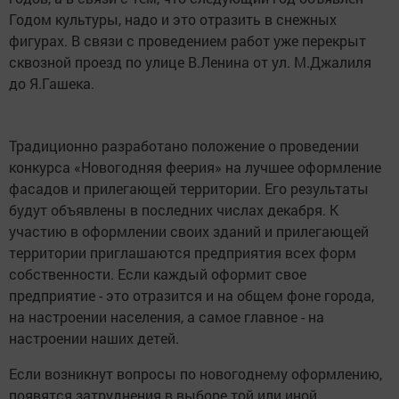
Годом культуры, надо и это отразить в снежных
фигурах. В связи с проведением работ уже перекрыт
сквозной проезд по улице В.Ленина от ул. М.Джалиля
до Я.Гашека.
Традиционно разработано положение о проведении
конкурса «Новогодняя феерия» на лучшее оформление
фасадов и прилегающей территории. Его результаты
будут объявлены в последних числах декабря. К
участию в оформлении своих зданий и прилегающей
территории приглашаются предприятия всех форм
собственности. Если каждый оформит свое
предприятие - это отразится и на общем фоне города,
на настроении населения, а самое главное - на
настроении наших детей.
Если возникнут вопросы по новогоднему оформлению,
появятся затруднения в выборе той или иной