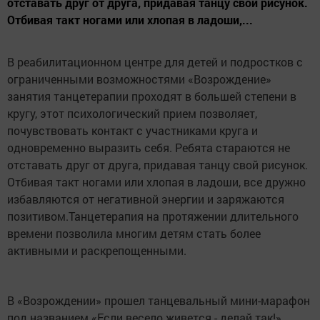
отставать друг от друга, придавая танцу свой рисунок.
Отбивая такт ногами или хлопая в ладоши,...
В реабилитационном центре для детей и подростков с
ограниченными возможностями «Возрождение»
занятия танцетерапии проходят в большей степени в
кругу, этот психологический прием позволяет,
почувствовать контакт с участниками круга и
одновременно выразить себя. Ребята стараются не
отставать друг от друга, придавая танцу свой рисунок.
Отбивая такт ногами или хлопая в ладоши, все дружно
избавляются от негативной энергии и заряжаются
позитивом.Танцетерапия на протяжении длительного
времени позволила многим детям стать более
активными и раскрепощенными.
В «Возрождении» прошел танцевальный мини-марафон
под названием «Если весело живется - делай так!».