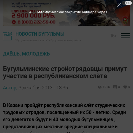
3
Автоматическое закрытие баннера через
НОВОСТИ БУГУЛЬМЫ
16+
"Бугульминская газета" - Бугульминский район
ДАЁШЬ, МОЛОДЕЖЬ
Бугульминские стройотрядовцы примут
участие в республиканском слёте
Автор,
3 декабря 2013 - 13:36
1216
0
0
В Казани пройдёт республиканский слёт студенческих
трудовых отрядов, посвященный их 50 - летию. Среди
его делегатов будут и 40 молодых бугульминцев ,
представляющих местные средние специальные и