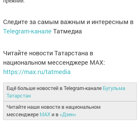
прежний.
Следите за самым важным и интересным в
Telegram-канале
Татмедиа
Читайте новости Татарстана в
национальном мессенджере MАХ:
https://max.ru/tatmedia
Ещё больше новостей в Telegram-канале
Бугульма
Татарстан
Читайте наши новости в национальном
мессенджере
MAX
и в
«Дзен»