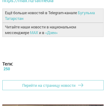
https://max.ru/tatmedia
Ещё больше новостей в Telegram-канале
Бугульма
Татарстан
Читайте наши новости в национальном
мессенджере
MAX
и в
«Дзен»
Теги:
250
Перейти на страницу новости