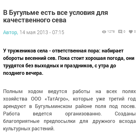
В Бугульме есть все условия для
качественного сева
Автор,
14 мая 2013 - 07:15
1278
0
0
У тружеников села - ответственная пора: набирает
обороты весенний сев. Пока стоит хорошая погода, они
трудятся без выходных и праздников, с утра до
позднего вечера.
Полным ходом ведутся работы на всех полях
хозяйства ООО «ТатАгро», которые уже третий год
арендуют в Бугульминском районе поля под посев.
Работа ведется организованно. Созданы
благоприятные предпосылки для дружного всхода
культурных растений.