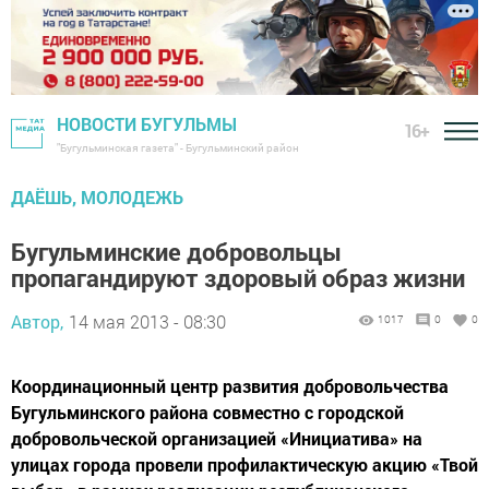
НОВОСТИ БУГУЛЬМЫ
16+
"Бугульминская газета" - Бугульминский район
ДАЁШЬ, МОЛОДЕЖЬ
Бугульминские добровольцы
пропагандируют здоровый образ жизни
Автор,
14 мая 2013 - 08:30
1017
0
0
Координационный центр развития добровольчества
Бугульминского района совместно с городской
добровольческой организацией «Инициатива» на
улицах города провели профилактическую акцию «Твой