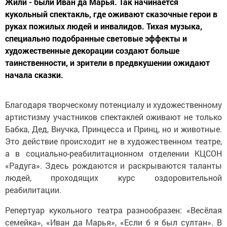
Жили - были Иван да Марья. Так начинается
кукольный спектакль, где оживают сказочные герои в
руках пожилых людей и инвалидов. Тихая музыка,
специально подобранные световые эффекты и
художественные декорации создают больше
таинственности, и зрители в предвкушении ожидают
начала сказки.
Благодаря творческому потенциалу и художественному
артистизму участников спектаклей оживают не только
Бабка, Дед, Внучка, Принцесса и Принц, но и животные.
Это действие происходит не в художественном театре,
а в социально-реабилитационном отделении КЦСОН
«Радуга». Здесь рождаются и раскрываются таланты
людей, проходящих курс оздоровительной
реабилитации.
Репертуар кукольного театра разнообразен: «Весёлая
семейка», «Иван да Марья», «Если б я был султан». В