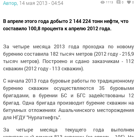
Автор,
14 мая 2013 - 04:54
1113
0
0
В апреле этого года добыто 2 144 224 тонн нефти, что
составило 100,8 процента к апрелю 2012 года.
За четыре месяца 2013 года проходка по новому
бурению составила 182 тысяч метров (2012 году - 215,9
тысяч метров). Построено и сдано заказчикам - 112
скважин (2012 году - 113 скважин).
С начала 2013 года буровые работы по традиционному
бурению скважин осуществляются 35 буровыми
бригадами, в бурении БС и БГС задействованы 12
бригад. Одна бригада производит бурение скважин на
битумных отложениях Ашальчинского месторождения
для НГДУ "Нурлатнефть".
За четыре месяца текущего года выполнен
капитальный ремонт 813 скважин (за апрель - 195). На