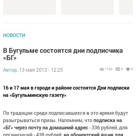
НОВОСТИ
В Бугульме состоятся дни подписчика
«БГ»
Автор,
13 мая 2013 - 12:25
1120
0
0
16 и 17 мая в городе и районе состоятся Дни подписки
на «Бугульминскую газету»
По традиции среди подписавшихся в это время будут
разыгрываться призы. Напомним, что
подписка на
«БГ» через почту на домашний адрес
- 336 рублей, для
организаций - 438 рублей;
на абонентский ящик для