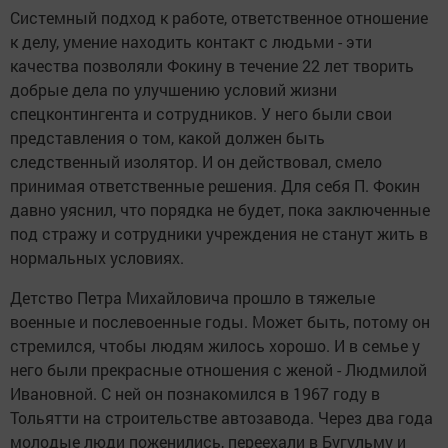
Системный подход к работе, ответственное отношение
к делу, умение находить контакт с людьми - эти
качества позволяли Фокину в течение 22 лет творить
добрые дела по улучшению условий жизни
спецконтингента и сотрудников. У него были свои
представления о том, какой должен быть
следственный изолятор. И он действовал, смело
принимая ответственные решения. Для себя П. Фокин
давно уяснил, что порядка не будет, пока заключенные
под стражу и сотрудники учреждения не станут жить в
нормальных условиях.
Детство Петра Михайловича прошло в тяжелые
военные и послевоенные годы. Может быть, потому он
стремился, чтобы людям жилось хорошо. И в семье у
него были прекрасные отношения с женой - Людмилой
Ивановной. С ней он познакомился в 1967 году в
Тольятти на строительстве автозавода. Через два года
молодые люди поженились, переехали в Бугульму и