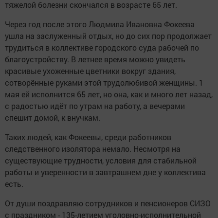
тяжелой болезни скончался в возрасте 65 лет.
Через год после этого Людмила Ивановна Фокеева
ушла на заслуженный отдых, но до сих пор продолжает
трудиться в коллективе городского суда рабочей по
благоустройству. В летнее время можно увидеть
красивые ухоженные цветники вокруг здания,
сотворённые руками этой трудолюбивой женщины. 1
мая ей исполнится 65 лет, но она, как и много лет назад,
с радостью идёт по утрам на работу, а вечерами
спешит домой, к внучкам.
Таких людей, как Фокеевы, среди работников
следственного изолятора немало. Несмотря на
существующие трудности, условия для стабильной
работы и уверенности в завтрашнем дне у коллектива
есть.
От души поздравляю сотрудников и пенсионеров СИЗО
с праздником - 135-летием уголовно-исполнительной