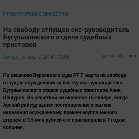
ПРОКУРОРСКИЕ ПРОВЕРКИ
На свободу отпущен экс-руководитель
Бугульминского отдела судебных
приставов
Автор,
13 марта 2014 - 08:08
1246
0
0
По решению Верховного суда РТ 7 марта на свободу
отпущен осужденный за взятку экс-руководитель
Бугульминского отдела судебных приставов Алик
Шакуров. За решеткой он оказался 16 января, когда
Арский райсуд вынес постановление о замене
наказания осужденному: взамен неуплаченного
штрафа в 3,5 млн рублей его приговорили к 7 годам
колонии.