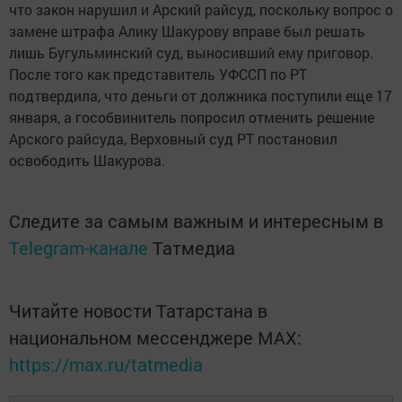
что закон нарушил и Арский райсуд, поскольку вопрос о
замене штрафа Алику Шакурову вправе был решать
лишь Бугульминский суд, выносивший ему приговор.
После того как представитель УФССП по РТ
подтвердила, что деньги от должника поступили еще 17
января, а гособвинитель попросил отменить решение
Арского райсуда, Верховный суд РТ постановил
освободить Шакурова.
Следите за самым важным и интересным в
Telegram-канале
Татмедиа
Читайте новости Татарстана в
национальном мессенджере MАХ:
https://max.ru/tatmedia