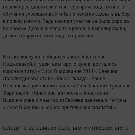
вошли преподаватели и мастера производственного
обучения учреждения. Им было нелегко сделать выбор
в пользу кого-то. Ведь каждая участница была хороша
по-своему. Девушки пели, танцевали и дефилировали,
демонстрируя свои наряды и прически.
В итоге конкурса победительнице Анастасие
Поджидаеой, студентке второго курса, достались
корона и титул «Мисс Очарование 2014». Эвелина
Залалетдинова стала «Мисс Гламур». Арине
Степаненко присвоили звание «Мисс Грация», Гульнаре
Зариповой - «Мисс элегантность». Анастасия
Владимирова и Анастасия Евсеева завоевали титулы
«Мисс Обаяние» и «Мисс зрительских симпатий».
Следите за самым важным и интересным в