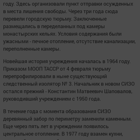
году. Здесь организовали пункт отправки осужденных
в места лишения свободы. Через три года сюда
перевели городскую тюрьму. Заключенные
размещались в переделанных под камеры
монастырских кельях. Условия содержания были
ужасными - печное отопление, отсутствие канализации,
переполненные камеры.
Новейшая история учреждения началась в 1964 году.
Приказом МООП ТАССР от 4 февраля тюрьму
перепрофилировали в ныне существующий
следственный изолятор № 3. Начальник в новом СИЗО
остался прежний - Константин Матвеевич Шаповалов,
руководивший учреждением с 1950 года.
В течение года с момента образования СИЗО
деревянный забор по периметру заменили каменным.
Еще через пять лет в учреждении появилось
центральное отопление. В 1977 году взамен кухни,