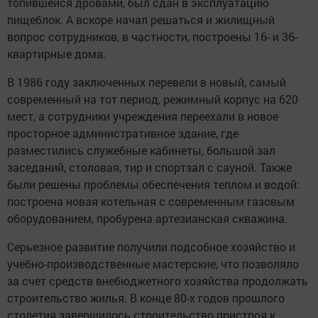
топившейся дровами, был сдан в эксплуатацию
пищеблок. А вскоре начал решаться и жилищный
вопрос сотрудников, в частности, построены 16- и 36-
квартирные дома.
В 1986 году заключенных перевели в новый, самый
современный на тот период, режимный корпус на 620
мест, а сотрудники учреждения переехали в новое
просторное административное здание, где
разместились служебные кабинеты, большой зал
заседаний, столовая, тир и спортзал с сауной. Также
были решены проблемы обеспечения теплом и водой:
построена новая котельная с современным газовым
оборудованием, пробурена артезианская скважина.
Серьезное развитие получили подсобное хозяйство и
учебно-производственные мастерские, что позволяло
за счет средств внебюджетного хозяйства продолжать
строительство жилья. В конце 80-х годов прошлого
столетия завершилось строительство пристроя к