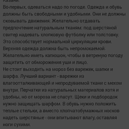
Во-первых, одеваться надо по погоде. Одежда и обувь
должны быть свободными и удобными. Они не должны
сковывать движения. Желательно отдавать
предпочтение натуральным тканям: под шерстяной
свитер надевать хлопковую футболку или толстовку.
Это способствует нормальной циркуляции крови.
Верхняя одежда должна быть непромокаемой.
Желательно иметь капюшон, чтобы в ветреную погоду
защитить от обморожения уши и лицо.
Не стоит выходить на мороз без варежек, шапки и
шарфа. Лучший вариант - варежки из
влагоотталкивающей и непродуваемой ткани с мехом
внутри. Перчатки из натуральных материалов хотя и
удобны, но от мороза не спасут. Щеки и подбородок
нужно защищать шарфом. В обувь нужно положить
теплые стельки, а вместо хлопчатобумажных носков
надеть шерстяные - они впитывают влагу, оставляя
ноги сухими.