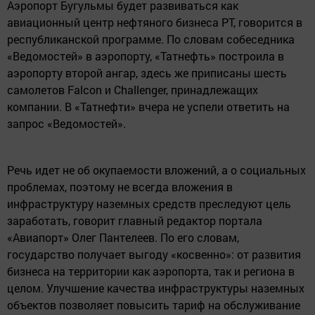
Аэропорт Бугульмы будет развиваться как
авиационный центр нефтяного бизнеса РТ, говорится в
республиканской программе. По словам собеседника
«
Ведомостей» в аэропорту,
«
Татнефть
» построила в
аэропорту второй ангар, здесь же приписаны шесть
самолетов Falcon и Challenger, принадлежащих
компании. В
«
Татнефти» вчера не успели ответить на
запрос
«
Ведомостей».
Речь идет не об окупаемости вложений, а о социальных
проблемах, поэтому не всегда вложения в
инфраструктуру наземных средств преследуют цель
заработать, говорит
главный редактор
портала
«
Авиапорт» Олег Пантелеев. По его словам,
государство получает выгоду
«
косвенно»: от развития
бизнеса на территории как аэропорта, так и региона в
целом. Улучшение качества инфраструктуры наземных
объектов позволяет повысить тариф на обслуживание