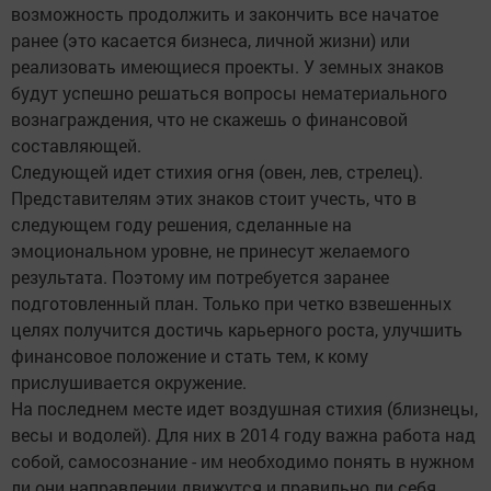
возможность продолжить и закончить все начатое
ранее (это касается бизнеса, личной жизни) или
реализовать имеющиеся проекты. У земных знаков
будут успешно решаться вопросы нематериального
вознаграждения, что не скажешь о финансовой
составляющей.
Следующей идет стихия огня (овен, лев, стрелец).
Представителям этих знаков стоит учесть, что в
следующем году решения, сделанные на
эмоциональном уровне, не принесут желаемого
результата. Поэтому им потребуется заранее
подготовленный план. Только при четко взвешенных
целях получится достичь карьерного роста, улучшить
финансовое положение и стать тем, к кому
прислушивается окружение.
На последнем месте идет воздушная стихия (близнецы,
весы и водолей). Для них в 2014 году важна работа над
собой, самосознание - им необходимо понять в нужном
ли они направлении движутся и правильно ли себя