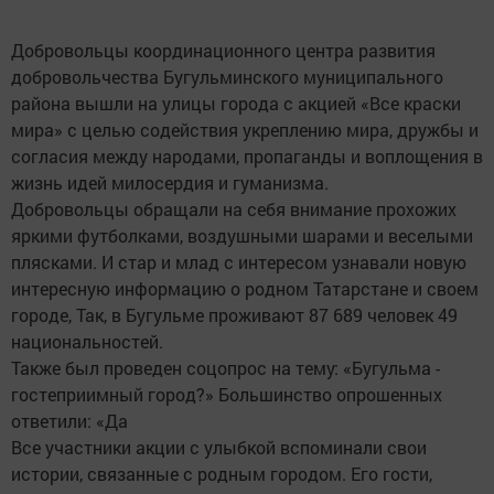
Добровольцы координационного центра развития
добровольчества Бугульминского муниципального
района вышли на улицы города с акцией «Все краски
мира» с целью содействия укреплению мира, дружбы и
согласия между народами, пропаганды и воплощения в
жизнь идей милосердия и гуманизма.
Добровольцы обращали на себя внимание прохожих
яркими футболками, воздушными шарами и веселыми
плясками. И стар и млад с интересом узнавали новую
интересную информацию о родном Татарстане и своем
городе, Так, в Бугульме проживают 87 689 человек 49
национальностей.
Также был проведен соцопрос на тему: «Бугульма -
гостеприимный город?» Большинство опрошенных
ответили: «Да
Все участники акции с улыбкой вспоминали свои
истории, связанные с родным городом. Его гости,