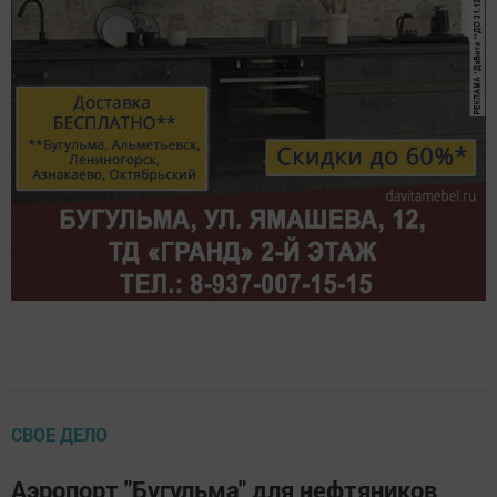
СВОЕ ДЕЛО
Аэропорт "Бугульма" для нефтяников