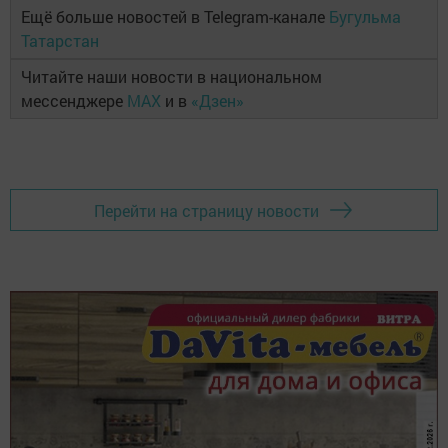
Ещё больше новостей в Telegram-канале
Бугульма
Татарстан
Читайте наши новости в национальном
мессенджере
MAX
и в
«Дзен»
Перейти на страницу новости