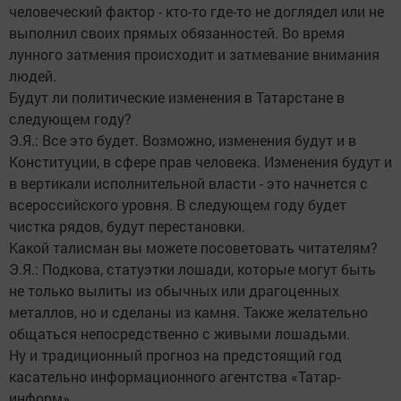
человеческий фактор - кто-то где-то не доглядел или не
выполнил своих прямых обязанностей. Во время
лунного затмения происходит и затмевание внимания
людей.
Будут ли политические изменения в Татарстане в
следующем году?
Э.Я.: Все это будет. Возможно, изменения будут и в
Конституции, в сфере прав человека. Изменения будут и
в вертикали исполнительной власти - это начнется с
всероссийского уровня. В следующем году будет
чистка рядов, будут перестановки.
Какой талисман вы можете посоветовать читателям?
Э.Я.: Подкова, статуэтки лошади, которые могут быть
не только вылиты из обычных или драгоценных
металлов, но и сделаны из камня. Также желательно
общаться непосредственно с живыми лошадьми.
Ну и традиционный прогноз на предстоящий год
касательно информационного агентства «Татар-
информ»…