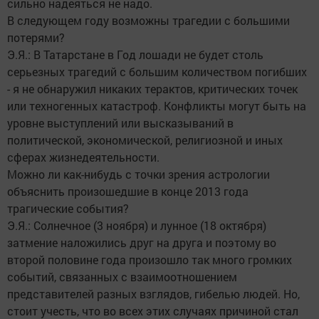
сильно надеяться не надо.
В следующем году возможны трагедии с большими
потерями?
Э.Я.: В Татарстане в Год лошади не будет столь
серьезных трагедий с большим количеством погибших
- я не обнаружил никаких терактов, критических точек
или техногенных катастроф. Конфликты могут быть на
уровне выступлений или высказываний в
политической, экономической, религиозной и иных
сферах жизнедеятельности.
Можно ли как-нибудь с точки зрения астрологии
объяснить произошедшие в конце 2013 года
трагические события?
Э.Я.: Солнечное (3 ноября) и лунное (18 октября)
затмение наложились друг на друга и поэтому во
второй половине года произошло так много громких
событий, связанных с взаимоотношением
представителей разных взглядов, гибелью людей. Но,
стоит учесть, что во всех этих случаях причиной стал