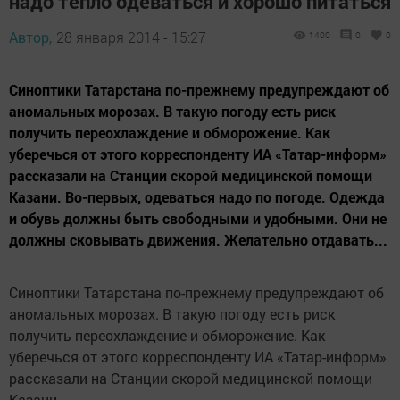
надо тепло одеваться и хорошо питаться
Автор,
28 января 2014 - 15:27
1400
0
0
Синоптики Татарстана по-прежнему предупреждают об
аномальных морозах. В такую погоду есть риск
получить переохлаждение и обморожение. Как
уберечься от этого корреспонденту ИА «Татар-информ»
рассказали на Станции скорой медицинской помощи
Казани. Во-первых, одеваться надо по погоде. Одежда
и обувь должны быть свободными и удобными. Они не
должны сковывать движения. Желательно отдавать...
Синоптики Татарстана по-прежнему предупреждают об
аномальных морозах. В такую погоду есть риск
получить переохлаждение и обморожение. Как
уберечься от этого корреспонденту ИА «Татар-информ»
рассказали на Станции скорой медицинской помощи
Казани.