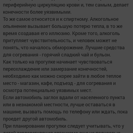
периферийную циркуляцию крови и, тем самым, делает
конечности более уязвимыми.
То же самое относится и к спиртному. Алкогольное
опьянение вызывает большую потерю тепла, в то же
время создавая его иллюзию. Кроме того, алкоголь
притупляет чувствительность, и человек может не
понять, что началось обморожение. Лучшие средства
для согревания - горячий сладкий чай и бульон.
Как только на прогулке начинает чувствоваться
переохлаждение или замерзание конечностей,
необходимо как можно скорее зайти в любое теплое
место - магазин, кафе, подъезд - для согревания и
осмотра потенциально уязвимых мест.
Если автомобиль заглох вдали от населенного пункта
или в незнакомой местности, лучше оставаться в
машине, вызвать помощь по телефону или ждать, пока
проедет другой автомобиль.
При планировании прогулки следует учитывать, что у
детей теплорегуляция организма еще не полностью