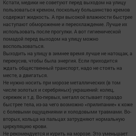
Кстати, медики не советуют перед выходом на улицу
пользоваться кремом, поскольку большинство кремов
содержат жидкость. А при высокой влажности быстрее
наступают обморожение и переохлаждение. Лучше их
использовать после прогулки. А вот гигиенической
помадой перед выходом на улицу можно
воспользоваться.
Выходить на улицу в зимнее время лучше не натощак, а
перекусив, чтобы была энергия. Если приходится
ждать общественный транспорт, надо не стоять на
месте, а двигаться.
Не нужно носить при морозе металлических (в том
числе золотых и серебряных) украшений: колец,
сережек и т.д. Во-первых, металл остывает гораздо
быстрее тела, из-за чего возможно «прилипание» к коже
с болевыми ощущениями и холодовыми травмами. Во-
вторых, кольца на пальцах затрудняют нормальную
циркуляцию крови.
Не рекомендуется и курить на морозе. Это уменьшает