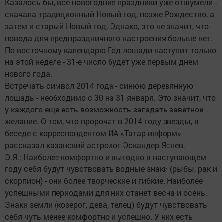
Казалось бы, все новогодние праздники уже отшумели -
сначала традиционный Новый год, позже Рождество, а
затем и старый Новый год. Однако, это не значит, что
повода для предпраздничного настроения больше нет.
По восточному календарю Год лошади наступит только
на этой неделе - 31-е число будет уже первым днем
нового года.
Встречать символ 2014 года - синюю деревянную
лошадь - необходимо с 30 на 31 января. Это значит, что
у каждого еще есть возможность загадать заветное
желание. О том, что пророчат в 2014 году звезды, в
беседе с корреспондентом ИА «Татар-информ»
рассказал казанский астролог Эскандер Яснев.
Э.Я.: Наиболее комфортно и выгодно в наступающем
году себя будут чувствовать водные знаки (рыбы, рак и
скорпион) - они более творческие и гибкие. Наиболее
успешными периодами для них станет весна и осень.
Знаки земли (козерог, дева, телец) будут чувствовать
себя чуть менее комфортно и успешно. У них есть