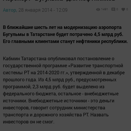
Автор,
28 января 2014 - 12:09
1491
0
0
В ближайшие шесть лет на модернизацию аэропорта
Бугульмы в Татарстане будет потрачено 4,5 млрд руб.
Его главными клиентами станут нефтяники республики.
Кабмин Татарстана опубликовал постановление о
государственной программе
«
Развитие транспортной
системы РТ на 2014-2020 гг.», утвержденной в декабре
прошлого года. Из 4,5 млрд руб., предусмотренных
программой, 2,3 млрд руб. будет выделено из
федерального бюджета, остальное - внебюджетные
источники. Внебюджетные источники - это деньги
инвесторов, говорит сотрудник министерства
транспорта и дорожного хозяйства РТ. Назвать
инвесторов он не смог.