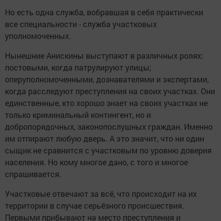
Но есть одна служба, вобравшая в себя практически
все специальности - служба участковых
уполномоченных.
Нынешние Анискины выступают в различных ролях:
постовыми, когда патрулируют улицы;
оперуполномоченными, дознавателями и экспертами,
когда расследуют преступления на своих участках. Они
единственные, кто хорошо знает на своих участках не
только криминальный контингент, но и
добропорядочных, законопослушных граждан. Именно
им отпирают любую дверь. А это значит, что ни один
сыщик не сравнится с участковым по уровню доверия
населения. Но кому многое дано, с того и многое
спрашивается.
Участковые отвечают за всё, что происходит на их
территории в случае серьёзного происшествия.
Первыми прибывают на место преступления и