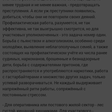
менее трудная и не менее важная, - предотвращать
преступления. А если уж преступники появились,
добиться, чтобы они не повторили своих деяний.
Профилактическая работа, разумеется, не так
эффективна, не так выигрышно смотрится, но для
участковых уполномоченных - это задача номер один.
Борьба с пьянством и алкоголизмом, особенно среди
молодёжи, выявление неблагополучных семей, а также
состоящих на профилактическом учёте из числа ранее
судимых, наркоманов, брошенные и безнадзорные
дети, борьба с содержателями притонов, где
распространяются и употребляются наркотики, работа
с гастарбайтерами и множество других задач, только
успевай разворачиваться. Не каждый выдерживает
напряжённый ритм работы, сопряжённый с
постоянным стрессом.
- Для оперативника или постового жилой сектор - лес
густой, кишащий хищниками. Для участкового -