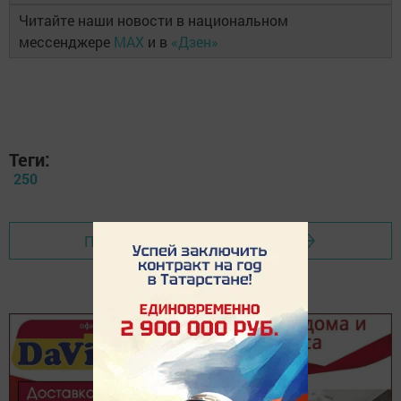
Читайте наши новости в национальном
мессенджере
MAX
и в
«Дзен»
Теги:
250
Перейти на страницу новости