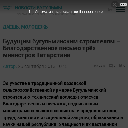
НОВОСТИ БУГУЛЬМЫ
16+
2
Автоматическое закрытие баннера через
"Бугульминская газета" - Бугульминский район
ДАЁШЬ, МОЛОДЕЖЬ
Будущим бугульминским строителям –
Благодарственное письмо трёх
министров Татарстана
Автор,
25 сентября 2013 - 07:51
2545
0
0
За участие в традиционной казанской
сельскохозяйственной ярмарке Бугульминский
строительно-технический колледж отмечен
Благодарственным письмом, подписанным
министрами сельского хозяйства и продовольствия,
труда, занятости и социальной защиты, образования и
науки нашей республики. Учащиеся и их наставники