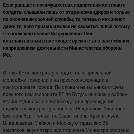
Если раньше о преимуществах подписания контракта
солдаты слышали лишь от отцов-командиров и только
по окончании срочной службы, то теперь о них знают
даже те, кого призыв и вовсе не касается. А всё потому,
что комплектование Вооруженных Сил
контрактниками в настоящее время стало важнейшим
направлением деятельности Министерства обороны
РФ.
О службе по контракту и подготовке призывной
молодёжи говорили и на пресс-конференции в
комиссариате города. По словам начальника отдела
военного комиссариата РТ по Бугульминскому району
Р.Миннетдинова, с начала года для прохождения
службы по контракту в посёлок Рощинский, Ульяновск,
Екатеринбург, Тольятти, Севастополь, Архангельск,
Владикавказ, Майкоп и Москву отправлено 26
земляков, ещё пятеро ждут приказа Министра обороны