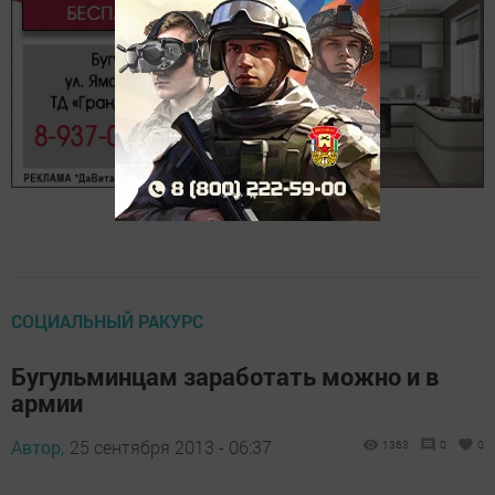
СОЦИАЛЬНЫЙ РАКУРС
Бугульминцам заработать можно и в
армии
Автор,
25 сентября 2013 - 06:37
1363
0
0