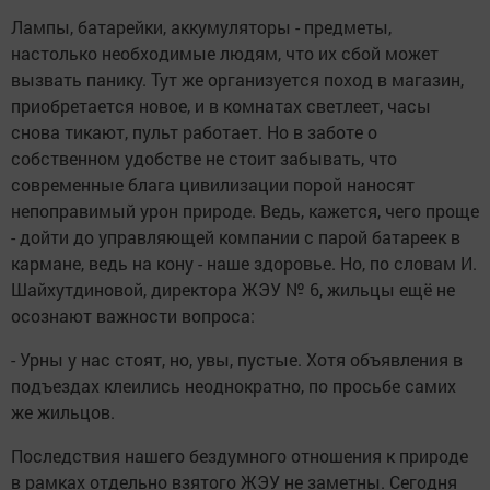
Лампы, батарейки, аккумуляторы - предметы,
настолько необходимые людям, что их сбой может
вызвать панику. Тут же организуется поход в магазин,
приобретается новое, и в комнатах светлеет, часы
снова тикают, пульт работает. Но в заботе о
собственном удобстве не стоит забывать, что
современные блага цивилизации порой наносят
непоправимый урон природе. Ведь, кажется, чего проще
- дойти до управляющей компании с парой батареек в
кармане, ведь на кону - наше здоровье. Но, по словам И.
Шайхутдиновой, директора ЖЭУ № 6, жильцы ещё не
осознают важности вопроса:
- Урны у нас стоят, но, увы, пустые. Хотя объявления в
подъездах клеились неоднократно, по просьбе самих
же жильцов.
Последствия нашего бездумного отношения к природе
в рамках отдельно взятого ЖЭУ не заметны. Сегодня