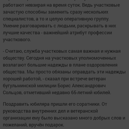
работают невзирая на время суток. Ведь участковые
зачастую способны заменить сразу нескольких
специалистов, а то и целую оперативную группу.
Умение разговаривать с людьми, раскрывать в них
лучшие качества - важнейший атрибут профессии
участкового.
- Считаю, служба участковых самая важная и нужная
обществу. Сегодня на участковых уполномоченных
возлагают большие надежды в плане оздоровления
общества. Мы просто обязаны оправдать эти надежды
хорошей работой, - сказал при встрече ветеран
бугульминской милиции Борис Александрович
Сольцов, отметивший недавно 65-летний юбилей.
Поздравить юбиляра пришли его соратники. От
руководства внутренних дел и ветеранской
организации ему было высказано много добрых слов и
пожеланий, вручён подарок.