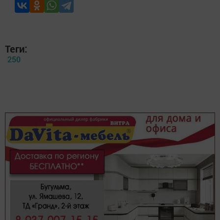
Теги:
250