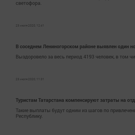
светофора.
23 июля 2020, 12:41
В соседнем Лениногорском районе выявлен один н
Выздоровело за весь период 4193 человек, в том чи
23 июля 2020, 11:31
Туристам Татарстана компенсируют затраты на от
Такие выплаты будут одним из шагов по привлечен
Республику.