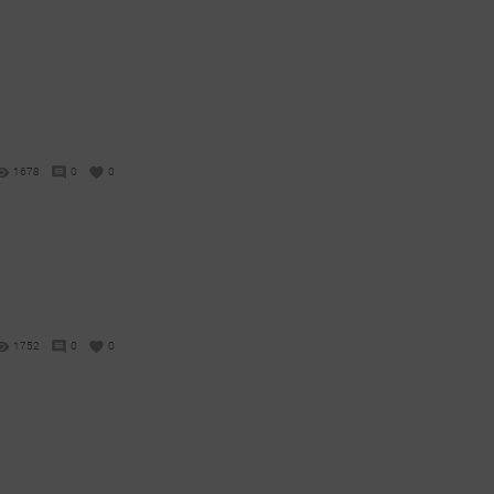
1678
0
0
1752
0
0