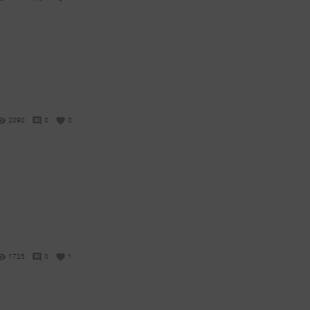
2090
0
0
1725
0
1