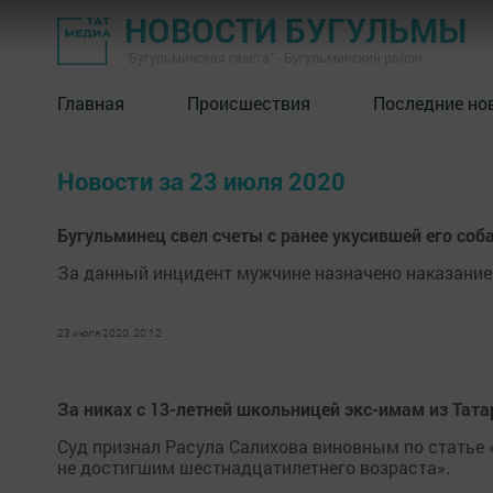
НОВОСТИ БУГУЛЬМЫ
"Бугульминская газета" - Бугульминский район
Главная
Происшествия
Последние но
Новости за 23 июля 2020
Бугульминец свел счеты с ранее укусившей его соб
За данный инцидент мужчине назначено наказание
23 июля 2020, 20:12
За никах с 13-летней школьницей экс-имам из Тата
Суд признал Расула Салихова виновным по статье 
не достигшим шестнадцатилетнего возраста».