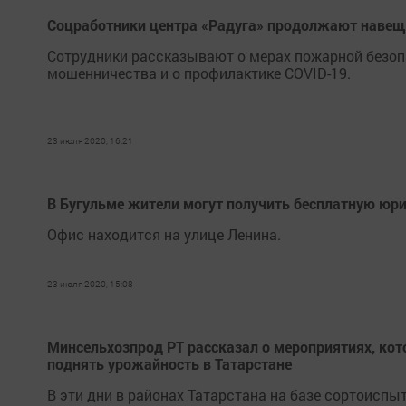
Соцработники центра «Радуга» продолжают наве
Сотрудники рассказывают о мерах пожарной безоп
мошенничества и о профилактике COVID-19.
23 июля 2020, 16:21
В Бугульме жители могут получить бесплатную ю
Офис находится на улице Ленина.
23 июля 2020, 15:08
Минсельхозпрод РТ рассказал о мероприятиях, кот
поднять урожайность в Татарстане
В эти дни в районах Татарстана на базе сортоисп