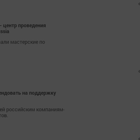
– центр проведения
ssia
али мастерские по
тендовать на поддержку
ей российским компаниям-
тов.