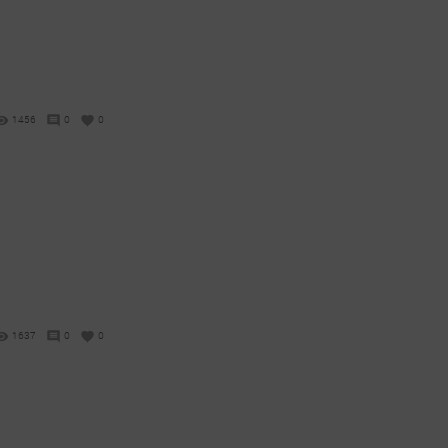
1456
0
0
1637
0
0