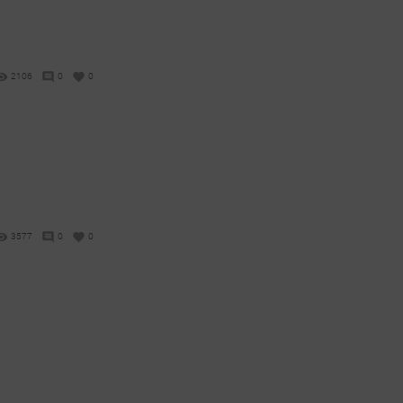
2106
0
0
3577
0
0