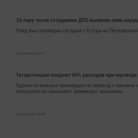
За пару часов сотрудники ДПС выявили семь нару
Рейд был проведен сегодня с 6 утра на Петровском
23 июля 2020, 09:11
Татарстанцам покроют 60% расходов при переводе
Одним из важных преимуществ переход с бензина н
специалисты называют денежную экономию.
23 июля 2020, 08:36