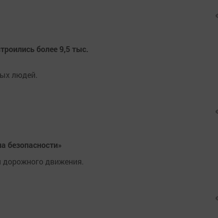
троились более 9,5 тыс.
ных людей.
а безопасности»
и дорожного движения.