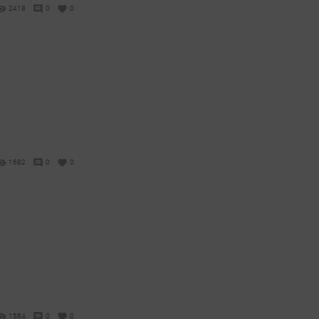
2418
0
0
1682
0
0
1584
0
0