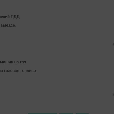
шений ПДД
 выезде.
 машин на газ
а газовое топливо