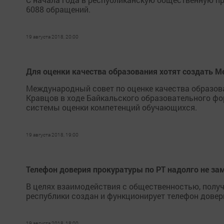
6088 обращений.
19 августа 2018, 20:00
Для оценки качества образования хотят создать 
Международный совет по оценке качества образова
Кравцов в ходе Байкальского образовательного фо
системы оценки компетенций обучающихся.
19 августа 2018, 19:00
Телефон доверия прокуратуры по РТ надолго не за
В целях взаимодействия с общественностью, полу
республики создан и функционирует телефон довер
19 августа 2018, 18:00