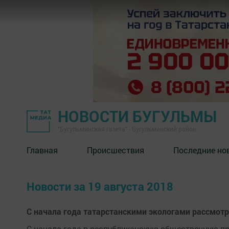
НОВОСТИ БУГУЛЬМЫ
"Бугульминская газета" - Бугульминский район
Главная
Происшествия
Последние но
Новости за 19 августа 2018
С начала года татарстанскими экологами рассмот
С начала года в республиканскую общественную п