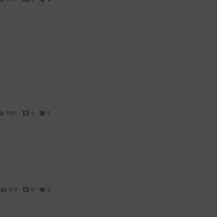
1621
0
0
878
0
0