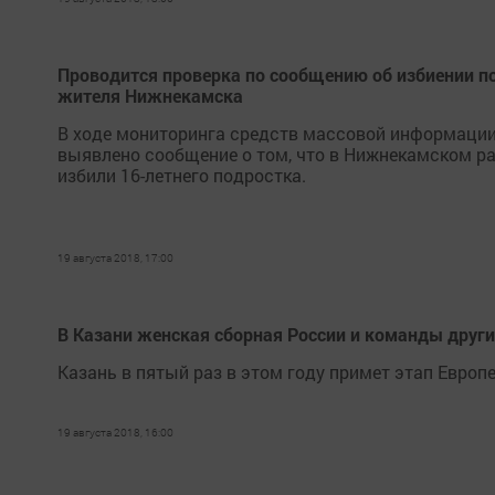
Проводится проверка по сообщению об избиении п
жителя Нижнекамска
В ходе мониторинга средств массовой информации
выявлено сообщение о том, что в Нижнекамском р
избили 16-летнего подростка.
19 августа 2018, 17:00
В Казани женская сборная России и команды други
Казань в пятый раз в этом году примет этап Европе
19 августа 2018, 16:00