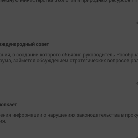
Международный совет
ния, о создании которого объявил руководитель Рособрн
рума, займется обсуждением стратегических вопросов ра
молкает
чения информации о нарушениях законодательства в прок
ия.