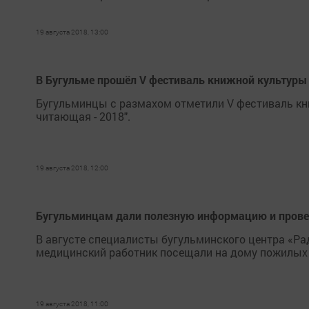
19 августа 2018, 13:00
В Бугульме прошёл V фестиваль книжной культуры
Бугульминцы с размахом отметили V фестиваль кн
читающая - 2018".
19 августа 2018, 12:00
Бугульминцам дали полезную информацию и провер
В августе специалисты бугульминского центра «Ра
медицинский работник посещали на дому пожилых
19 августа 2018, 11:00