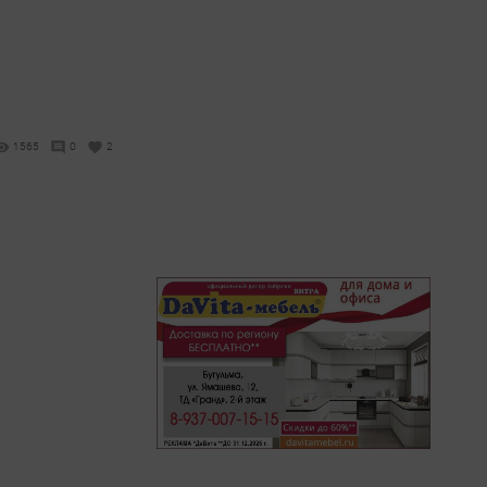
1565
0
2