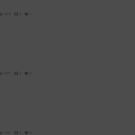
1875
0
1
1971
0
0
1797
0
0