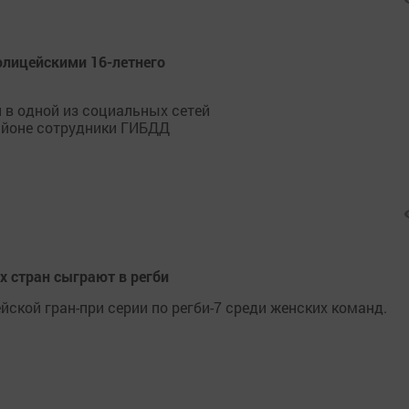
олицейскими 16-летнего
 в одной из социальных сетей
айоне сотрудники ГИБДД
х стран сыграют в регби
йской гран-при серии по регби-7 среди женских команд.