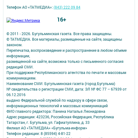
Телефон АО «ТАТМЕДИА»:
(843) 222 09 84
16+
© 2011 - 2026. Бугульминская газета. Все права защищены.
© ТАТМЕДИА. Все материалы, размещенные на сайте, защищены
законом.
Перепечатка, воспроизведение и распространение в любом объеме
информации,
размещенной на сайте, возможна только с письменного согласия
редакций СМИ.
При поддержке Республиканского агентства по печати и массовым
коммуникациям.
Наименование СМИ: Бугульминская газета (город Бугульма)
№ свидетельства о регистрации СМИ, дата: ЭЛ № ФС 77 – 67939 от
06.12.2016
выдано Федеральной службой по надзору в сфере связи,
информационных технологий и массовых коммуникаций
ФИО главного редактора: Панина Наталья Леонидовна
Адрес редакции: 423236, Российская Федерация, Республика
Татарстан, г. Бугульма, ул. Гафиатуллина, д. 33
Филиал АО «ТАТМЕДИА» «Бугульма-информ»
Телефон редакции: 8 (85594) 4-81-22