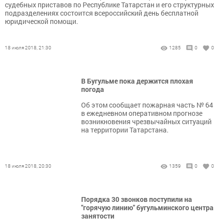
судебных приставов по Республике Татарстан и его структурных
подразделениях состоится всероссийский день бесплатной
юридической помощи.
18 июля 2018, 21:30
1285
0
0
В Бугульме пока держится плохая
погода
Об этом сообщает пожарная часть № 64
в ежедневном оперативном прогнозе
возникновения чрезвычайных ситуаций
на территории Татарстана.
18 июля 2018, 20:30
1359
0
0
Порядка 30 звонков поступили на
"горячую линию" бугульминского центра
занятости