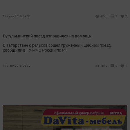
17 июля 2018, 09:30
4225
0
2
Бугульминский поезд отправился на помощь
В Татарстане с рельсов сошел груженный щебнем поезд,
сообщили в ГУ МЧС России по РТ.
17 июля 2018, 08:30
1812
0
1