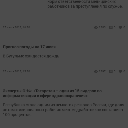
норм ответственности медицинских
работников за преступления по службе.
17 июля 2018, 16:30
1283
0
0
Прогноз погоды на 17 июля.
В Бугульме ожидается дождь.
17 июля 2018, 15:30
1297
0
0
Эксперты ОНФ: «Татарстан – один из 15 лидеров по
информатизации в сфере здравоохранения»
Республика стала одним из немногих регионов России, где доля
автоматизированных рабочих мест медработников составляет
100 процентов.