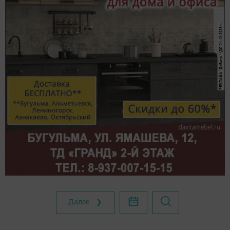
Далее ❯