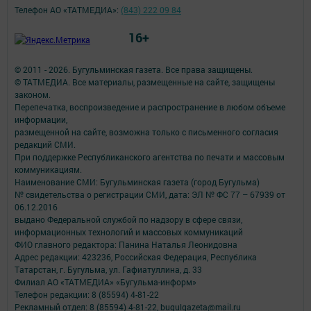
Телефон АО «ТАТМЕДИА»:
(843) 222 09 84
16+
© 2011 - 2026. Бугульминская газета. Все права защищены.
© ТАТМЕДИА. Все материалы, размещенные на сайте, защищены
законом.
Перепечатка, воспроизведение и распространение в любом объеме
информации,
размещенной на сайте, возможна только с письменного согласия
редакций СМИ.
При поддержке Республиканского агентства по печати и массовым
коммуникациям.
Наименование СМИ: Бугульминская газета (город Бугульма)
№ свидетельства о регистрации СМИ, дата: ЭЛ № ФС 77 – 67939 от
06.12.2016
выдано Федеральной службой по надзору в сфере связи,
информационных технологий и массовых коммуникаций
ФИО главного редактора: Панина Наталья Леонидовна
Адрес редакции: 423236, Российская Федерация, Республика
Татарстан, г. Бугульма, ул. Гафиатуллина, д. 33
Филиал АО «ТАТМЕДИА» «Бугульма-информ»
Телефон редакции: 8 (85594) 4-81-22
Рекламный отдел: 8 (85594) 4-81-22, bugulgazeta@mail.ru