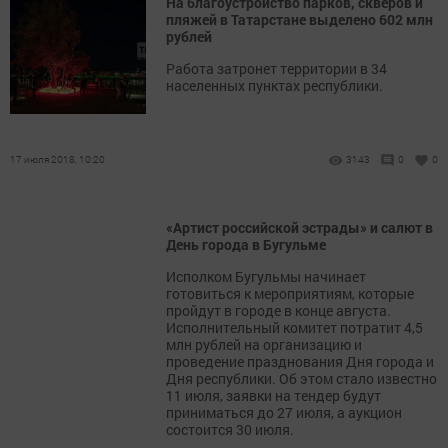
На благоустройство парков, скверов и
пляжей в Татарстане выделено 602 млн
рублей
Работа затронет территории в 34
населенных пунктах республики.
17 июля 2018, 10:20
3143
0
0
«Артист российской эстрады» и салют в
День города в Бугульме
Исполком Бугульмы начинает
готовиться к мероприятиям, которые
пройдут в городе в конце августа.
Исполнительный комитет потратит 4,5
млн рублей на организацию и
проведение празднования Дня города и
Дня республики. Об этом стало известно
11 июля, заявки на тендер будут
приниматься до 27 июля, а аукцион
состоится 30 июля.