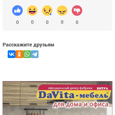
0
0
0
0
0
Расскажите друзьям