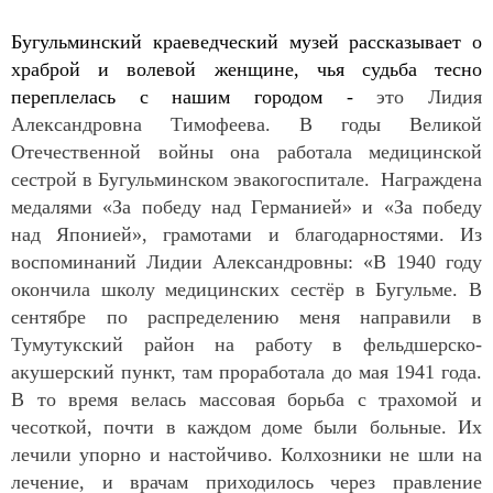
Бугульминский краеведческий музей рассказывает о
храброй и волевой женщине, чья судьба тесно
переплелась с нашим городом -
это Лидия
Александровна Тимофеева. В годы Великой
Отечественной войны она работала медицинской
сестрой в Бугульминском эвакогоспитале. Награждена
медалями «За победу над Германией» и «За победу
над Японией», грамотами и благодарностями. Из
воспоминаний Лидии Александровны: «В 1940 году
окончила школу медицинских сестёр в Бугульме. В
сентябре по распределению меня направили в
Тумутукский район на работу в фельдшерско-
акушерский пункт, там проработала до мая 1941 года.
В то время велась массовая борьба с трахомой и
чесоткой, почти в каждом доме были больные. Их
лечили упорно и настойчиво. Колхозники не шли на
лечение, и врачам приходилось через правление