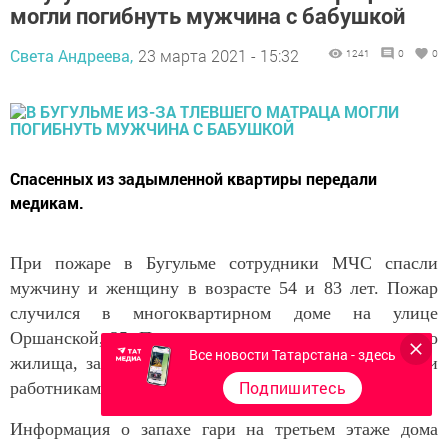
могли погибнуть мужчина с бабушкой
Света Андреева,
23 марта 2021 - 15:32
1241
0
0
Спасенных из задымленной квартиры передали
медикам.
При пожаре в Бугульме сотрудники МЧС спасли
мужчину и женщину в возрасте 54 и 83 лет. Пожар
случился в многоквартирном доме на улице
Оршанской, 35. Погорельцев вывели из задымленного
Все новости Татарстана - здесь
жилища, задействовав маски спасаемого, и передали
Подпишитесь
работникам «скорой».
Информация о запахе гари на третьем этаже дома