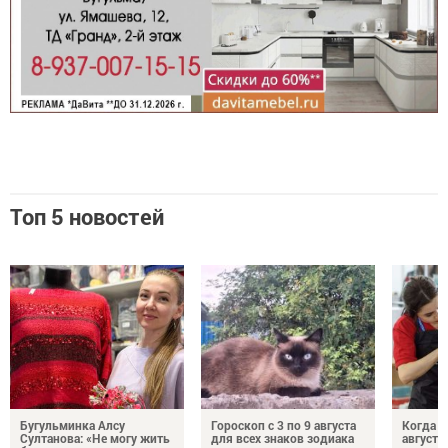
Топ 5 новостей
Бугульминка Алсу
Гороскоп с 3 по 9 августа
Когда л
Султанова: «Не могу жить
для всех знаков зодиака
августе