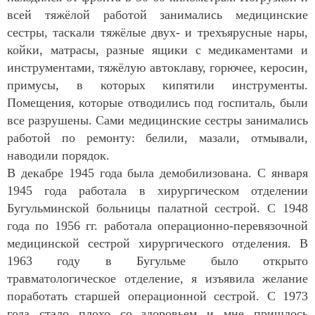
всей тяжёлой работой занимались медицинские
сестры, таскали тяжёлые двух- и трехъярусные нары,
койки, матрасы, разные ящики с медикаментами и
инструментами, тяжёлую автоклаву, горючее, керосин,
примусы, в которых кипятили инструменты.
Помещения, которые отводились под госпиталь, были
все разрушены. Сами медицинские сестры занимались
работой по ремонту: белили, мазали, отмывали,
наводили порядок.
В декабре 1945 года была демобилизована. С января
1945 года работала в хирургическом отделении
Бугульминской больницы палатной сестрой. С 1948
года по 1956 гг. работала операционно-перевязочной
медицинской сестрой хирургического отделения. В
1963 году в Бугульме было открыто
травматологическое отделение, я изъявила желание
поработать старшей операционной сестрой. С 1973
года стало плохо со здоровьем и мне пришлось