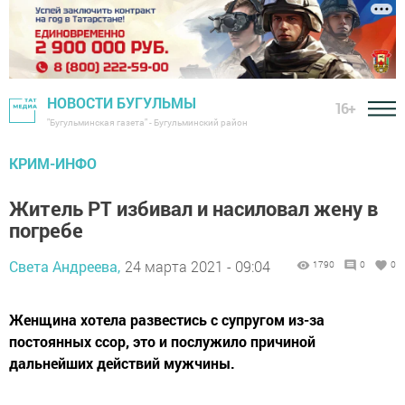
НОВОСТИ БУГУЛЬМЫ
16+
"Бугульминская газета" - Бугульминский район
КРИМ-ИНФО
Житель РТ избивал и насиловал жену в
погребе
Света Андреева,
24 марта 2021 - 09:04
1790
0
0
Женщина хотела развестись с супругом из-за
постоянных ссор, это и послужило причиной
дальнейших действий мужчины.