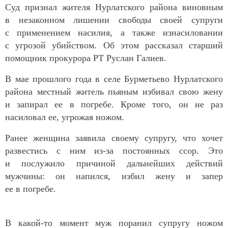
Суд признал жителя Нурлатского района виновным
в незаконном лишении свободы своей супруги
с применением насилия, а также изнасиловании
с угрозой убийством. Об этом рассказал старший
помощник прокурора РТ Руслан Галиев.
В мае прошлого года в селе Бурметьево Нурлатского
района местный житель пьяным избивал свою жену
и запирал ее в погребе. Кроме того, он не раз
насиловал ее, угрожая ножом.
Ранее женщина заявила своему супругу, что хочет
развестись с ним из-за постоянных ссор. Это
и послужило причиной дальнейших действий
мужчины: он напился, избил жену и запер
ее в погребе.
В какой-то момент муж поранил супругу ножом