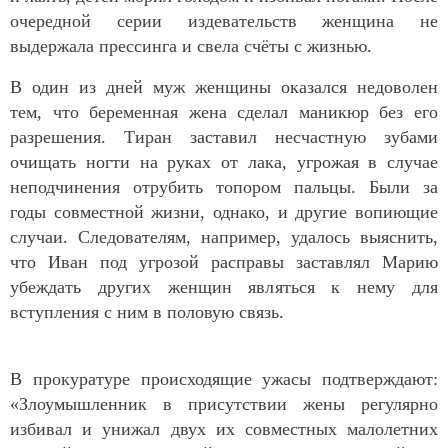
очередной серии издевательств женщина не
выдержала прессинга и свела счёты с жизнью.
В один из дней муж женщины оказался недоволен
тем, что беременная жена сделал маникюр без его
разрешения. Тиран заставил несчастную зубами
очищать ногти на руках от лака, угрожая в случае
неподчинения отрубить топором пальцы. Были за
годы совместной жизни, однако, и другие вопиющие
случаи. Следователям, например, удалось выяснить,
что Иван под угрозой расправы заставлял Марию
убеждать других женщин являться к нему для
вступления с ним в половую связь.
В прокуратуре происходящие ужасы подтверждают:
«Злоумышленник в присутствии жены регулярно
избивал и унижал двух их совместных малолетних