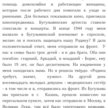
помощь домохозяйки и работающие женщины,
которые после рабочего дня помогали в уходе за
ранеными. Для больных показывали кино, приезжала
кинопередвижка. Бугульминские артисты ставили
спектакли и концерты. В конце 1944 году меня
вызвали в Бугульминский военкомат и спросили,
желаю ли я поехать защищать нашу Родину? Я дала
положительный ответ, меня отправили на фронт. У
нас в семье было трое детей - я и два брата. Оба они
погибли: старший, Аркадий, и младший - Борис, ему
было 19 лет, он был десантником. На иждивении у
меня находилась мама. Но я решила твёрдо: «Родина
требует, значит, нужно». На другой день
восемнадцать молодых девушек - медицинских сестёр
- в том числе и я, отправились на фронт. Из Бугульмы
мы приехали в г. Казань, прошли комиссию на
пересыльном пункте, затем нас отправили в Москву, в
Великие Луки, там всё было уничтожено немцами,