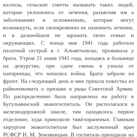
колхоза, сельские советы вызывать таких людей,
которые уклонялись от лечения, разъясняя им о
заболеваниях и осложнениях, которые могут
возникнуть, если своевременно не назначить лечение,
и в дальнейшем не заражать свою семью и
окружающих. С конца мая 1941 года работала
палатной сестрой в г. Альметьевске, проживала у
брата. Утром 21 июня 1941 года, находясь в больнице
на дежурстве, при сдаче смены я узнала от
напарницы, что началась война. Брата забрали на
фронт. На следующий день и мне пришла повестка из
райвоенкомата о призыве в ряды Советской Армии.
По распределению была направлена на работу в
Бугульминский эвакогоспиталь. Он располагался в
железнодорожной школе, там находилось первое
отделение, куда привозили тяжёлораненых. Главным
хирургом эвакогоспиталя был заслуженный врач
РСФСР Н. М. Земляницын. В госпиталь приходили на