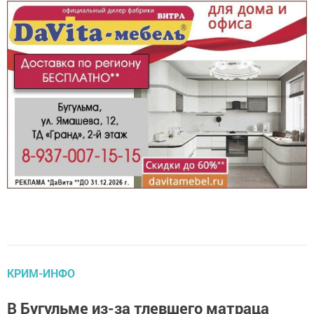
КРИМ-ИНФО
В Бугульме из-за тлевшего матраца