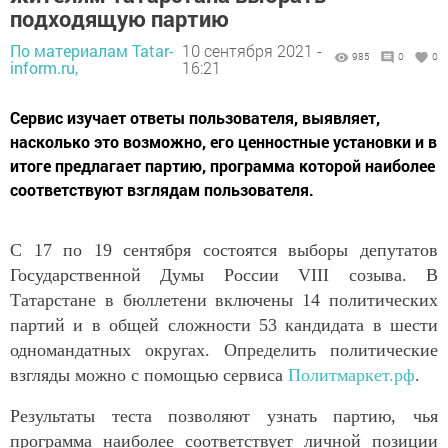
подходящую партию
По материалам Tatar-
10 сентября 2021 -
985
0
0
inform.ru,
16:21
Сервис изучает ответы пользователя, выявляет,
насколько это возможно, его ценностные установки и в
итоге предлагает партию, программа которой наиболее
соответствуют взглядам пользователя.
С 17 по 19 сентября состоятся выборы депутатов
Государственной Думы России VIII созыва. В
Татарстане в бюллетени включены 14 политических
партий и в общей сложности 53 кандидата в шести
одномандатных округах. Определить политические
взгляды можно с помощью сервиса
Политмаркет.рф
.
Результаты теста позволяют узнать партию, чья
программа наиболее соответствует личной позиции