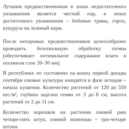
Лучшим предшественником в зонах недостаточного
увлажнения является чистый пар, в зонах
достаточного увлажнения – бобовые травы, горох,
кукуруза на зеленый корм.
После непаровых предшественников целесообразно
проводить безотвальную обработку почвы
(обеспечивает оптимальное содержание влаги в
посевном слое 20–30 мм).
В республике по состоянию на конец первой декады
сентября озимые культуры находятся в фазе всходов –
начала кущения. Количество растений от 120 до 550
шт./м², глубина заделки семян от 3 до 8 см, высота
растений от 2 до 11 см.
Количество корешков на растении озимой ржи
четыре-пять штук, озимой пшеницы – три-четыре
штуки.