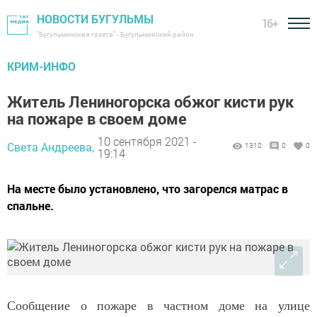
НОВОСТИ БУГУЛЬМЫ
16+
"Бугульминская газета" - Бугульминский район
КРИМ-ИНФО
Житель Лениногорска обжог кисти рук
на пожаре в своем доме
10 сентября 2021 -
Света Андреева,
1310
0
0
19:14
На месте было установлено, что загорелся матрас в
спальне.
Сообщение о пожаре в частном доме на улице