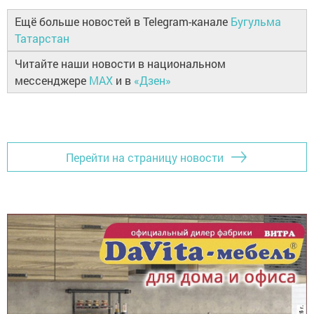
Ещё больше новостей в Telegram-канале
Бугульма
Татарстан
Читайте наши новости в национальном
мессенджере
MAX
и в
«Дзен»
Перейти на страницу новости