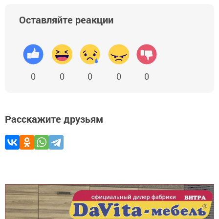
Оставляйте реакции
0
0
0
0
0
Расскажите друзьям