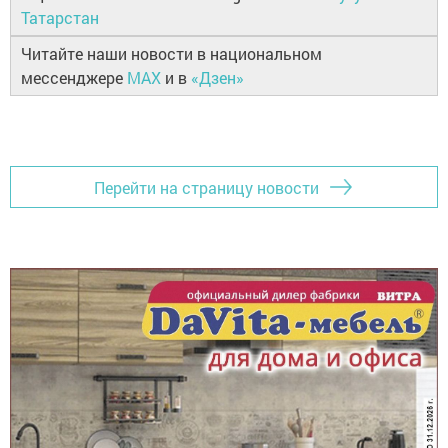
Татарстан
Читайте наши новости в национальном
мессенджере
MAX
и в
«Дзен»
Перейти на страницу новости