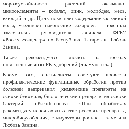
морозоустойчивость растений оказывают
микроэлементы – кобальт, цинк, молибден, медь,
ванадий и др. Цинк повышает содержание связанной
воды, усиливает накопление сахаров», – пояснила
заместитель руководителя филиала ФГБУ
«Россельхозцентр» по Республике Татарстан Любовь
Занина.
Также рекомендуется вносить на посевах
повышенные дозы РК-удобрений (диаммофоска).
Кроме того, специалисты советуют провести
профилактические фунгицидные обработки против
болезней выпревания (химические препараты на
основе беномила, биологические препараты на основе
бактерий р.Pseudomonas). «При обработках
рекомендуем использовать антистрессовые препараты,
микробиоудобрения, стимуляторы роста», – заметила
Любовь Занина.