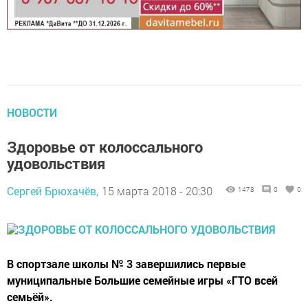
НОВОСТИ
Здоровье от колоссального
удовольствия
Сергей Брюхачёв,
15 марта 2018 - 20:30
1478
0
0
В спортзале школы № 3 завершились первые
муниципальные Большие семейные игры «ГТО всей
семьёй».