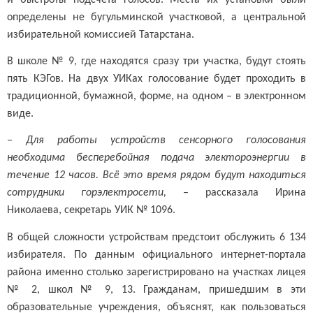
определены не бугульминской участковой, а центральной
избирательной комиссией Татарстана.
В школе № 9, где находятся сразу три участка, будут стоять
пять КЭГов. На двух УИКах голосование будет проходить в
традиционной, бумажной, форме, на одном – в электронном
виде.
–
Для работы устройств сенсорного голосования
необходима бесперебойная подача электороэнергии в
течение 12 часов. Всё это время рядом будут находиться
сотрудники горэлектросети,
– рассказала Ирина
Николаева, секретарь УИК № 1096.
В общей сложности устройствам предстоит обслужить 6 134
избирателя. По данным официального интернет-портала
района именно столько зарегистрировано на участках лицея
№ 2, школ № 9, 13. Гражданам, пришедшим в эти
образовательные учреждения, объяснят, как пользоваться