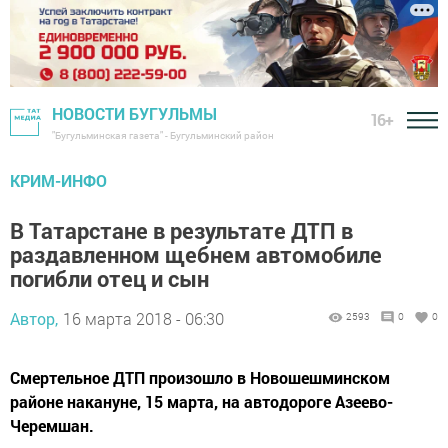
НОВОСТИ БУГУЛЬМЫ
16+
"Бугульминская газета" - Бугульминский район
КРИМ-ИНФО
В Татарстане в результате ДТП в
раздавленном щебнем автомобиле
погибли отец и сын
Автор,
16 марта 2018 - 06:30
2593
0
0
Смертельное ДТП произошло в Новошешминском
районе накануне, 15 марта, на автодороге Азеево-
Черемшан.