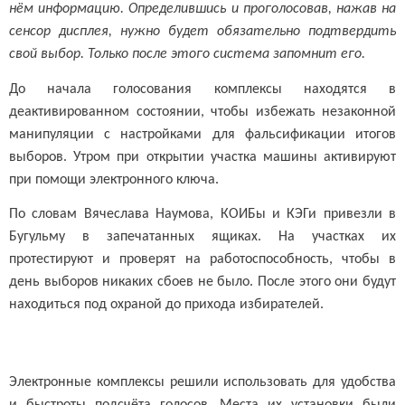
нём информацию. Определившись и проголосовав, нажав на
сенсор дисплея, нужно будет обязательно подтвердить
свой выбор. Только после этого система запомнит его.
До начала голосования комплексы находятся в
деактивированном состоянии, чтобы избежать незаконной
манипуляции с настройками для фальсификации итогов
выборов. Утром при открытии участка машины активируют
при помощи электронного ключа.
По словам Вячеслава Наумова, КОИБы и КЭГи привезли в
Бугульму в запечатанных ящиках. На участках их
протестируют и проверят на работоспособность, чтобы в
день выборов никаких сбоев не было. После этого они будут
находиться под охраной до прихода избирателей.
Электронные комплексы решили использовать для удобства
и быстроты подсчёта голосов. Места их установки были