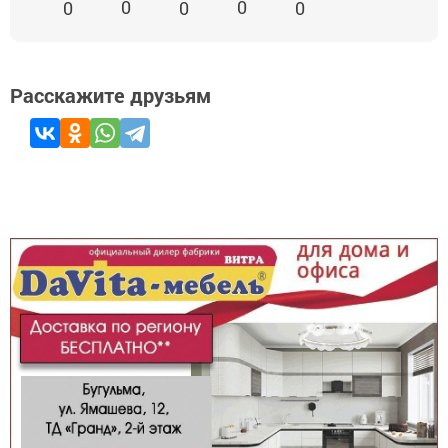
0
0
0
0
0
Расскажите друзьям