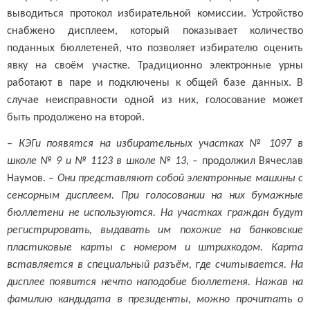
выводиться протокол избирательной комиссии. Устройство
снабжено дисплеем, который показывает количество
поданных бюллетеней, что позволяет избирателю оценить
явку на своём участке. Традиционно электронные урны
работают в паре и подключены к общей базе данных. В
случае неисправности одной из них, голосование может
быть продолжено на второй.
–
КЭГи появятся на избирательных участках № 1097 в
школе № 9 и № 1123 в школе № 13,
– продолжил Вячеслав
Наумов. –
Они представляют собой электронные машины с
сенсорным дисплеем. При голосовании на них бумажные
бюллетени не используются. На участках граждан будут
регистрировать, выдавать им похожие на банковские
пластиковые карты с номером и штрихкодом. Карта
вставляется в специальный разъём, где считывается. На
дисплее появится нечто наподобие бюллетеня. Нажав на
фамилию кандидата в президенты, можно прочитать о