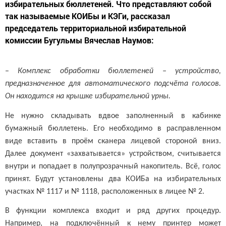
избирательных бюллетеней. Что представляют собой
так называемые КОИБы и КЭГи, рассказал
председатель территориальной избирательной
комиссии Бугульмы Вячеслав Наумов:
–
Комплекс обработки бюллетеней – устройство,
предназначенное для автоматического подсчёта голосов.
Он находится на крышке избирательной урны.
Не нужно складывать вдвое заполненный в кабинке
бумажный бюллетень. Его необходимо в расправленном
виде вставить в проём сканера лицевой стороной вниз.
Далее документ «захватывается» устройством, считывается
внутри и попадает в полупрозрачный накопитель. Всё, голос
принят. Будут установлены два КОИБа на избирательных
участках № 1117 и № 1118, расположенных в лицее № 2.
В функции комплекса входит и ряд других процедур.
Например, на подключённый к нему принтер может