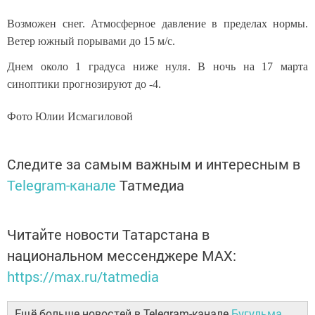
Возможен снег. Атмосферное давление в пределах нормы.
Ветер южный порывами до 15 м/с.
Днем около 1 градуса ниже нуля. В ночь на 17 марта
синоптики прогнозируют до -4.
Фото Юлии Исмагиловой
Следите за самым важным и интересным в
Telegram-канале
Татмедиа
Читайте новости Татарстана в
национальном мессенджере MАХ:
https://max.ru/tatmedia
Ещё больше новостей в Telegram-канале
Бугульма