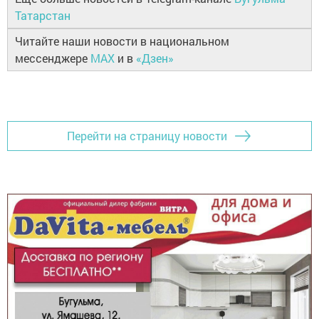
Татарстан
Читайте наши новости в национальном
мессенджере
MAX
и в
«Дзен»
Перейти на страницу новости