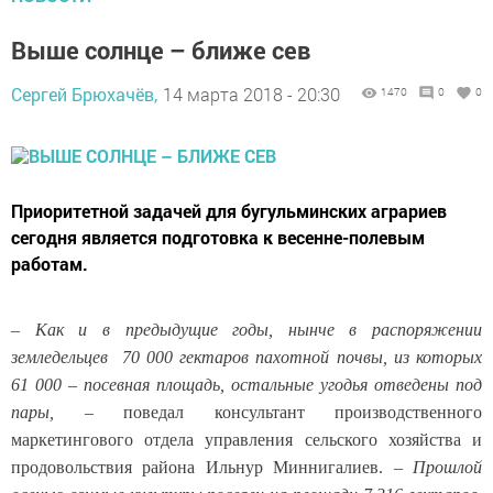
Выше солнце – ближе сев
Сергей Брюхачёв,
14 марта 2018 - 20:30
1470
0
0
Приоритетной задачей для бугульминских аграриев
сегодня является подготовка к весенне-полевым
работам.
–
Как и в предыдущие годы, нынче в распоряжении
земледельцев 70 000 гектаров пахотной почвы, из которых
61 000 – посевная площадь, остальные угодья отведены под
пары,
– поведал консультант производственного
маркетингового отдела управления сельского хозяйства и
продовольствия района Ильнур Миннигалиев. –
Прошлой