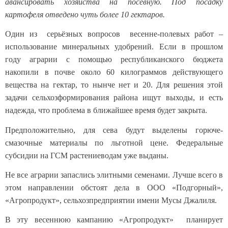
авансировать хозяйства на посевную. Под посадку
картофеля отведено чуть более 10 гектаров.
Один из серьёзных вопросов весенне-полевых работ –
использование минеральных удобрений. Если в прошлом
году аграрии с помощью республиканского бюджета
накопили в почве около 60 килограммов действующего
вещества на гектар, то нынче нет и 20. Для решения этой
задачи сельхозформирования района ищут выходы, и есть
надежда, что проблема в ближайшее время будет закрыта.
Предположительно, для сева будут выделены горюче-
смазочные материалы по льготной цене. Федеральные
субсидии на ГСМ растениеводам уже выданы.
Не все аграрии запаслись элитными семенами. Лучше всего в
этом направлении обстоят дела в ООО «Подгорный»,
«Агропродукт», сельхозпредприятии имени Мусы Джалиля.
В эту весеннюю кампанию «Агропродукт» планирует