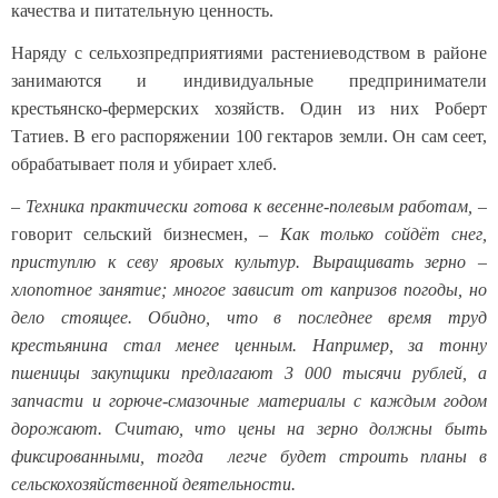
качества и питательную ценность.
Наряду с сельхозпредприятиями растениеводством в районе
занимаются и индивидуальные предприниматели
крестьянско-фермерских хозяйств. Один из них Роберт
Татиев. В его распоряжении 100 гектаров земли. Он сам сеет,
обрабатывает поля и убирает хлеб.
–
Техника практически готова к весенне-полевым работам,
–
говорит сельский бизнесмен, –
Как только сойдёт снег,
приступлю к севу яровых культур. Выращивать зерно –
хлопотное занятие; многое зависит от капризов погоды, но
дело стоящее. Обидно, что в последнее время труд
крестьянина стал менее ценным. Например, за тонну
пшеницы закупщики предлагают 3 000 тысячи рублей, а
запчасти и горюче-смазочные материалы с каждым годом
дорожают. Считаю, что цены на зерно должны быть
фиксированными, тогда легче будет строить планы в
сельскохозяйственной деятельности.