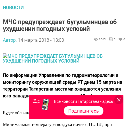
НОВОСТИ
МЧС предупреждает бугульминцев об
ухудшении погодных условий
Автор,
14 марта 2018 - 18:00
1645
0
0
По информации Управления по гидрометеорологии и
мониторингу окружающей среды РТ днем 15 марта на
территории Татарстана местами ожидаются усиления
юго-западного ветра порывами до 18 м/с, метель.
Все новости Татарстана - здесь
Подпишитесь
Будет облачно с прояснениями. На дорогах гололедица.
Минимальная температура воздуха ночью -11..-14º, при