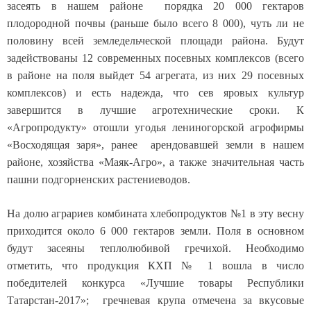
засеять в нашем районе порядка 20 000 гектаров
плодородной почвы (раньше было всего 8 000), чуть ли не
половину всей земледельческой площади района. Будут
задействованы 12 современных посевных комплексов (всего
в районе на поля выйдет 54 агрегата, из них 29 посевных
комплексов) и есть надежда, что сев яровых культур
завершится в лучшие агротехнические сроки. К
«Агропродукту» отошли угодья лениногорской агрофирмы
«Восходящая заря», ранее арендовавшей земли в нашем
районе, хозяйства «Маяк-Агро», а также значительная часть
пашни подгорненских растениеводов.
На долю аграриев комбината хлебопродуктов №1 в эту весну
приходится около 6 000 гектаров земли. Поля в основном
будут засеяны теплолюбивой гречихой. Необходимо
отметить, что продукция КХП № 1 вошла в число
победителей конкурса «Лучшие товары Республики
Татарстан-2017»; гречневая крупа отмечена за вкусовые