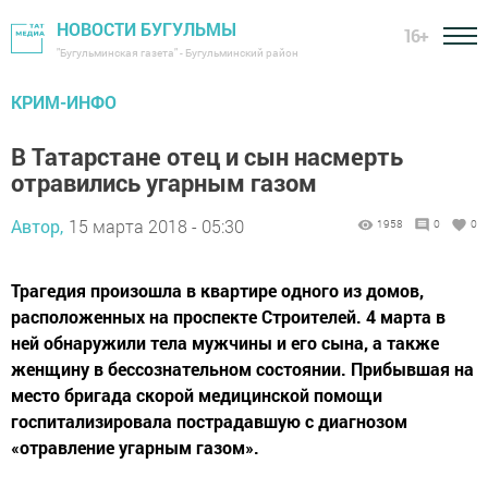
НОВОСТИ БУГУЛЬМЫ
16+
"Бугульминская газета" - Бугульминский район
КРИМ-ИНФО
В Татарстане отец и сын насмерть
отравились угарным газом
Автор,
15 марта 2018 - 05:30
1958
0
0
Трагедия произошла в квартире одного из домов,
расположенных на проспекте Строителей. 4 марта в
ней обнаружили тела мужчины и его сына, а также
женщину в бессознательном состоянии. Прибывшая на
место бригада скорой медицинской помощи
госпитализировала пострадавшую с диагнозом
«отравление угарным газом».