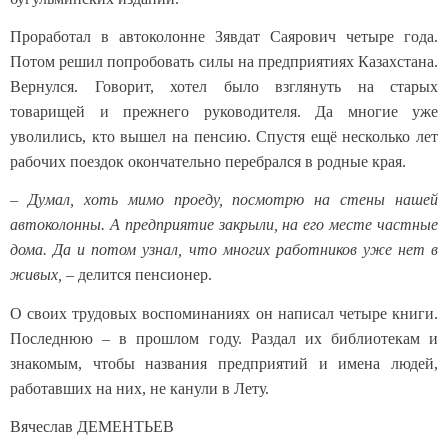
Проработал в автоколонне Зявдат Саярович четыре года.
Потом решил попробовать силы на предприятиях Казахстана.
Вернулся. Говорит, хотел было взглянуть на старых
товарищей и прежнего руководителя. Да многие уже
уволились, кто вышел на пенсию. Спустя ещё несколько лет
рабочих поездок окончательно перебрался в родные края.
–
Думал, хоть мимо проеду, посмотрю на стены нашей
автоколонны. А предприятие закрыли, на его месте частные
дома. Да и потом узнал, что многих работников уже нет в
живых,
– делится пенсионер.
О своих трудовых воспоминаниях он написал четыре книги.
Последнюю – в прошлом году. Раздал их библиотекам и
знакомым, чтобы названия предприятий и имена людей,
работавших на них, не канули в Лету.
Вячеслав ДЕМЕНТЬЕВ