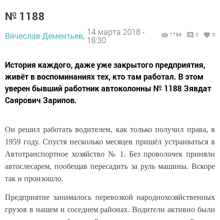
№ 1188
14 марта 2018 -
Вячеслав Дементьев,
1769
0
0
18:30
История каждого, даже уже закрытого предприятия,
живёт в воспоминаниях тех, кто там работал. В этом
уверен бывший работник автоколонны № 1188 Зявдат
Саярович Зарипов.
Он решил работать водителем, как только получил права, в
1959 году. Спустя несколько месяцев пришёл устраиваться в
Автотранспортное хозяйство № 1. Без проволочек приняли
автослесарем, пообещав пересадить за руль машины. Вскоре
так и произошло.
Предприятие занималось перевозкой народнохозяйственных
грузов в нашем и соседнем районах. Водители активно были